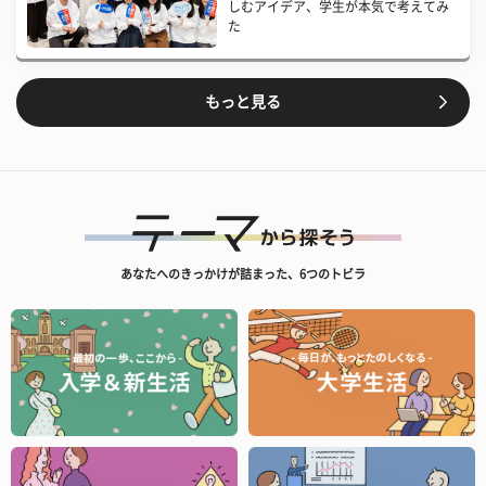
しむアイデア、学生が本気で考えてみ
た
もっと見る
あなたへのきっかけが詰まった、6つのトビラ