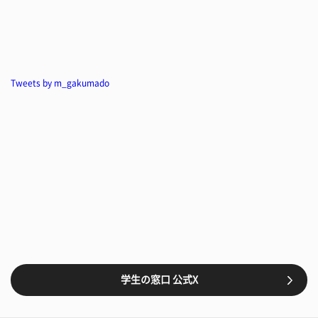
Tweets by m_gakumado
学生の窓口 公式X