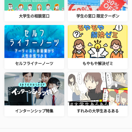
大学生の相談窓口
学生の窓口 限定クーポン
セルフライナーノーツ
もやもや解決ゼミ
インターンシップ特集
すれみの大学生あるある