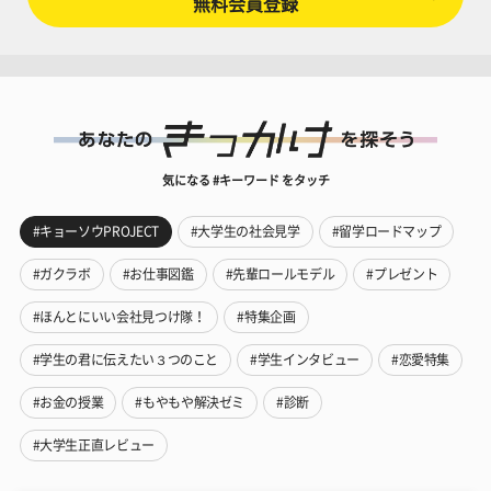
無料会員登録
気になる #キーワード をタッチ
#キョーソウPROJECT
#大学生の社会見学
#留学ロードマップ
#ガクラボ
#お仕事図鑑
#先輩ロールモデル
#プレゼント
#ほんとにいい会社見つけ隊！
#特集企画
#学生の君に伝えたい３つのこと
#学生インタビュー
#恋愛特集
#お金の授業
#もやもや解決ゼミ
#診断
#大学生正直レビュー