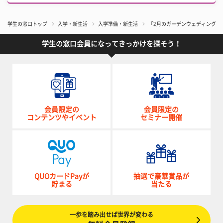
学生の窓口トップ
入学・新生活
入学準備・新生活
「2月のガーデンウェディング」
学生の窓口会員になってきっかけを探そう！
会員限定の
会員限定の
コンテンツやイベント
セミナー開催
QUOカードPayが
抽選で豪華賞品が
貯まる
当たる
一歩を踏み出せば世界が変わる