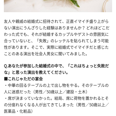
友人や親戚の結婚式に招待されて、正直イマイチ盛り上がら
ない演出にうんざりした経験はありませんか？ どれほどこだ
わった式でも、それが結婚するカップルやゲストの雰囲気に
合っていないと、「失敗」のレッテルを貼られてしまう可能
性があります。そこで、実際に結婚式でイマイチだと感じた
ことのある演出を社会人男女に聞いてみました。
Q.あなたが参加した結婚式の中で、「これはちょっと失敗だ
な」と思った演出を教えてください。
■これじゃただの宴会
・中華の回るテーブルの上で出し物をやる。そのテーブルの
人に迷惑だった（男性／50歳以上／建設・土木）
・席が決まっていなかった。結局、席に荷物を置かれるとそ
の分座れなくなる人が出てきてしまった（男性／50歳以上／
医薬品・化粧品）