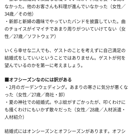
なかった。他のお客さんも料理が進んでいなかった（女性／
34歳／その他）
・新郎と新婦の趣味でやっていたバンドを披露していた。曲
のチョイスがイマイチであまり周りがついていけてない（女
性／27歳／ソフトウェア）
いくら幸せな二人でも、ゲストのことを考えずに自己満足の
結婚式をしていいということではありません。ゲストが何を
望んでいるのかを第一に考えましょう。
■オフシーズンなのには訳がある
・2月のガーデンウェディング。あまりの寒さに気分が悪くな
った（女性／27歳／商社・卸）
・夏の神社での結婚式。やぶ蚊がすごかったが、叩くわけに
も掻くわけにもいかず散々だった（女性／28歳／人材派遣・
人材紹介）
結婚式にはオンシーズンとオフシーズンがあります。オフシ