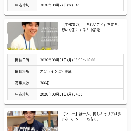
申込締切
2026年08月27日(木) 14:00
【中部電力】「きれいごと」を貫き、
想いを形にする！中部電
開催日時
2026年08月31日(月) 15:00〜16:00
開催場所
オンラインにて実施
募集人数
300名
申込締切
2026年08月31日(月) 14:00
【ソニー】誰一人、同じキャリアは歩
まない。ソニーで描く、