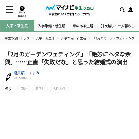
学生の
窓口とは
入学・新生活
入学準備・新生活
車のある生活
引っ越し・一人暮らし
学生の窓口トップ
入学・新生活
入学準備・新生活
「2月のガーデンウェディング」
「2月のガーデンウェディング」「絶妙にヘタな余
興」……正直「失敗だな」と思った結婚式の演出
編集部：はまみ
2015/06/18
タグ：
恋愛
暮らし
人間関係