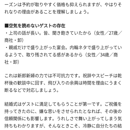
ーズンは予約が取りやすく価格も抑えられますが、やはりそ
れなりの理由があることを理解しましょう。
■空気を読めないゲストの存在
・上司の話が長い。皆、聞き飽きていたから（女性／27歳／
商社・卸）
・親戚だけで盛り上がった宴会。内輪ネタで盛り上がってい
るようで、取り残されてる感があるから（女性／34歳／商
社・卸）
これは新郎新婦の力では不可抗力です。祝辞やスピーチは乾
杯後の歓談中に回す、飛び入りの余興は時間を理由にうまく
断るなどで対応しましょう。
結婚式はゲストに満足してもらうことが第一です。ご祝儀を
持ってきたのに、嫌な思いをさせられたとなれば、その後の
信頼関係にも影響します。うれしさで舞い上がってしまう気
持ちもわかりますが、そんなときこそ、冷静に自分たちの結