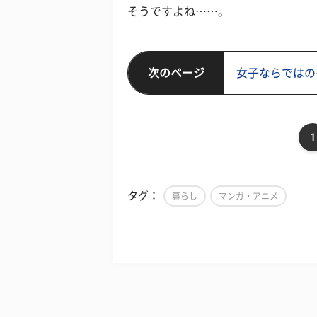
そうですよね……。
次のページ
女子ならではの
1
タグ：
暮らし
マンガ・アニメ