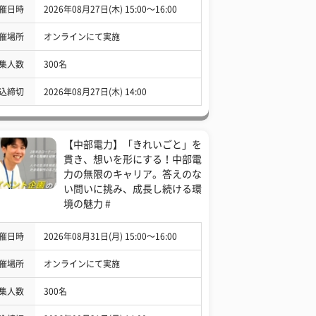
催日時
2026年08月27日(木) 15:00〜16:00
催場所
オンラインにて実施
集人数
300名
込締切
2026年08月27日(木) 14:00
【中部電力】「きれいごと」を
貫き、想いを形にする！中部電
力の無限のキャリア。答えのな
い問いに挑み、成長し続ける環
境の魅力 #
催日時
2026年08月31日(月) 15:00〜16:00
催場所
オンラインにて実施
集人数
300名