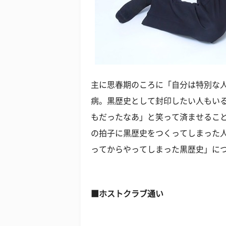
主に思春期のころに「自分は特別な
病。黒歴史として封印したい人もい
もだったなあ」と笑って済ませるこ
の拍子に黒歴史をつくってしまった人
ってからやってしまった黒歴史」に
■ホストクラブ通い