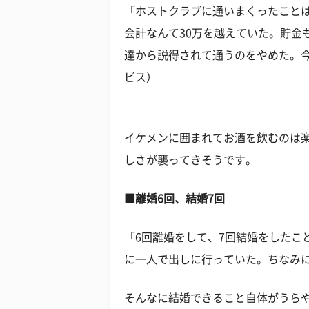
「ホストクラブに通いまくったこと
会計なんて30万を越えていた。貯金
達から説得されて通うのをやめた。今
ビス）
イケメンに囲まれてお酒を飲むのは
しさが襲ってきそうです。
■離婚6回、結婚7回
「6回離婚をして、7回結婚をしたこ
に一人で出しに行っていた。ちなみに
そんなに結婚できること自体がうらや