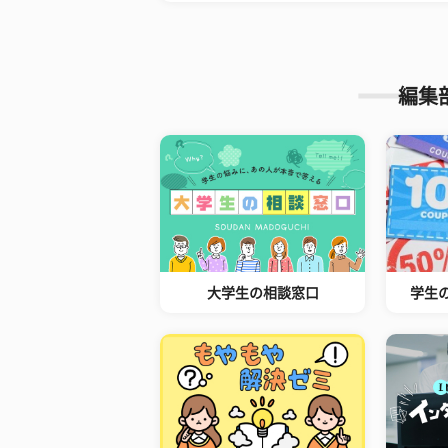
編集
大学生の相談窓口
学生