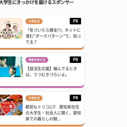
大学生にきっかけを届けるスポンサー
PR
大学生活
「気づいたら課金!?」ネットに
潜む“ダークパターン”て、知っ
てる？
PR
将来を考える
【就活生応援】噛んでるとき
は、うつむきづらいよ。
PR
大学生活
都民もトリコに⁉ 愛知県在住
の大学生・社会人に聞く、愛知
県での暮らしの魅...