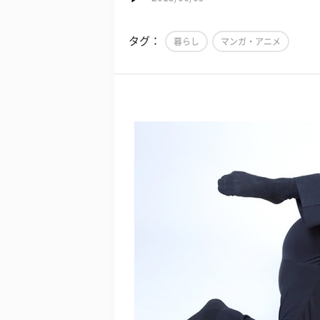
タグ：
暮らし
マンガ・アニメ