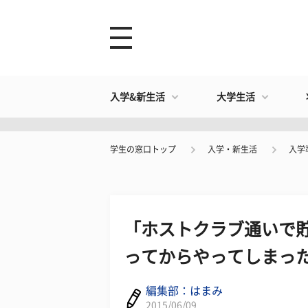
入学&新生活
大学生活
学生の窓口トップ
入学・新生活
入学
「ホストクラブ通いで
ってからやってしまっ
編集部：はまみ
2015/06/09