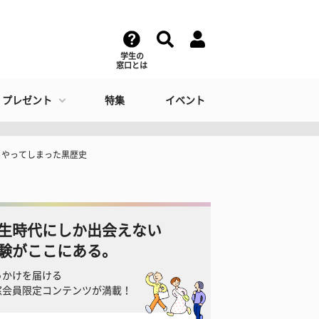
学生の
窓口とは
・プレゼント
特集
イベント
らやってしまった黒歴史
生時代にしか出会えない
験がここにある。
っかけを届ける
窓会員限定コンテンツが満載！