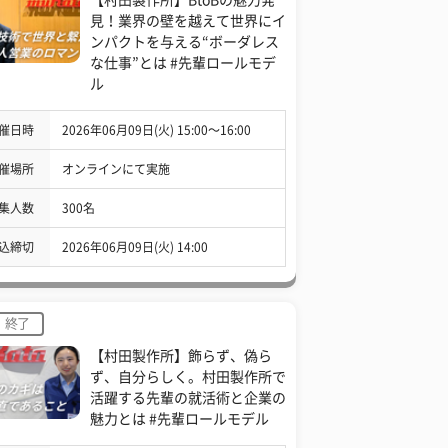
見！業界の壁を越えて世界にイ
ンパクトを与える“ボーダレス
な仕事”とは #先輩ロールモデ
ル
催日時
2026年06月09日(火) 15:00〜16:00
催場所
オンラインにて実施
集人数
300名
込締切
2026年06月09日(火) 14:00
終了
【村田製作所】飾らず、偽ら
ず、自分らしく。村田製作所で
活躍する先輩の就活術と企業の
魅力とは #先輩ロールモデル