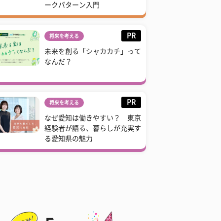
ークパターン入門
PR
将来を考える
未来を創る「シャカカチ」って
なんだ？
PR
将来を考える
なぜ愛知は働きやすい？ 東京
経験者が語る、暮らしが充実す
る愛知県の魅力