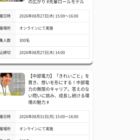
の広がり #先輩ロールモデル
催日時
2026年08月27日(木) 15:00〜16:00
催場所
オンラインにて実施
集人数
300名
込締切
2026年08月27日(木) 14:00
【中部電力】「きれいごと」を
貫き、想いを形にする！中部電
力の無限のキャリア。答えのな
い問いに挑み、成長し続ける環
境の魅力 #
催日時
2026年08月31日(月) 15:00〜16:00
催場所
オンラインにて実施