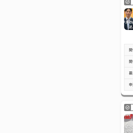
開
開
募
申