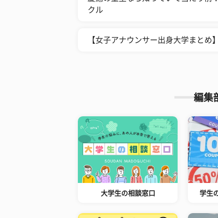
クル
【女子アナウンサー出身大学まとめ
編集
大学生の相談窓口
学生