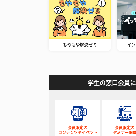
もやもや解決ゼミ
イン
学生の窓口会員に
会員限定の
会員限定の
コンテンツやイベント
セミナー開