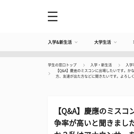
入学&新生活
大学生活
学生の窓口トップ
入学・新生活
入学
【Q&A】慶應のミスコンに出場したいです。か
方、友達が出た方などに聞きたいです。よろし
【Q&A】慶應のミスコ
争率が高いと聞きまし