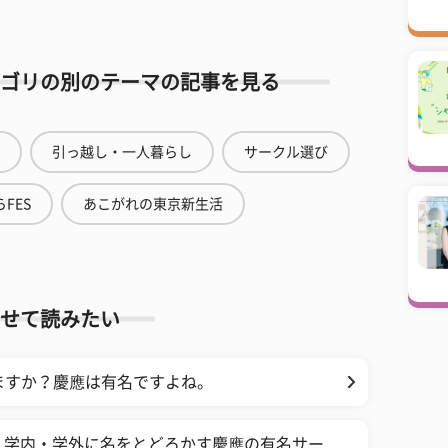
ゴリの別のテーマの記事を見る
引っ越し・一人暮らし
サークル選び
FES
あこがれの東京新生活
せて読みたい
ますか？慶應は有名ですよね。
！学内・学外に名をとどろかす慶應の有名サー