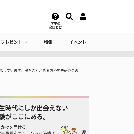
学生の
窓口とは
・プレゼント
特集
イベント
目指しています。出たことがある方や広告研究会の
生時代にしか出会えない
験がここにある。
っかけを届ける
窓会員限定コンテンツが満載！