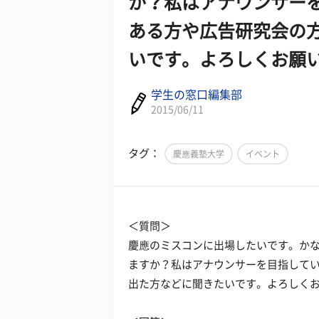
か？私はアナウンサー
ある方や広告研究会の
いです。よろしくお願
学生の窓口編集部
2015/06/11
タグ：
慶應義塾大学
イベント
＜質問＞
慶應のミスコンに出場したいです。か
ますか？私はアナウンサーを目指して
出た方などに聞きたいです。よろしく