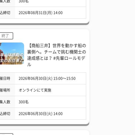
集人数
300名
込締切
2026年08月31日(月) 14:00
終了
【商船三井】世界を動かす船の
裏側へ。チームで挑む機関士の
達成感とは？ #先輩ロールモデ
ル
催日時
2026年06月30日(火) 15:00〜15:50
催場所
オンラインにて実施
集人数
300名
込締切
2026年06月30日(火) 14:00