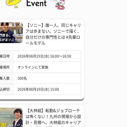
【ソニー】誰一人、同じキャリ
アは歩まない。ソニーで描く、
自分だけの専門性とは #先輩ロ
ールモデル
催日時
2026年08月19日(水) 16:00〜16:50
催場所
オンラインにて実施
集人数
300名
込締切
2026年08月19日(水) 15:00
【大林組】転勤&ジョブローテ
は怖くない！九州の現場から設
計・見積へ。大林組のキャリア