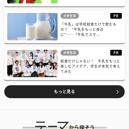
PR
大学生活
「牛乳」は学校給食だけで飲むも
の？ “牛乳をもっと身近
に”――「牛乳でスマ...
PR
大学生活
給食だけじゃない！ 牛乳をもっと
楽しむアイデア、学生が本気で考え
てみた
もっと見る