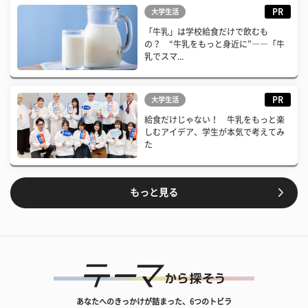
PR
大学生活
「牛乳」は学校給食だけで飲むも
の？ “牛乳をもっと身近に”――「牛
乳でスマ...
PR
大学生活
給食だけじゃない！ 牛乳をもっと楽
しむアイデア、学生が本気で考えてみ
た
もっと見る
あなたへのきっかけが詰まった、6つのトビラ