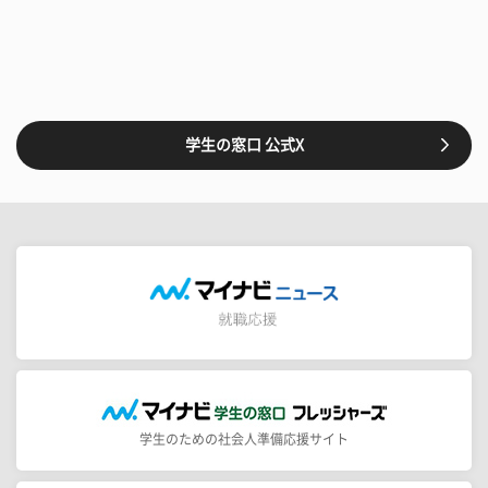
学生の窓口 公式X
学生のための社会人準備応援サイト