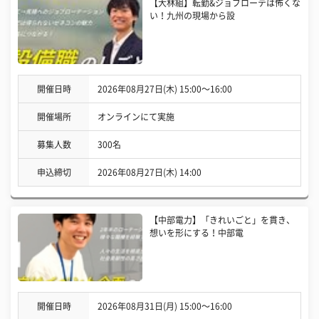
【大林組】転勤&ジョブローテは怖くな
い！九州の現場から設
開催日時
2026年08月27日(木) 15:00〜16:00
開催場所
オンラインにて実施
募集人数
300名
申込締切
2026年08月27日(木) 14:00
【中部電力】「きれいごと」を貫き、
想いを形にする！中部電
開催日時
2026年08月31日(月) 15:00〜16:00