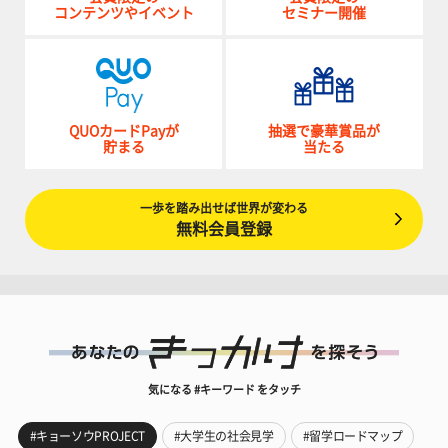
コンテンツやイベント
セミナー開催
QUOカードPayが
抽選で豪華賞品が
貯まる
当たる
一歩を踏み出せば世界が変わる
無料会員登録
気になる #キーワード をタッチ
#キョーソウPROJECT
#大学生の社会見学
#留学ロードマップ