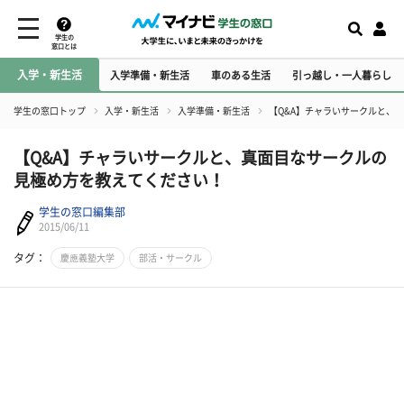
学生の
窓口とは
入学・新生活
入学準備・新生活
車のある生活
引っ越し・一人暮らし
学生の窓口トップ
入学・新生活
入学準備・新生活
【Q&A】チャラいサークルと、
【Q&A】チャラいサークルと、真面目なサークルの
見極め方を教えてください！
学生の窓口編集部
2015/06/11
タグ：
慶應義塾大学
部活・サークル