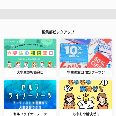
編集部ピックアップ
大学生の相談窓口
学生の窓口 限定クーポン
セルフライナーノーツ
もやもや解決ゼミ