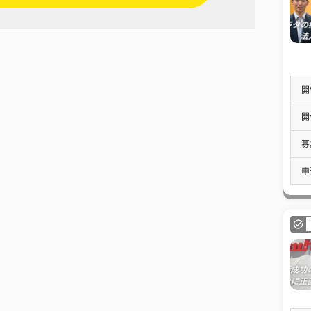
開
開
募
申