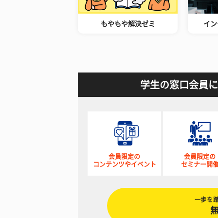
もやもや解決ゼミ
イン
学生の窓口会員に
会員限定の
会員限定の
コンテンツやイベント
セミナー開
一歩を