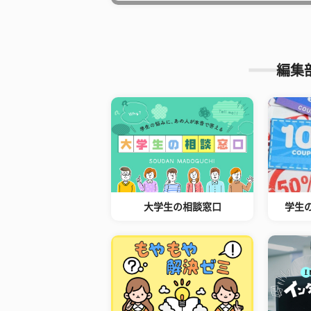
編集
大学生の相談窓口
学生