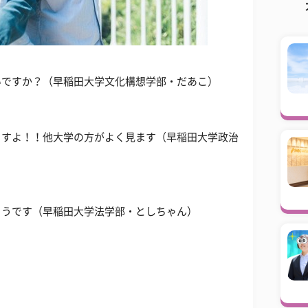
いですか？（早稲田大学文化構想学部・だあこ）
ますよ！！他大学の方がよく見ます（早稲田大学政治
ようです（早稲田大学法学部・としちゃん）