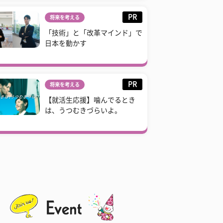
PR
将来を考える
「技術」と「改革マインド」で
日本を動かす
PR
将来を考える
【就活生応援】噛んでるとき
は、うつむきづらいよ。