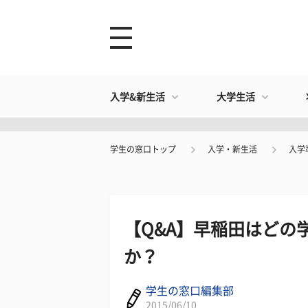
入学&新生活
大学生活
学生の窓口トップ
入学・新生活
入学
【Q&A】早稲田はどの
か？
学生の窓口編集部
2015/06/10