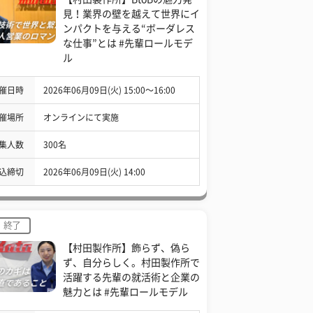
見！業界の壁を越えて世界にイ
ンパクトを与える“ボーダレス
な仕事”とは #先輩ロールモデ
ル
催日時
2026年06月09日(火) 15:00〜16:00
催場所
オンラインにて実施
集人数
300名
込締切
2026年06月09日(火) 14:00
終了
【村田製作所】飾らず、偽ら
ず、自分らしく。村田製作所で
活躍する先輩の就活術と企業の
魅力とは #先輩ロールモデル