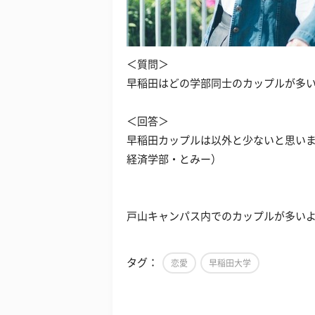
＜質問＞
早稲田はどの学部同士のカップルが多
＜回答＞
早稲田カップルは以外と少ないと思い
経済学部・とみー）
戸山キャンパス内でのカップルが多い
タグ：
恋愛
早稲田大学