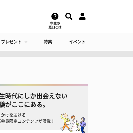
学生の
窓口とは
・プレゼント
特集
イベント
生時代にしか出会えない
験がここにある。
っかけを届ける
窓会員限定コンテンツが満載！