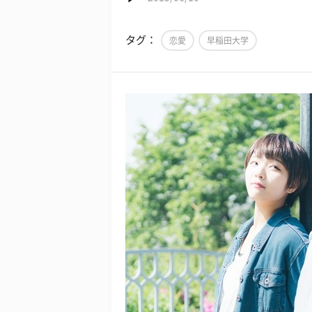
タグ：
恋愛
早稲田大学