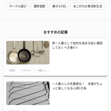
サークル選び
履修登録
春からFES
あこがれの東京新生活
おすすめの記事
男一人暮らしで自炊を始める前に確認
しておくべき事4つ
#節約
#グルメ
#暮らし
一人暮らしの先輩直伝！ 洗濯がちょ
っと楽しくなる心得3カ条
#ライフハック