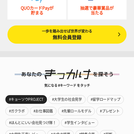
QUOカードPayが
抽選で豪華賞品が
貯まる
当たる
一歩を踏み出せば世界が変わる
無料会員登録
気になる #キーワード をタッチ
#キョーソウPROJECT
#大学生の社会見学
#留学ロードマップ
#ガクラボ
#お仕事図鑑
#先輩ロールモデル
#プレゼント
#ほんとにいい会社見つけ隊！
#学生インタビュー