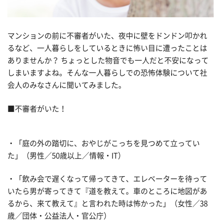
マンションの前に不審者がいた、夜中に壁をドンドン叩かれ
るなど、一人暮らしをしているときに怖い目に遭ったことは
ありませんか？ ちょっとした物音でも一人だと不安になって
しまいますよね。そんな一人暮らしでの恐怖体験について社
会人のみなさんに聞いてみました。
■不審者がいた！
・「庭の外の踏切に、おやじがこっちを見つめて立ってい
た」（男性／50歳以上／情報・IT）
・「飲み会で遅くなって帰ってきて、エレベーターを待って
いたら男が寄ってきて『道を教えて。車のところに地図があ
るから、来て教えて』と言われた時は怖かった」（女性／38
歳／団体・公益法人・官公庁）