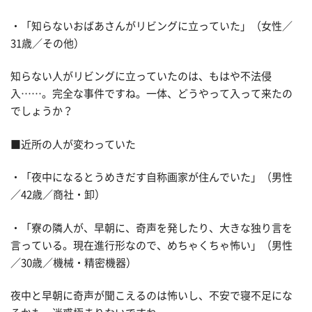
・「知らないおばあさんがリビングに立っていた」（女性／
31歳／その他）
知らない人がリビングに立っていたのは、もはや不法侵
入……。完全な事件ですね。一体、どうやって入って来たの
でしょうか？
■近所の人が変わっていた
・「夜中になるとうめきだす自称画家が住んでいた」（男性
／42歳／商社・卸）
・「寮の隣人が、早朝に、奇声を発したり、大きな独り言を
言っている。現在進行形なので、めちゃくちゃ怖い」（男性
／30歳／機械・精密機器）
夜中と早朝に奇声が聞こえるのは怖いし、不安で寝不足にな