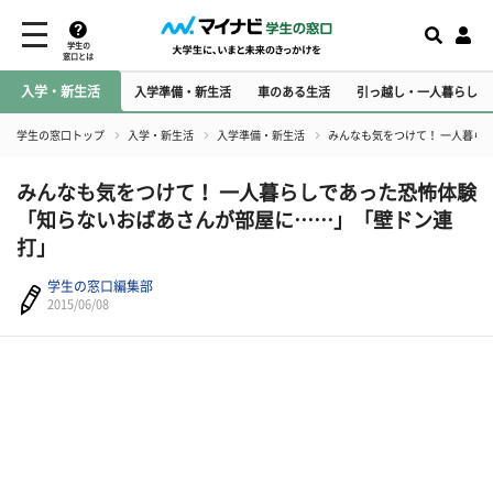
学生の
窓口とは
入学・新生活
入学準備・新生活
車のある生活
引っ越し・一人暮らし
学生の窓口トップ
入学・新生活
入学準備・新生活
みんなも気をつけて！ 一人暮ら
みんなも気をつけて！ 一人暮らしであった恐怖体験
「知らないおばあさんが部屋に……」「壁ドン連
打」
学生の窓口編集部
2015/06/08