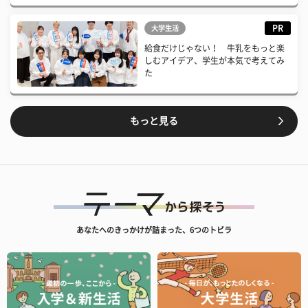
PR
大学生活
給食だけじゃない！ 牛乳をもっと楽
しむアイデア、学生が本気で考えてみ
た
もっと見る
あなたへのきっかけが詰まった、6つのトビラ