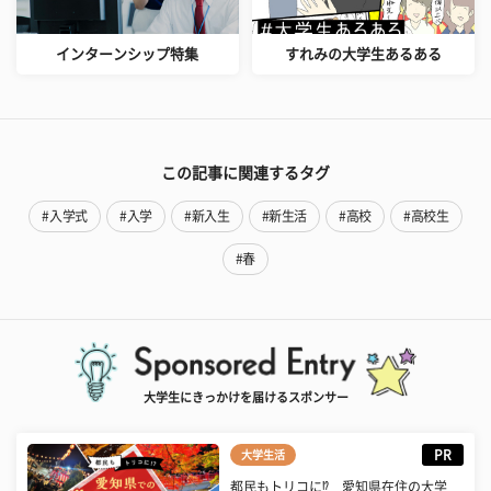
インターンシップ特集
すれみの大学生あるある
この記事に関連するタグ
#入学式
#入学
#新入生
#新生活
#高校
#高校生
#春
大学生にきっかけを届けるスポンサー
PR
大学生活
都民もトリコに⁉ 愛知県在住の大学