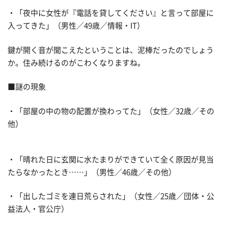
・「夜中に女性が『電話を貸してください』と言って部屋に
入ってきた」（男性／49歳／情報・IT）
鍵が開く音が聞こえたということは、泥棒だったのでしょう
か。住み続けるのがこわくなりますね。
■謎の現象
・「部屋の中の物の配置が換わってた」（女性／32歳／その
他）
・「晴れた日に玄関に水たまりができていて全く原因が見当
たらなかったとき……」（男性／46歳／その他）
・「出したゴミを連日荒らされた」（女性／25歳／団体・公
益法人・官公庁）