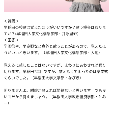
＜質問＞
早稲田の校歌は覚えたほうがいいですか？歌う機会はありま
すか？(早稲田大学文化構想学部・井添里砂）
＜回答＞
学園祭や、早慶戦など意外と歌うことがあるので、覚えたほ
うがいいと思います。（早稲田大学文化構想学部・大地）
覚えるに越したことはないですが、まわりにあわせれば乗り
切れます。早稲田7年目ですが、歌えなくて困ったのは卒業式
くらいでした。（早稲田大学文学部・なびき）
困りませんよ。紺碧が歌えれば問題ないと思います。でも良
い曲だから覚えましょう。（早稲田大学政治経済学部・とみ
ー）