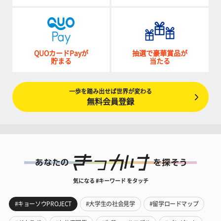
QUOカードPayが
抽選で豪華賞品が
貯まる
当たる
一歩を踏み出せば世界が変わる
無料会員登録
気になる #キーワード をタッチ
#キョーソウPROJECT
#大学生の社会見学
#留学ロードマップ