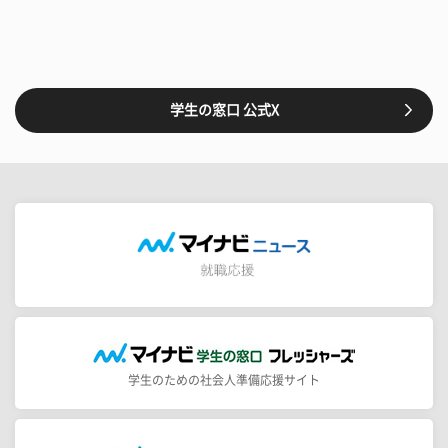
学生の窓口 公式X
学生のための社会人準備応援サイト