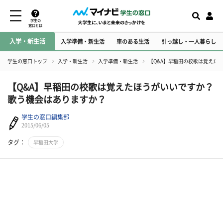
学生の
窓口とは
入学・新生活
入学準備・新生活
車のある生活
引っ越し・一人暮らし
学生の窓口トップ
入学・新生活
入学準備・新生活
【Q&A】早稲田の校歌は覚えた
【Q&A】早稲田の校歌は覚えたほうがいいですか？
歌う機会はありますか？
学生の窓口編集部
2015/06/05
タグ：
早稲田大学