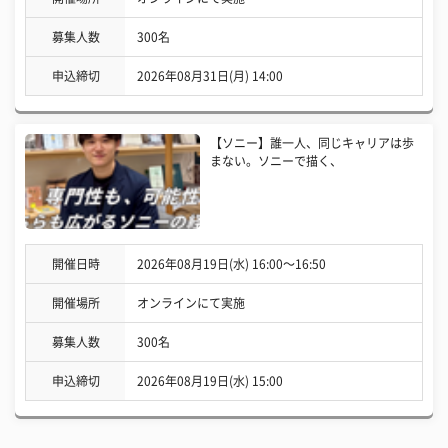
募集人数
300名
申込締切
2026年08月31日(月) 14:00
【ソニー】誰一人、同じキャリアは歩
まない。ソニーで描く、
開催日時
2026年08月19日(水) 16:00〜16:50
開催場所
オンラインにて実施
募集人数
300名
申込締切
2026年08月19日(水) 15:00