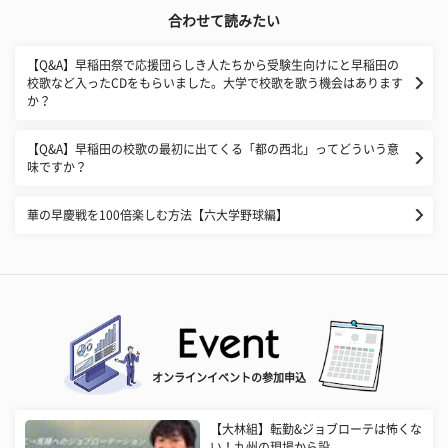
合わせて読みたい
【Q&A】早稲田祭で応援団らしき人たちから受験生向けにと早稲田の
校歌など入ったCDをもらいました。大学で校歌を歌う機会はあります
か？
【Q&A】早稲田の校歌の最初に出てくる「都の西北」ってどういう意
味ですか？
華の早慶戦を100倍楽しむ方法【六大学野球編】
オンラインイベントの参加申込
【大林組】転勤&ジョブローテは怖くな
い！九州の現場から設