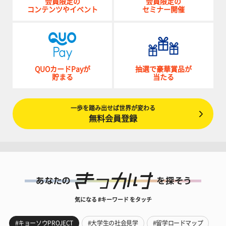
会員限定の
会員限定の
コンテンツやイベント
セミナー開催
QUOカードPayが
抽選で豪華賞品が
貯まる
当たる
一歩を踏み出せば世界が変わる
無料会員登録
気になる #キーワード をタッチ
#キョーソウPROJECT
#大学生の社会見学
#留学ロードマップ