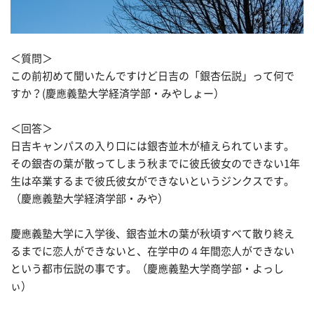
＜質問＞
この前初めて聞いたんですけど日吉の「銀杏伝説」って何で
すか？(慶應義塾大学経済学部・みやしょー）
＜回答＞
日吉キャンパスの入り口には銀杏並木が植えられています。
その銀杏の葉が散ってしまう秋までに彼氏彼女のできない1年
生は卒業するまで彼氏彼女ができないというジンクスです。
（慶應義塾大学経済学部・みや）
慶應義塾大学に入学後、銀杏並木の葉が秋頃すべて散り終え
るまでに恋人ができないと、在学中の４年間恋人ができない
という都市伝説の事です。（慶應義塾大学商学部・よっし
ぃ）