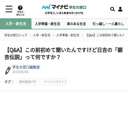
学生の
窓口とは
入学・新生活
入学準備・新生活
車のある生活
引っ越し・一人暮らし
学生の窓口トップ
入学・新生活
入学準備・新生活
【Q&A】この前初めて聞いたん
【Q&A】この前初めて聞いたんですけど日吉の「銀
杏伝説」って何ですか？
学生の窓口編集部
2015/06/04
タグ：
慶應義塾大学
キャンパスライフ