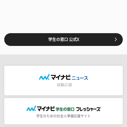
学生の窓口 公式X
学生のための社会人準備応援サイト