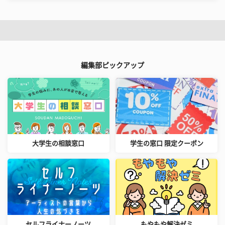
編集部ピックアップ
大学生の相談窓口
学生の窓口 限定クーポン
セルフライナーノーツ
もやもや解決ゼミ