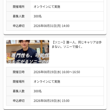
開催場所
オンラインにて実施
募集人数
300名
申込締切
2026年08月31日(月) 14:00
【ソニー】誰一人、同じキャリアは歩
まない。ソニーで描く、
開催日時
2026年08月19日(水) 16:00〜16:50
開催場所
オンラインにて実施
募集人数
300名
申込締切
2026年08月19日(水) 15:00