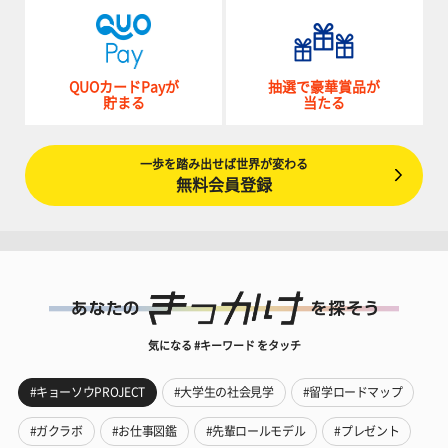
QUOカードPayが
抽選で豪華賞品が
貯まる
当たる
一歩を踏み出せば世界が変わる
無料会員登録
気になる #キーワード をタッチ
#キョーソウPROJECT
#大学生の社会見学
#留学ロードマップ
#ガクラボ
#お仕事図鑑
#先輩ロールモデル
#プレゼント