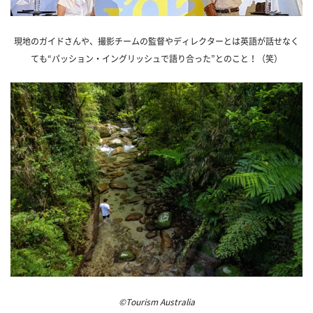
現地のガイドさんや、撮影チームの監督やディレクターとは英語が話せなく
ても“パッション・イングリッシュで語り合った”とのこと！（笑）
©Tourism Australia