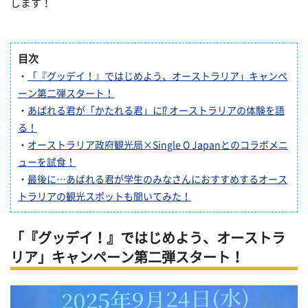
します！
目次
・
「『グッデイ！』ではじめよう、オーストラリア」キャンペ
ーン第二弾スタート！
・
あばれる君が「かたれる君」に⁉ オーストラリアの体験を語
る！
・
オーストラリア政府観光局×Single O Japanとのコラボメニ
ューを試食！
・
最後に…あばれる君が学生のみなさんにおすすめするオース
トラリアの観光スポットも聞いてみた！
「『グッデイ！』ではじめよう、オーストラ
リア」キャンペーン第二弾スタート！