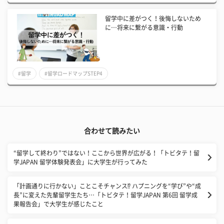
留学中に差がつく！後悔しないため
に…将来に繋がる意識・行動
#留学
#留学ロードマップSTEP4
合わせて読みたい
“留学して終わり”ではない！ここから世界が広がる！「トビタテ！留
学JAPAN 留学体験発表会」に大学生が行ってみた
「計画通りに行かない」ことこそチャンス⁉ ハプニングを“学び”や“成
長”に変えた先輩留学生たち…「トビタテ！留学JAPAN 第6回 留学成
果報告会」で大学生が感じたこと