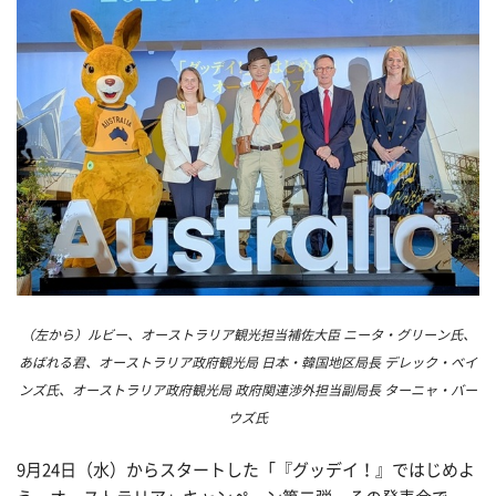
（左から）ルビー、オーストラリア観光担当補佐大臣 ニータ・グリーン氏、
あばれる君、オーストラリア政府観光局 日本・韓国地区局長 デレック・べイ
ンズ氏、オーストラリア政府観光局 政府関連渉外担当副局長 ターニャ・バー
ウズ氏
9月24日（水）からスタートした「『グッデイ！』ではじめよ