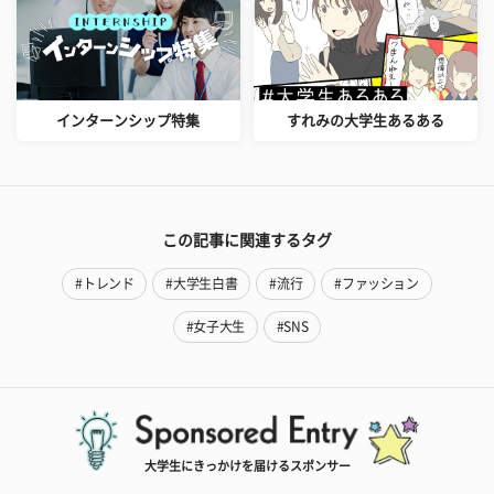
インターンシップ特集
すれみの大学生あるある
この記事に関連するタグ
#トレンド
#大学生白書
#流行
#ファッション
#女子大生
#SNS
大学生にきっかけを届けるスポンサー