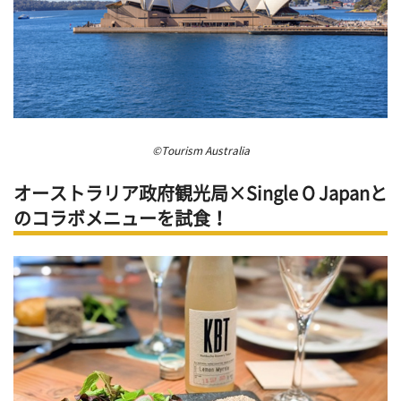
©Tourism Australia
オーストラリア政府観光局×Single O Japanと
のコラボメニューを試食！