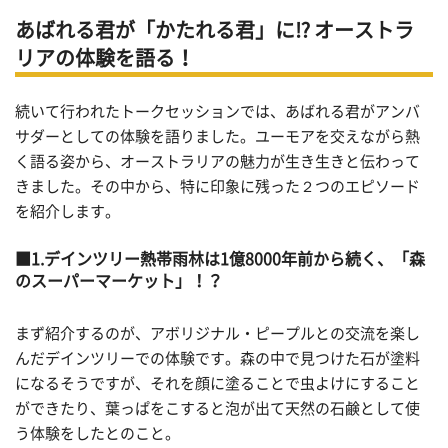
あばれる君が「かたれる君」に⁉ オーストラ
リアの体験を語る！
続いて行われたトークセッションでは、あばれる君がアンバ
サダーとしての体験を語りました。ユーモアを交えながら熱
く語る姿から、オーストラリアの魅力が生き生きと伝わって
きました。その中から、特に印象に残った２つのエピソード
を紹介します。
1.デインツリー熱帯雨林は1億8000年前から続く、「森
のスーパーマーケット」！？
まず紹介するのが、アボリジナル・ピープルとの交流を楽し
んだデインツリーでの体験です。森の中で見つけた石が塗料
になるそうですが、それを顔に塗ることで虫よけにすること
ができたり、葉っぱをこすると泡が出て天然の石鹸として使
う体験をしたとのこと。