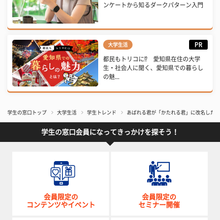
ンケートから知るダークパターン入門
PR
大学生活
都民もトリコに⁉ 愛知県在住の大学
生・社会人に聞く、愛知県での暮らし
の魅...
学生の窓口トップ
大学生活
学生トレンド
あばれる君が「かたれる君」に改名した訳
学生の窓口会員になってきっかけを探そう！
会員限定の
会員限定の
コンテンツやイベント
セミナー開催