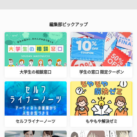
編集部ピックアップ
大学生の相談窓口
学生の窓口 限定クーポン
セルフライナーノーツ
もやもや解決ゼミ