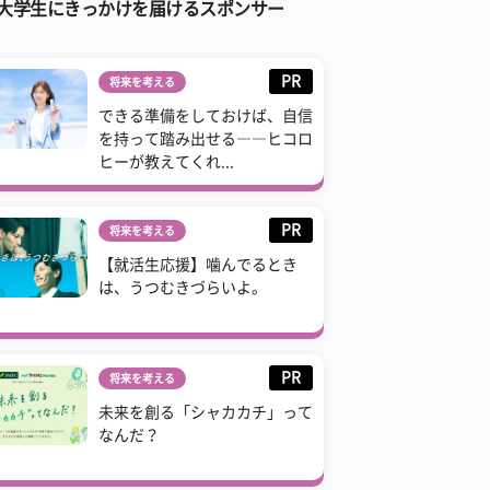
大学生にきっかけを届けるスポンサー
PR
将来を考える
できる準備をしておけば、自信
を持って踏み出せる――ヒコロ
ヒーが教えてくれ...
PR
将来を考える
【就活生応援】噛んでるとき
は、うつむきづらいよ。
PR
将来を考える
未来を創る「シャカカチ」って
なんだ？