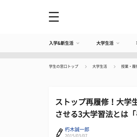
入学&新生活
大学生活
学生の窓口トップ
大学生活
授業・履
ストップ再履修！大学
させる3大学習法とは「
朽木誠一郎
2015/03/07