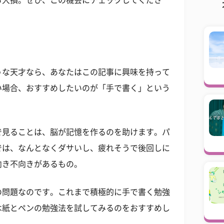
ら大損。ぜひ、この機会にチェックしてくださ
うな天才なら、あなたはこの記事に興味を持って
い場合、おすすめしたいのが「手で書く」という
で見ることは、脳が記憶を作るのを助けます。パ
では、なんとなくダサいし、疲れそうで後回しに
向き不向きがあるもの。
の問題なのです。これまで積極的に手で書く勉強
は紙とペンの勉強法を試してみるのをおすすめし