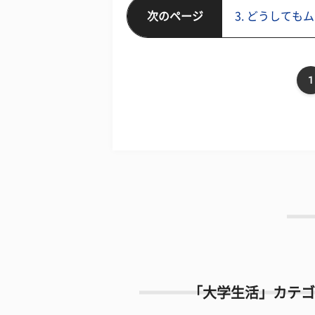
次のページ
3. どうしても
1
「大学生活」カテゴ