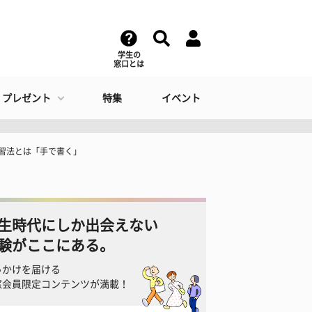
学生の
窓口とは
・プレゼント
特集
イベント
習法とは「手で書く」
生時代にしか出会えない
験がここにある。
っかけを届ける
窓会員限定コンテンツが満載！