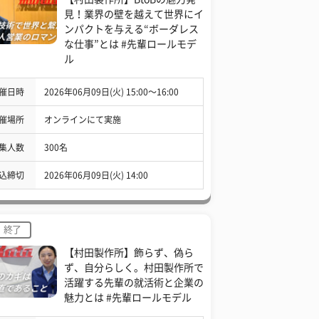
見！業界の壁を越えて世界にイ
ンパクトを与える“ボーダレス
な仕事”とは #先輩ロールモデ
ル
催日時
2026年06月09日(火) 15:00〜16:00
催場所
オンラインにて実施
集人数
300名
込締切
2026年06月09日(火) 14:00
終了
【村田製作所】飾らず、偽ら
ず、自分らしく。村田製作所で
活躍する先輩の就活術と企業の
魅力とは #先輩ロールモデル