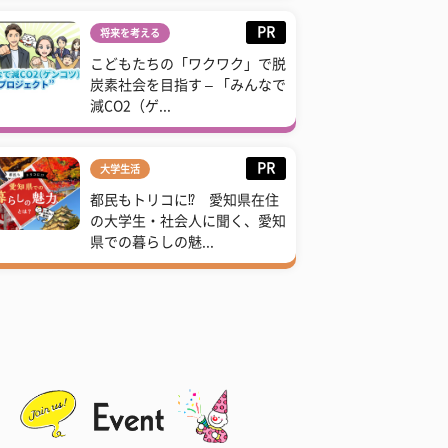
PR
将来を考える
こどもたちの「ワクワク」で脱
炭素社会を目指す – 「みんなで
減CO2（ゲ...
PR
大学生活
都民もトリコに⁉ 愛知県在住
の大学生・社会人に聞く、愛知
県での暮らしの魅...