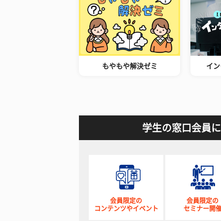
もやもや解決ゼミ
イン
学生の窓口会員に
会員限定の
会員限定の
コンテンツやイベント
セミナー開