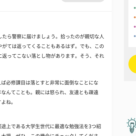
したら警察に届けましょう。拾ったのが親切な人
やがては返ってくることもあるはず。でも、この
に返ってこない落とし物があります。そう、それ
えば必修課目は落とすと非常に面倒なことにな
年なんてことも。親には怒られ、友達とも疎遠
すよね。
展途上である大学生世代に最適な勉強法を3つ紹