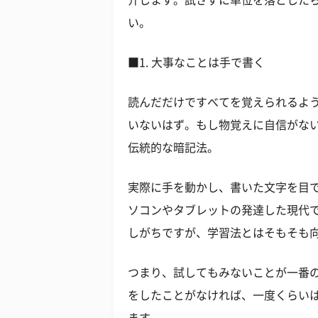
介します。試さずに単位を落とした
い。
■1. 大事なことは手で書く
読んだだけですべてを覚えられるよ
いないはず。もし物覚えに自信がな
伝統的な暗記法。
実際に手を動かし、書いた文字を目
ソコンやタブレットの発達した現代
しがちですが、学習法とはそもそも
つまり、試してもみないことが一番
をしたことがなければ、一度くらい