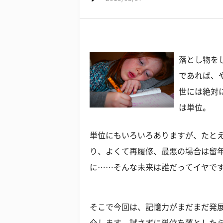
落とし物を
であれば、
世には絶対
は単位。
単位にもいろいろありますが、たと
り、よくて再履修、最悪の場合は留
に……そんな未来は誰だってイヤで
そこで今回は、記憶力がまだまだ発