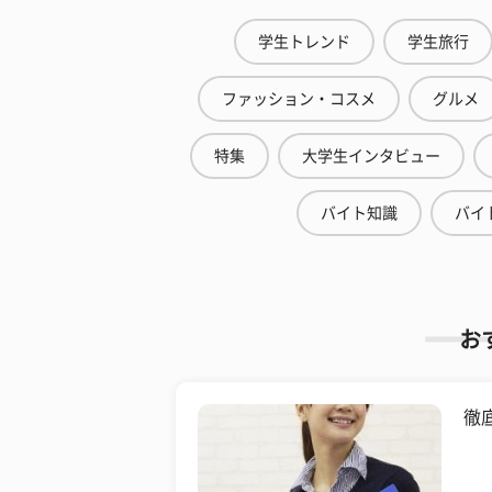
学生トレンド
学生旅行
ファッション・コスメ
グルメ
特集
大学生インタビュー
バイト知識
バイ
お
徹