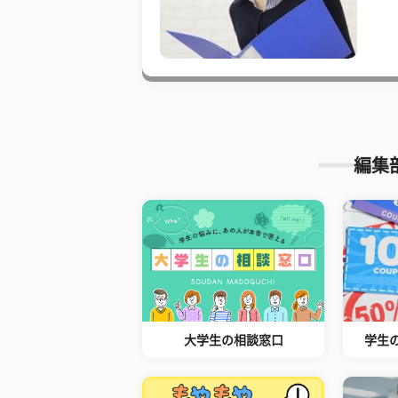
編集
大学生の相談窓口
学生