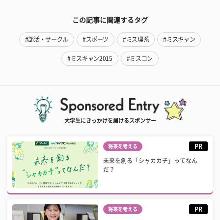
この記事に関連するタグ
#部活・サークル
#スポーツ
#ミス理系
#ミスキャン
#ミスキャン2015
#ミスコン
大学生にきっかけを届けるスポンサー
PR
将来を考える
未来を創る「シャカカチ」ってなん
だ？
PR
将来を考える