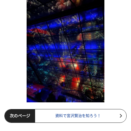
次のページ
資料で宮沢賢治を知ろう！