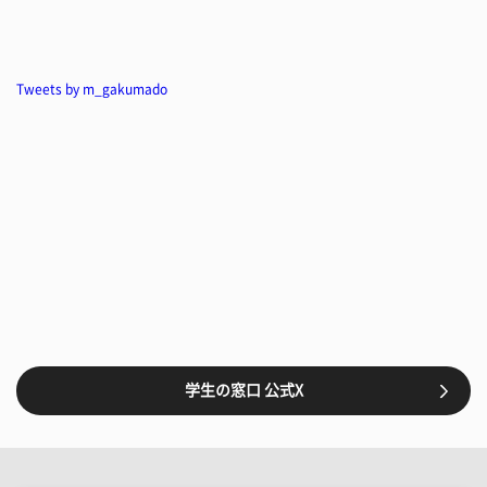
Tweets by m_gakumado
学生の窓口 公式X