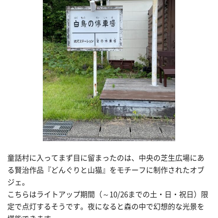
童話村に入ってまず目に留まったのは、中央の芝生広場にあ
る賢治作品『どんぐりと山猫』をモチーフに制作されたオブ
ジェ。
こちらはライトアップ期間（～10/26までの土・日・祝日）限
定で点灯するそうです。夜になると森の中で幻想的な光景を