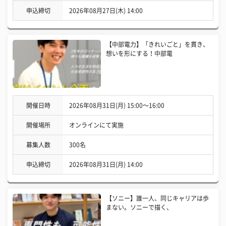
申込締切
2026年08月27日(木) 14:00
【中部電力】「きれいごと」を貫き、
想いを形にする！中部電
開催日時
2026年08月31日(月) 15:00〜16:00
開催場所
オンラインにて実施
募集人数
300名
申込締切
2026年08月31日(月) 14:00
【ソニー】誰一人、同じキャリアは歩
まない。ソニーで描く、