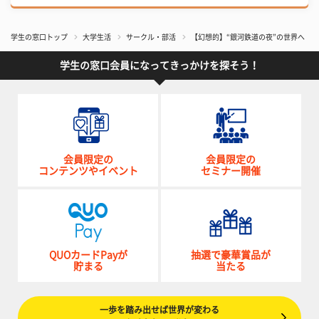
学生の窓口トップ
大学生活
サークル・部活
【幻想的】“銀河鉄道の夜”の世界へ 
学生の窓口会員になってきっかけを探そう！
会員限定の
会員限定の
コンテンツやイベント
セミナー開催
QUOカードPayが
抽選で豪華賞品が
貯まる
当たる
一歩を踏み出せば世界が変わる