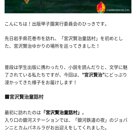
こんにちは！出版甲子園実行委員会のひっきです。
先日岩手県花巻市を訪れ、「宮沢賢治童話村」を初めとし
た、宮沢賢治ゆかりの場所を巡ってきました！
普段は学生出版に携わったり、小説を読んだりと、文学に魅
了されている私たちですが、今回は、
“宮沢賢治”
にどっぷり
浸かってきた様子をお届けします！
宮沢賢治童話村
最初に訪れたのは
「
宮沢賢治童話村」
。
入り口の銀河ステーションでは、「銀河鉄道の夜」のジョバ
ンニとカムパネルラがお出迎えをしてくれました。