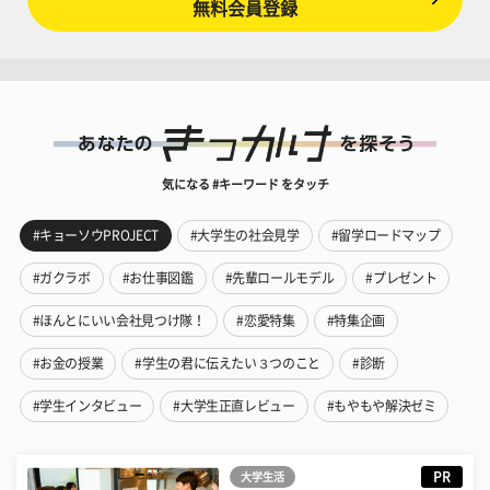
無料会員登録
気になる #キーワード をタッチ
#キョーソウPROJECT
#大学生の社会見学
#留学ロードマップ
#ガクラボ
#お仕事図鑑
#先輩ロールモデル
#プレゼント
#ほんとにいい会社見つけ隊！
#恋愛特集
#特集企画
#お金の授業
#学生の君に伝えたい３つのこと
#診断
#学生インタビュー
#大学生正直レビュー
#もやもや解決ゼミ
PR
大学生活