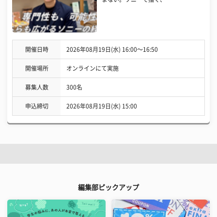
開催日時
2026年08月19日(水) 16:00〜16:50
開催場所
オンラインにて実施
募集人数
300名
申込締切
2026年08月19日(水) 15:00
編集部ピックアップ