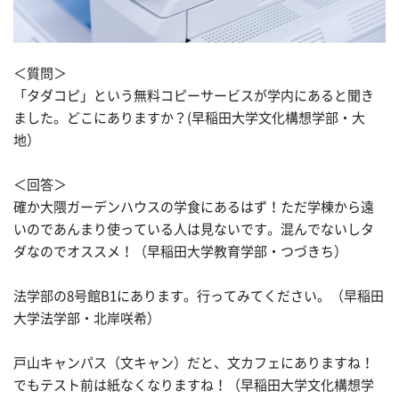
＜質問＞
「タダコピ」という無料コピーサービスが学内にあると聞き
ました。どこにありますか？(早稲田大学文化構想学部・大
地）
＜回答＞
確か大隈ガーデンハウスの学食にあるはず！ただ学棟から遠
いのであんまり使っている人は見ないです。混んでないしタ
ダなのでオススメ！（早稲田大学教育学部・つづきち）
法学部の8号館B1にあります。行ってみてください。（早稲田
大学法学部・北岸咲希）
戸山キャンパス（文キャン）だと、文カフェにありますね！
でもテスト前は紙なくなりますね！（早稲田大学文化構想学