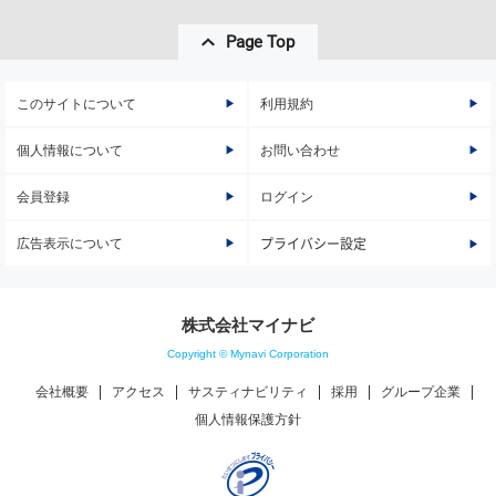
Page Top
このサイトについて
利用規約
個人情報について
お問い合わせ
会員登録
ログイン
広告表示について
プライバシー設定
株式会社マイナビ
Copyright © Mynavi Corporation
会社概要
アクセス
サスティナビリティ
採用
グループ企業
個人情報保護方針