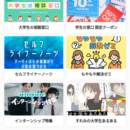
大学生の相談窓口
学生の窓口 限定クーポン
セルフライナーノーツ
もやもや解決ゼミ
インターンシップ特集
すれみの大学生あるある