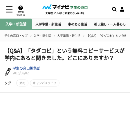
学生の
窓口とは
入学・新生活
入学準備・新生活
車のある生活
引っ越し・一人暮らし
学生の窓口トップ
入学・新生活
入学準備・新生活
【Q&A】「タダコピ」という無
【Q&A】「タダコピ」という無料コピーサービスが
学内にあると聞きました。どこにありますか？
学生の窓口編集部
2015/06/02
タグ：
節約
キャンパスライフ