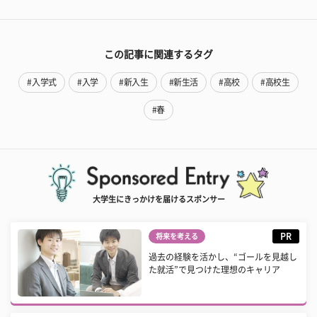
この記事に関連するタグ
#入学式
#入学
#新入生
#新生活
#高校
#高校生
#春
大学生にきっかけを届けるスポンサー
PR
将来を考える
過去の経験を活かし、“ゴールを見越し
た就活”で見つけた理想のキャリア