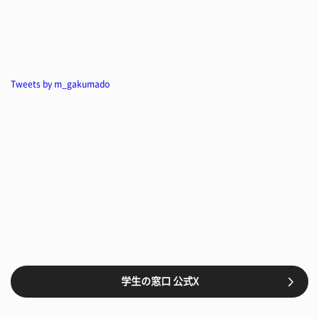
Tweets by m_gakumado
学生の窓口 公式X