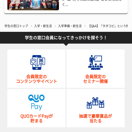
く...
学生の窓口トップ
入学・新生活
入学準備・新生活
【Q&A】「タダコピ」という無
学生の窓口会員になってきっかけを探そう！
会員限定の
会員限定の
コンテンツやイベント
セミナー開催
QUOカードPayが
抽選で豪華賞品が
貯まる
当たる