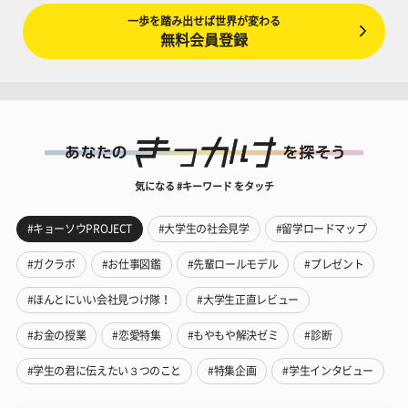
一歩を踏み出せば世界が変わる
無料会員登録
気になる #キーワード をタッチ
#キョーソウPROJECT
#大学生の社会見学
#留学ロードマップ
#ガクラボ
#お仕事図鑑
#先輩ロールモデル
#プレゼント
#ほんとにいい会社見つけ隊！
#大学生正直レビュー
#お金の授業
#恋愛特集
#もやもや解決ゼミ
#診断
#学生の君に伝えたい３つのこと
#特集企画
#学生インタビュー