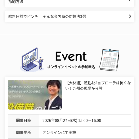
節約方法
給料日前でピンチ！ そんな金欠時の対処法3選
オンラインイベントの参加申込
【大林組】転勤&ジョブローテは怖くな
い！九州の現場から設
開催日時
2026年08月27日(木) 15:00〜16:00
開催場所
オンラインにて実施