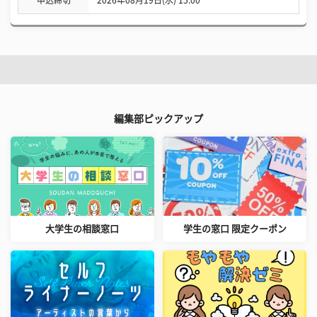
申込締切
2026年08月19日(水) 15:00
編集部ピックアップ
大学生の相談窓口
学生の窓口 限定クーポン