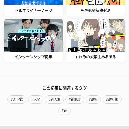
セルフライナーノーツ
もやもや解決ゼミ
インターンシップ特集
すれみの大学生あるある
この記事に関連するタグ
#入学式
#入学
#新入生
#新生活
#高校
#高校生
#春