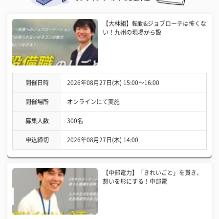
【大林組】転勤&ジョブローテは怖くな
い！九州の現場から設
開催日時
2026年08月27日(木) 15:00〜16:00
開催場所
オンラインにて実施
募集人数
300名
申込締切
2026年08月27日(木) 14:00
【中部電力】「きれいごと」を貫き、
想いを形にする！中部電