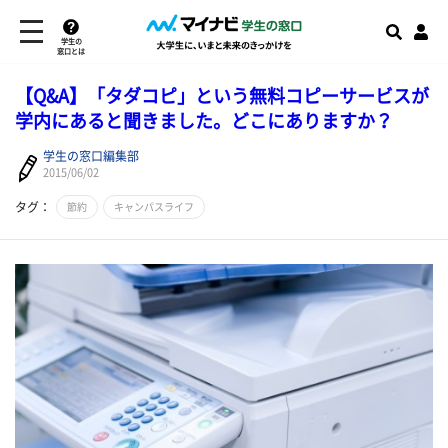
学生の
窓口とは
【Q&A】「タダコピ」という無料コピーサービスが
学内にあると聞きました。どこにありますか？
学生の窓口編集部
2015/06/02
タグ：
節約
キャンパスライフ