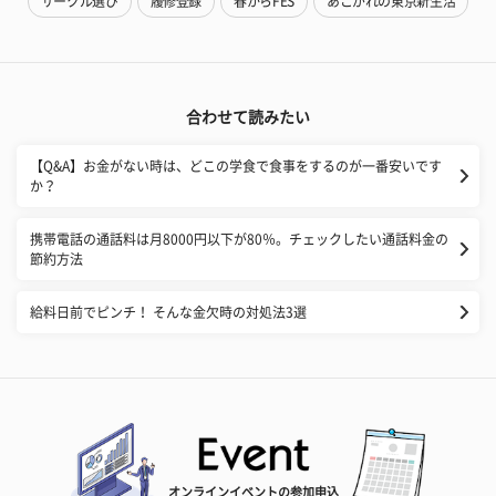
サークル選び
履修登録
春からFES
あこがれの東京新生活
合わせて読みたい
【Q&A】お金がない時は、どこの学食で食事をするのが一番安いです
か？
携帯電話の通話料は月8000円以下が80％。チェックしたい通話料金の
節約方法
給料日前でピンチ！ そんな金欠時の対処法3選
オンラインイベントの参加申込