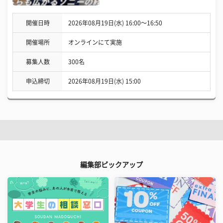
開催日時
2026年08月19日(水) 16:00〜16:50
開催場所
オンラインにて実施
募集人数
300名
申込締切
2026年08月19日(水) 15:00
編集部ピックアップ