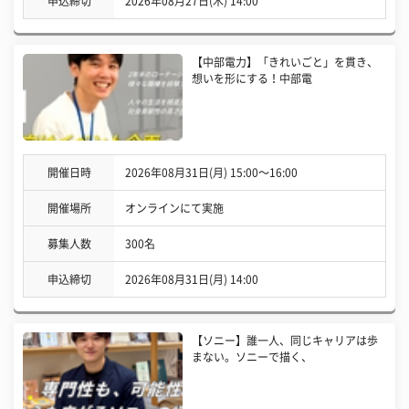
申込締切
2026年08月27日(木) 14:00
【中部電力】「きれいごと」を貫き、
想いを形にする！中部電
開催日時
2026年08月31日(月) 15:00〜16:00
開催場所
オンラインにて実施
募集人数
300名
申込締切
2026年08月31日(月) 14:00
【ソニー】誰一人、同じキャリアは歩
まない。ソニーで描く、