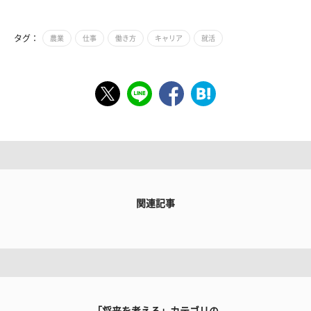
タグ：
農業
仕事
働き方
キャリア
就活
関連記事
「将来を考える」カテゴリの