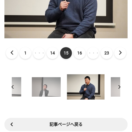
1
・・・
14
15
16
・・・
23
記事ページへ戻る