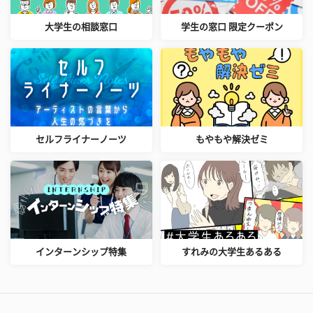
大学生の相談窓口
学生の窓口 限定クーポン
セルフライナーノーツ
もやもや解決ゼミ
インターンシップ特集
すれみの大学生あるある