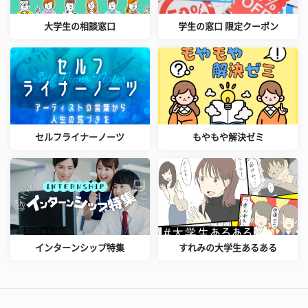
大学生の相談窓口
学生の窓口 限定クーポン
セルフライナーノーツ
もやもや解決ゼミ
インターンシップ特集
すれみの大学生あるある