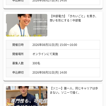
申込締切
2026年08月27日(木) 14:00
【中部電力】「きれいごと」を貫き、
想いを形にする！中部電
開催日時
2026年08月31日(月) 15:00〜16:00
開催場所
オンラインにて実施
募集人数
300名
申込締切
2026年08月31日(月) 14:00
【ソニー】誰一人、同じキャリアは歩
まない。ソニーで描く、