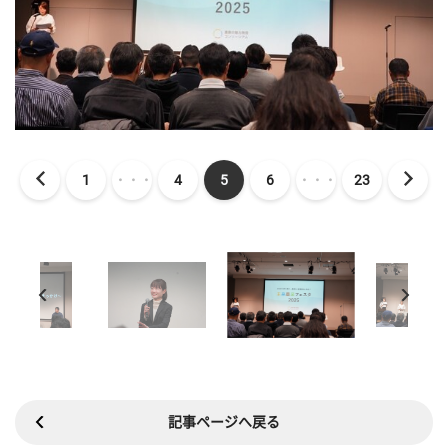
1
・・・
4
5
6
・・・
23
記事ページへ戻る