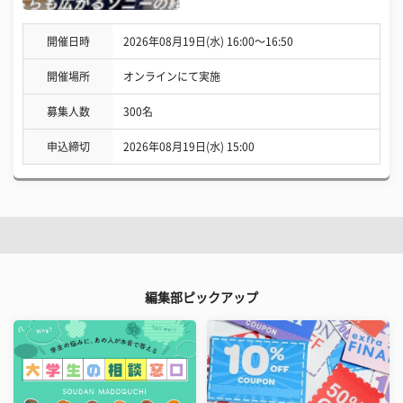
開催日時
2026年08月19日(水) 16:00〜16:50
開催場所
オンラインにて実施
募集人数
300名
申込締切
2026年08月19日(水) 15:00
編集部ピックアップ