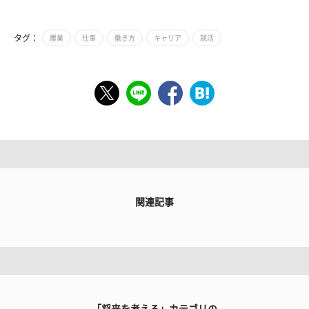
タグ：
農業
仕事
働き方
キャリア
就活
関連記事
「将来を考える」カテゴリの