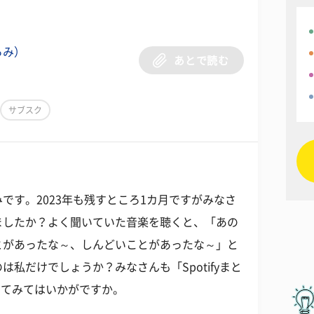
ろみ）
あとで読む
サブスク
です。2023年も残すところ1カ月ですがみなさ
ましたか？よく聞いていた音楽を聴くと、「あの
とがあったな～、しんどいことがあったな～」と
私だけでしょうか？みなさんも「Spotifyまと
ってみてはいかがですか。