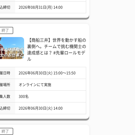
込締切
2026年08月31日(月) 14:00
終了
【商船三井】世界を動かす船の
裏側へ。チームで挑む機関士の
達成感とは？ #先輩ロールモデ
ル
催日時
2026年06月30日(火) 15:00〜15:50
催場所
オンラインにて実施
集人数
300名
込締切
2026年06月30日(火) 14:00
終了