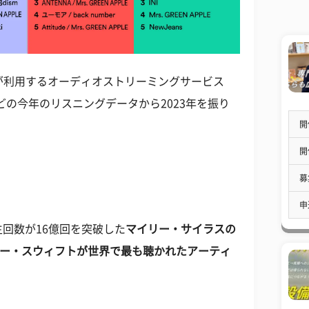
ーが利用するオーディオストリーミングサービス
などの今年のリスニングデータから2023年を振り
開
開
募
申
回数が16億回を突破した
マイリー・サイラスの
ー・スウィフトが世界で最も聴かれたアーティ