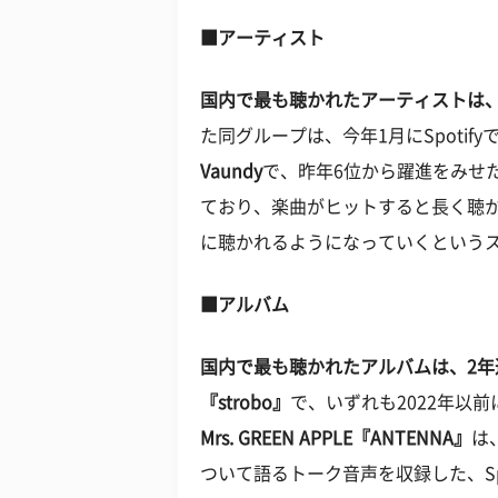
■アーティスト
国内で最も聴かれたアーティストは、 Mrs.
た同グループは、今年1月にSpotif
Vaundy
で、昨年6位から躍進をみせた
ており、楽曲がヒットすると長く聴
に聴かれるようになっていくという
■アルバム
国内で最も聴かれたアルバムは、2年
『strobo』
で、いずれも2022年以
Mrs. GREEN APPLE『ANTENNA』
は
ついて語るトーク音声を収録した、Sp