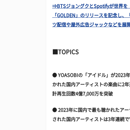
⇒BTSジョングクとSpotifyが世
「GOLDEN」のリリースを記念し
ツ配信や屋外広告ジャックなどを展開！ 
TOPICS
● YOASOBIの「アイドル」が20
かれた国内アーティストの楽曲に2年
計再生回数4億7,000万を突破
● 2023年に国内で最も聴かれたアーティ
された国内アーティストは3年連続でYO