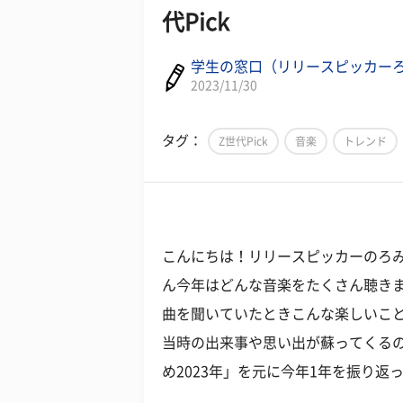
代Pick
学生の窓口（リリースピッカー
2023/11/30
タグ：
Z世代Pick
音楽
トレンド
こんにちは！リリースピッカーのろみ
ん今年はどんな音楽をたくさん聴き
曲を聞いていたときこんな楽しいこ
当時の出来事や思い出が蘇ってくるのは
め2023年」を元に今年1年を振り返