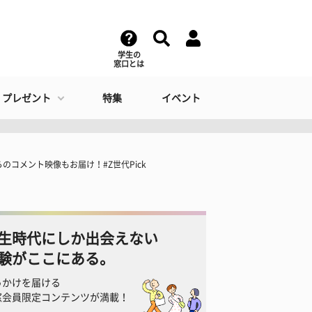
学生の
窓口とは
・プレゼント
特集
イベント
からのコメント映像もお届け！#Z世代Pick
生時代にしか出会えない
験がここにある。
っかけを届ける
窓会員限定コンテンツが満載！