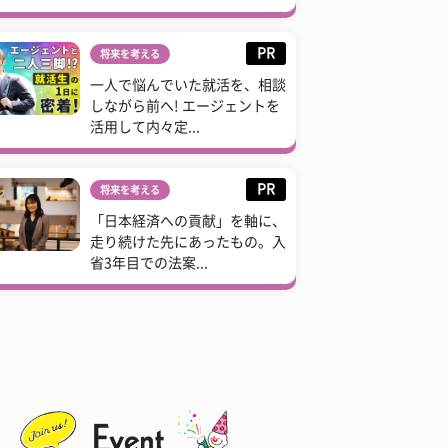
PR
将来を考える
一人で悩んでいた就活を、相談
しながら前へ! エージェントを
活用して内々定...
PR
将来を考える
「日本経済への貢献」を軸に、
走り続けた先にあったもの。入
省3年目での法案...