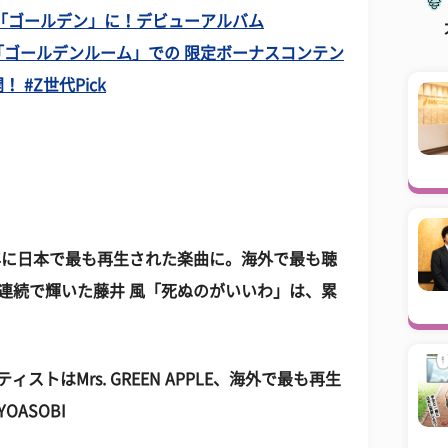
界を「ゴールデン」に！デビューアルバム
、「ゴールデンルーム」での 限定ボーナスコンテン
#Z世代Pick
23年に日本で最も再生された楽曲に。海外で最も聴
連続で輝いた藤井 風「死ぬのがいいわ」は、累
ストはMrs. GREEN APPLE、海外で最も再生
ASOBI