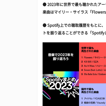
● 2023年に世界で最も聴かれた
楽曲はマイリー・サイラス「Flower
● Spotify上での聴取履歴をも
トを振り返ることができる「Spotify