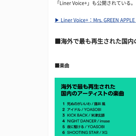
「Liner Voice+」も公開されている。
▶ Liner Voice+：Mrs. GREEN AP
海外で最も再生された国内
■楽曲