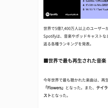
世界で5億7,400万人以上のユーザ
Spotifyは、音楽やポッドキャスト
返る各種ランキングを発表。
世界で最も再生された音楽
今年世界で最も聴かれた楽曲は、再生
「Flowers」
となった。また、
テイラ
スト
となった。