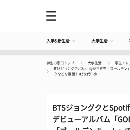
入学&新生活
大学生活
学生の窓口トップ
大学生活
学生トレ
BTSジョングクとSpotifyが世界を「ゴー
クなどを展開！ #Z世代Pick
BTSジョングクとSpo
デビューアルバム「GO