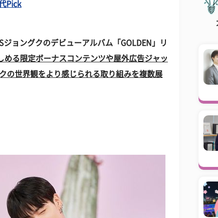
Pick
TSジョングクのデビューアルバム「GOLDEN」リ
けで楽しめる限定ボーナスコンテンツや屋外広告ジャッ
グクの世界観をより感じられる取り組みを複数展