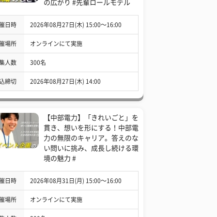
の広がり #先輩ロールモデル
催日時
2026年08月27日(木) 15:00〜16:00
催場所
オンラインにて実施
集人数
300名
込締切
2026年08月27日(木) 14:00
【中部電力】「きれいごと」を
貫き、想いを形にする！中部電
力の無限のキャリア。答えのな
い問いに挑み、成長し続ける環
境の魅力 #
催日時
2026年08月31日(月) 15:00〜16:00
催場所
オンラインにて実施