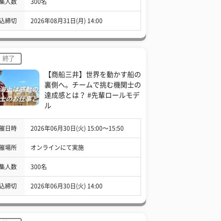
集人数
300名
込締切
2026年08月31日(月) 14:00
終了
【商船三井】世界を動かす船の
裏側へ。チームで挑む機関士の
達成感とは？ #先輩ロールモデ
ル
催日時
2026年06月30日(火) 15:00〜15:50
催場所
オンラインにて実施
集人数
300名
込締切
2026年06月30日(火) 14:00