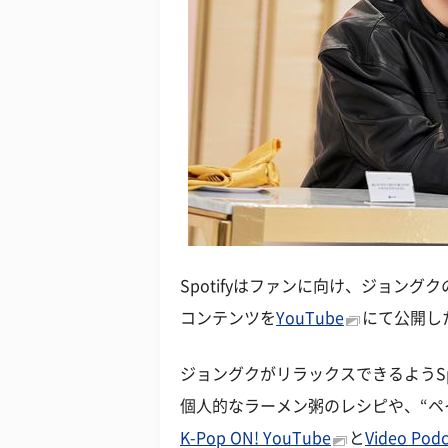
Spotifyはファンに向け、ジョン
コンテンツを
YouTube
にて公開し
ジョングクがリラックスできるようSp
個人的なラーメン粥のレシピや、“ペイ
K-Pop ON! YouTube
と
Video Po