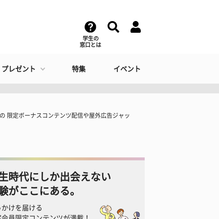
学生の
窓口とは
・プレゼント
特集
イベント
」での 限定ボーナスコンテンツ配信や屋外広告ジャッ
生時代にしか出会えない
験がここにある。
っかけを届ける
窓会員限定コンテンツが満載！