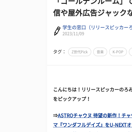
「ゴールデンルーム」で
信や屋外広告ジャックなど
学生の窓口（リリースピッカー
2023/11/09
タグ：
Z世代Pick
音楽
K-POP
こんにちは！リリースピッカーのろみ
をピックアップ！
⇒
ASTROチャウヌ 待望の新作！
マ『ワンダフルデイズ』をU-NEXT