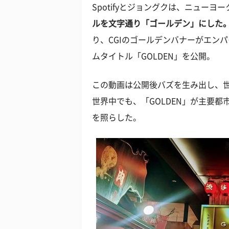
Spotifyとジョングクは、ニュー
ルを文字通り「ゴールデン」にした
り、CGIのゴールデンバナーがエン
ムタイトル「GOLDEN」を公開。
この動画は公開後バズを生み出し、
世界中でも、「GOLDEN」が主要
を照らした。