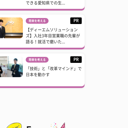
できる愛知県での生...
PR
将来を考える
【ディーエムソリューション
ズ】入社3年目営業職の先輩が
語る！就活で磨いた...
PR
将来を考える
「技術」と「改革マインド」で
日本を動かす