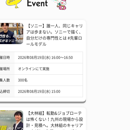
【ソニー】誰一人、同じキャリ
アは歩まない。ソニーで描く、
自分だけの専門性とは #先輩ロ
ールモデル
催日時
2026年08月19日(水) 16:00〜16:50
催場所
オンラインにて実施
集人数
300名
込締切
2026年08月19日(水) 15:00
【大林組】転勤&ジョブローテ
は怖くない！九州の現場から設
計・見積へ。大林組のキャリア