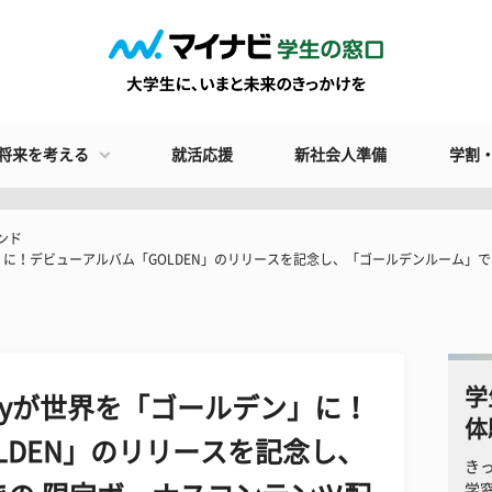
将来を考える
就活応援
新社会人準備
学割
ンド
ルデン」に！デビューアルバム「GOLDEN」のリリースを記念し、「ゴールデンルーム
学
tifyが世界を「ゴールデン」に！
体
LDEN」のリリースを記念し、
き
学