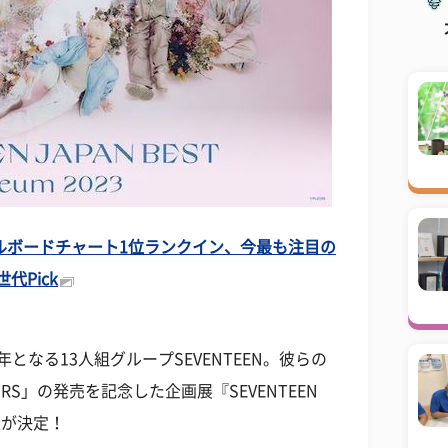
ビルボードチャート1位ランクイン、今最も注目の
代Pick
年となる13人組グループSEVENTEEN。彼らの
 YOURS」の発売を記念した企画展『SEVENTEEN
開催が決定！