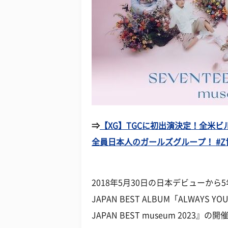
⇒
【XG】TGCに初出演決定！全⽶
全員⽇本⼈のガールズグループ！ #Z世
2018年5月30日の日本デビューから5
JAPAN BEST ALBUM「ALWAYS
JAPAN BEST museum 2023』の