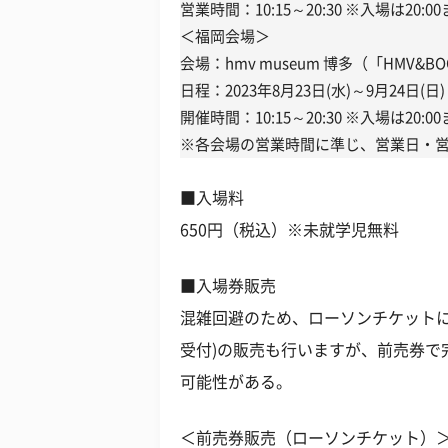
営業時間：10:15～20:30 ※入場は20:0
＜福岡会場＞
会場：hmv museum 博多（「HMV&BO
日程：2023年8月23日(水)～9月24日(日)
開催時間：10:15～20:30 ※入場は20:0
※各会場の営業時間に準じ、営業日・
■入場料
650円（税込）※未就学児無料
■入場券販売
混雑回避のため、ローソンチケットに
受付)の販売も行いますが、前売券で
可能性がある。
＜前売券販売（ローソンチケット）