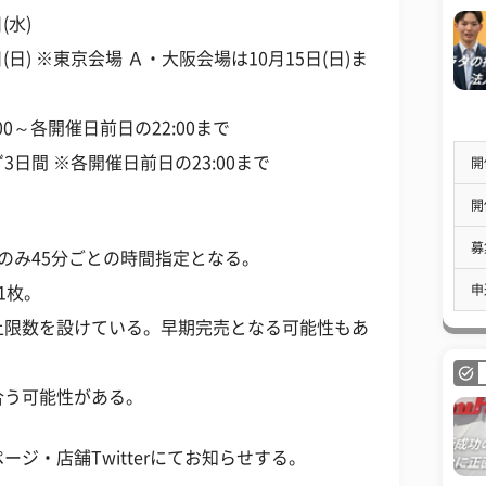
(水)
日(日) ※東京会場 Ａ・大阪会場は10月15日(日)ま
:00～各開催日前日の22:00まで
日間 ※各開催日前日の23:00まで
開
開
募
のみ45分ごとの時間指定となる。
申
1枚。
上限数を設けている。早期完売となる可能性もあ
合う可能性がある。
ジ・店舗Twitterにてお知らせする。