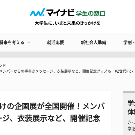
将来を考える
就活応援
新社会人準備
学割
ンド
！メンバーからの手書きメッセージ、衣装展示など、開催記念グッズも！#Z世代Pick
学
本だけの企画展が全国開催！メンバ
体
ージ、衣装展示など、開催記念
き
学