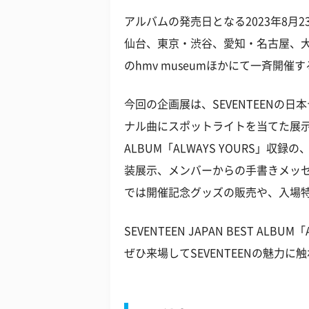
アルバムの発売日となる2023年8月
仙台、東京・渋谷、愛知・名古屋、
のhmv museumほかにて一斉開催
今回の企画展は、SEVENTEENの
ナル曲にスポットライトを当てた展示会とな
ALBUM「ALWAYS YOURS」
装展示、メンバーからの手書きメッ
では開催記念グッズの販売や、入場
SEVENTEEN JAPAN BEST AL
ぜひ来場してSEVENTEENの魅力に