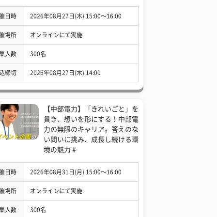
催日時
2026年08月27日(木) 15:00〜16:00
催場所
オンラインにて実施
集人数
300名
込締切
2026年08月27日(木) 14:00
【中部電力】「きれいごと」を
貫き、想いを形にする！中部電
力の無限のキャリア。答えのな
い問いに挑み、成長し続ける環
境の魅力 #
催日時
2026年08月31日(月) 15:00〜16:00
催場所
オンラインにて実施
集人数
300名