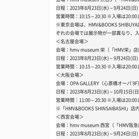
日程：2023年8月23日(水)～9月24日(日)
営業時間：10:15～20:30 ※入場は20:0
※東京会場は、HMV&BOOKS SHIBU
ぞれの会場では展示物が一部異なり、
＜名古屋会場＞
会場：hmv museum 栄（「HMV栄」
日程：2023年8月23日(水)～9月24日(日)
営業時間：10:15～20:30 ※入場は20:0
＜大阪会場＞
会場：OPA GALLERY（心斎橋オーパ 9F
日程：2023年8月23日(水)～10月15日(日
営業時間：11:00～20:30 ※入場は20:0
※「HMV&BOOKS SHINSAIBASHI
＜西宮会場＞
会場：hmv museum 西宮（「HMV
日程：2023年8月23日(水)～9月24日(日)