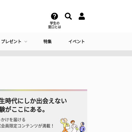
学生の
窓口とは
・プレゼント
特集
イベント
生時代にしか出会えない
験がここにある。
っかけを届ける
窓会員限定コンテンツが満載！