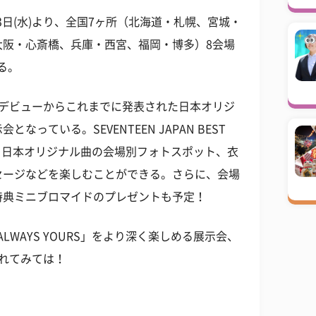
23日(水)より、全国7ヶ所（北海道・札幌、宮城・
大阪・心斎橋、兵庫・西宮、福岡・博多）8会場
する。
日本デビューからこれまでに発表された日本オリジ
っている。SEVENTEEN JAPAN BEST
収録の、日本オリジナル曲の会場別フォトスポット、衣
セージなどを楽しむことができる。さらに、会場
特典ミニブロマイドのプレゼントも予定！
BUM「ALWAYS YOURS」をより深く楽しめる展示会、
触れてみては！