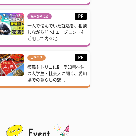
PR
将来を考える
一人で悩んでいた就活を、相談
しながら前へ! エージェントを
活用して内々定...
PR
大学生活
都民もトリコに⁉ 愛知県在住
の大学生・社会人に聞く、愛知
県での暮らしの魅...