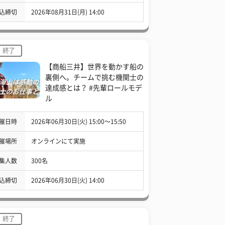
込締切
2026年08月31日(月) 14:00
終了
【商船三井】世界を動かす船の
裏側へ。チームで挑む機関士の
達成感とは？ #先輩ロールモデ
ル
催日時
2026年06月30日(火) 15:00〜15:50
催場所
オンラインにて実施
集人数
300名
込締切
2026年06月30日(火) 14:00
終了