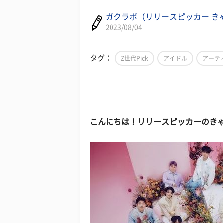
ガクラボ（リリースピッカー き
2023/08/04
タグ：
Z世代Pick
アイドル
アーテ
こんにちは！リリースピッカーのき