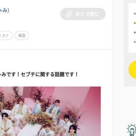
ゃみ）
あとで読む
ィスト
韓国
ゃみです！セブチに関する話題です！