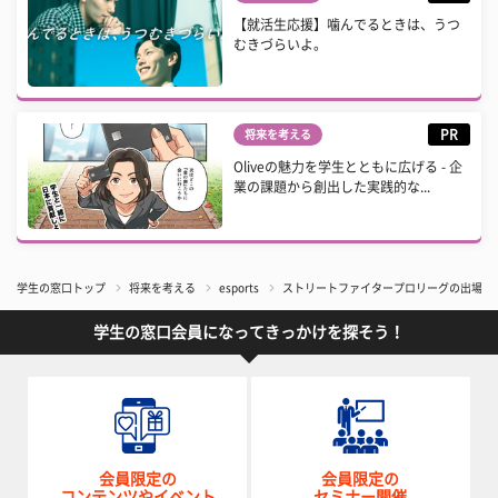
【就活生応援】噛んでるときは、うつ
むきづらいよ。
PR
将来を考える
Oliveの魅力を学生とともに広げる - 企
業の課題から創出した実践的な...
学生の窓口トップ
将来を考える
esports
ストリートファイタープロリーグの出場選手が決定
学生の窓口会員になってきっかけを探そう！
会員限定の
会員限定の
コンテンツやイベント
セミナー開催