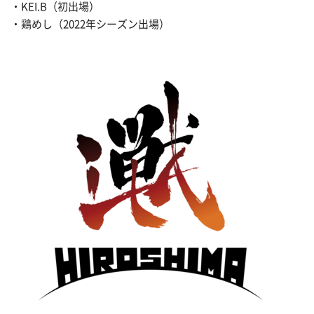
・KEI.B（初出場）
・鶏めし（2022年シーズン出場）