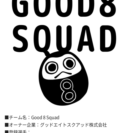
■チーム名：Good 8 Squad
■オーナー企業：グッドエイトスクアッド株式会社
■登録選手：