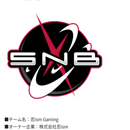
■チーム名：忍ism Gaming
■オーナー企業：株式会社忍ism