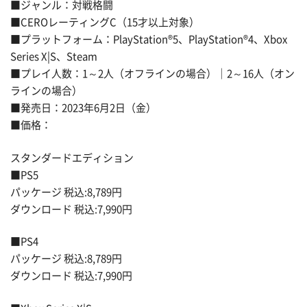
■ジャンル：対戦格闘
■CEROレーティングC（15才以上対象）
■プラットフォーム：PlayStation®5、PlayStation®4、Xbox
Series X|S、Steam
■プレイ人数：1～2人（オフラインの場合）｜2～16人（オン
ラインの場合）
■発売日：2023年6月2日（金）
■価格：
スタンダードエディション
■PS5
パッケージ 税込:8,789円
ダウンロード 税込:7,990円
■PS4
パッケージ 税込:8,789円
ダウンロード 税込:7,990円