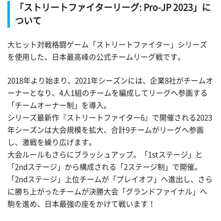
「ストリートファイターリーグ: Pro-JP 2023」に
ついて
大ヒット対戦格闘ゲーム「ストリートファイター」シリーズ
を使用した、日本最高峰の公式チームリーグ戦です。
2018年より始まり、2021年シーズンには、企業8社がチームオ
ーナーとなり、4人1組のチームを編成してリーグへ参画する
「チームオーナー制」を導入。
シリーズ最新作『ストリートファイター6』で開催される2023
年シーズンは大会規模を拡大、合計9チームがリーグへ参画
し、激戦を繰り広げます。
大会ルールもさらにブラッシュアップ。「1stステージ」と
「2ndステージ」から構成される「2ステージ制」で開催。
「2ndステージ」上位チームが「プレイオフ」へ進出し、さら
に勝ち上がったチームが決勝大会「グランドファイナル」へ
駒を進め、日本最強の座をかけて戦います！