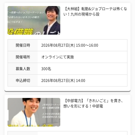
【大林組】転勤&ジョブローテは怖くな
い！九州の現場から設
開催日時
2026年08月27日(木) 15:00〜16:00
開催場所
オンラインにて実施
募集人数
300名
申込締切
2026年08月27日(木) 14:00
【中部電力】「きれいごと」を貫き、
想いを形にする！中部電