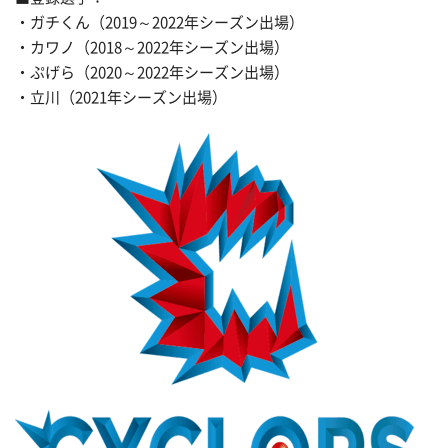
・ガチくん（2019～2022年シーズン出場）
・カワノ（2018～2022年シーズン出場）
・ぷげら（2020～2022年シーズン出場）
・立川（2021年シーズン出場）