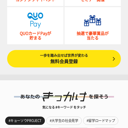
QUOカードPayが
抽選で豪華賞品が
貯まる
当たる
一歩を踏み出せば世界が変わる
無料会員登録
気になる #キーワード をタッチ
#キョーソウPROJECT
#大学生の社会見学
#留学ロードマップ