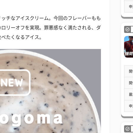
申
リッチなアイスクリーム。今回のフレーバーもも
カロリーオフを実現。罪悪感なく満たされる、ダ
食べたくなるアイス。
開
開
募
申