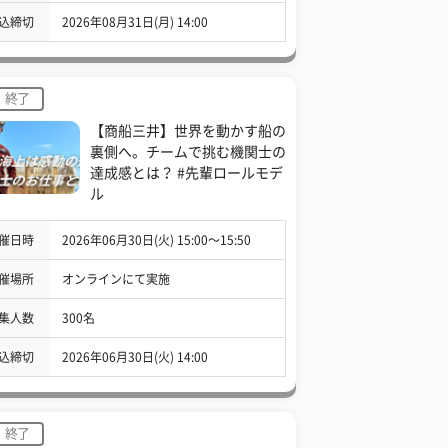
込締切
2026年08月31日(月) 14:00
終了
【商船三井】世界を動かす船の
裏側へ。チームで挑む機関士の
達成感とは？ #先輩ロールモデ
ル
催日時
2026年06月30日(火) 15:00〜15:50
催場所
オンラインにて実施
集人数
300名
込締切
2026年06月30日(火) 14:00
終了