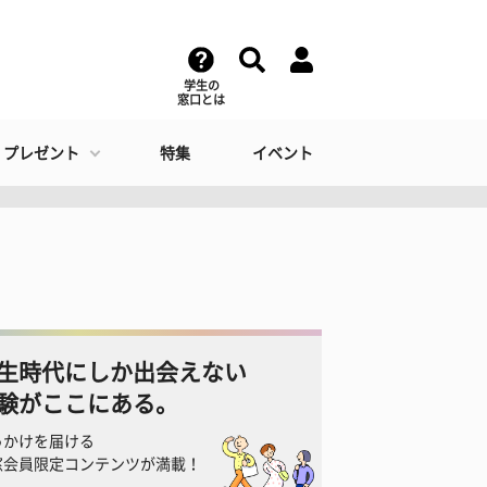
学生の
窓口とは
・プレゼント
特集
イベント
生時代にしか出会えない
験がここにある。
っかけを届ける
窓会員限定コンテンツが満載！