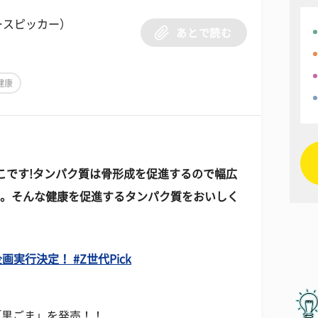
ースピッカー）
あとで読む
健康
こです!タンパク質は骨形成を促進するので幅広
す。そんな健康を促進するタンパク質をおいしく
実行決定！ #Z世代Pick
ー「黒ごま」を発売！！