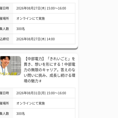
催日時
2026年08月27日(木) 15:00〜16:00
催場所
オンラインにて実施
集人数
300名
込締切
2026年08月27日(木) 14:00
【中部電力】「きれいごと」を
貫き、想いを形にする！中部電
力の無限のキャリア。答えのな
い問いに挑み、成長し続ける環
境の魅力 #
催日時
2026年08月31日(月) 15:00〜16:00
催場所
オンラインにて実施
集人数
300名