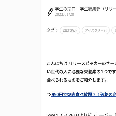
学生の窓口 学生編集部（リリ
2023/01/20
タグ：
Z世代Pick
アイスクリーム
こんにちは!リリースピッカーのさー
い世代の人に必要な栄養素の１つで
食べられるものをご紹介します。
⇒
990円で焼肉食べ放題？！破格の企画
SWAN ICECREAMより新フレーバ