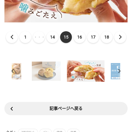
1
・・・
14
15
16
17
18
記事ページへ戻る