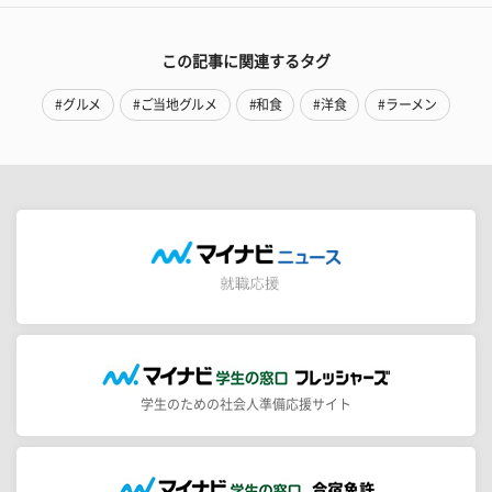
この記事に関連するタグ
#グルメ
#ご当地グルメ
#和食
#洋食
#ラーメン
学生のための社会人準備応援サイト