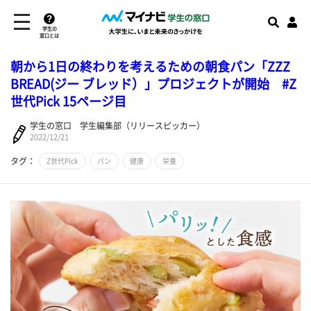
学生の
窓口とは
朝から1日の終わりを考えるための朝食パン「ZZZ
BREAD(ジー ブレッド）」プロジェクトが開始 #Z
世代Pick 15ページ目
学生の窓口 学生編集部（リリースピッカー）
2022/12/21
タグ：
Z世代Pick
パン
健康
栄養