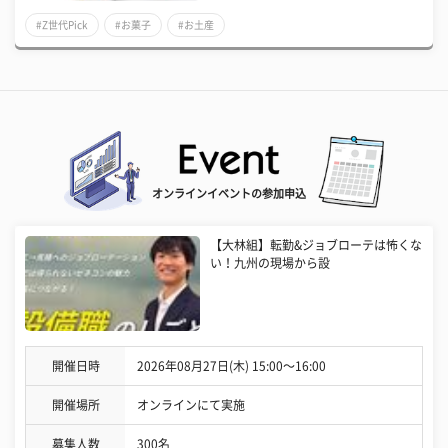
#Z世代Pick
#お菓子
#お土産
オンラインイベントの参加申込
【大林組】転勤&ジョブローテは怖くな
い！九州の現場から設
開催日時
2026年08月27日(木) 15:00〜16:00
開催場所
オンラインにて実施
募集人数
300名