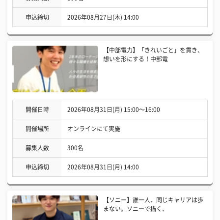
申込締切
2026年08月27日(木) 14:00
【中部電力】「きれいごと」を貫き、
想いを形にする！中部電
開催日時
2026年08月31日(月) 15:00〜16:00
開催場所
オンラインにて実施
募集人数
300名
申込締切
2026年08月31日(月) 14:00
【ソニー】誰一人、同じキャリアは歩
まない。ソニーで描く、