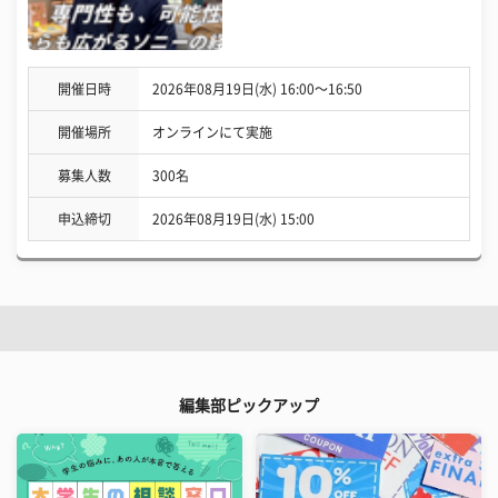
開催日時
2026年08月19日(水) 16:00〜16:50
開催場所
オンラインにて実施
募集人数
300名
申込締切
2026年08月19日(水) 15:00
編集部ピックアップ