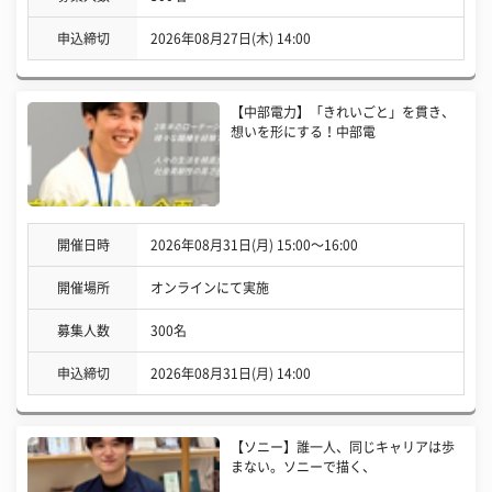
申込締切
2026年08月27日(木) 14:00
【中部電力】「きれいごと」を貫き、
想いを形にする！中部電
開催日時
2026年08月31日(月) 15:00〜16:00
開催場所
オンラインにて実施
募集人数
300名
申込締切
2026年08月31日(月) 14:00
【ソニー】誰一人、同じキャリアは歩
まない。ソニーで描く、