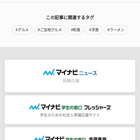
この記事に関連するタグ
#グルメ
#ご当地グルメ
#和食
#洋食
#ラーメン
学生のための社会人準備応援サイト