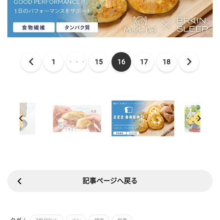
1
・・・
15
16
17
18
記事ページへ戻る