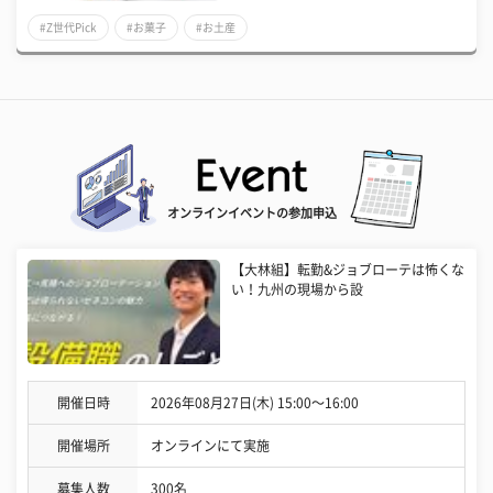
#Z世代Pick
#お菓子
#お土産
オンラインイベントの参加申込
【大林組】転勤&ジョブローテは怖くな
い！九州の現場から設
開催日時
2026年08月27日(木) 15:00〜16:00
開催場所
オンラインにて実施
募集人数
300名