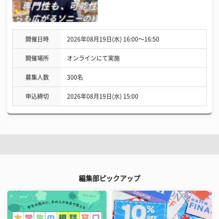
開催日時
2026年08月19日(水) 16:00〜16:50
開催場所
オンラインにて実施
募集人数
300名
申込締切
2026年08月19日(水) 15:00
編集部ピックアップ