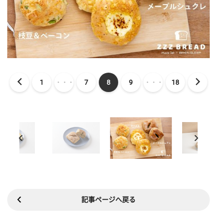
1
・・・
7
8
9
・・・
18
記事ページへ戻る