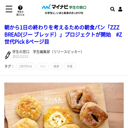
学生の
窓口とは
朝から1日の終わりを考えるための朝食パン「ZZZ
BREAD(ジー ブレッド）」プロジェクトが開始 #Z
世代Pick 8ページ目
学生の窓口 学生編集部（リリースピッカー）
2022/12/21
タグ：
Z世代Pick
パン
健康
栄養