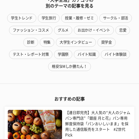
別のテーマの記事を見る
学生トレンド
学生旅行
授業・履修・ゼミ
サークル・部活
ファッション・コスメ
グルメ
お出かけ・イベント
恋愛
診断
特集
大学生インタビュー
奨学金
テスト・レポート対策
学園祭
バイト知識
バイト体験談
格安SIMしか勝たん！
おすすめの記事
【連日即完売】大人気の“大人のジャム
パン専門店”「銀座 月と花」パン専用
鮮度保持袋「パンおいしいまま」を採
用した通信販売をスタート #Z世代
Pick