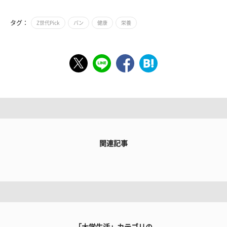
タグ：
Z世代Pick
パン
健康
栄養
関連記事
「大学生活」カテゴリの