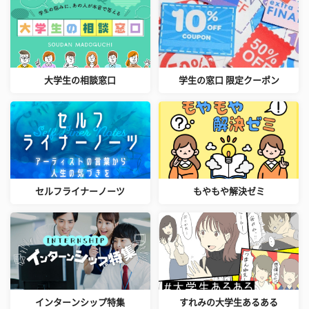
大学生の相談窓口
学生の窓口 限定クーポン
セルフライナーノーツ
もやもや解決ゼミ
インターンシップ特集
すれみの大学生あるある