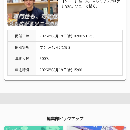
【ソニー】誰一人、同じキャリアは歩
まない。ソニーで描く、
開催日時
2026年08月19日(水) 16:00〜16:50
開催場所
オンラインにて実施
募集人数
300名
申込締切
2026年08月19日(水) 15:00
編集部ピックアップ