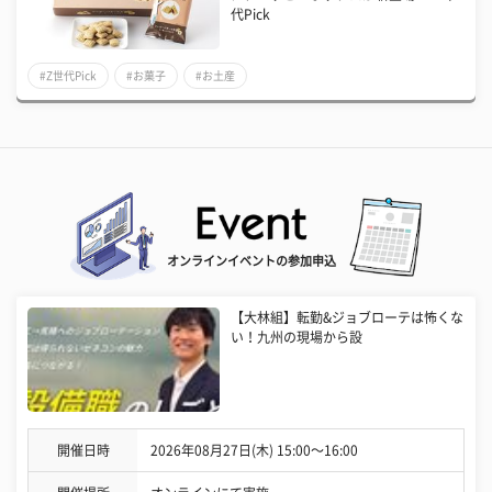
代Pick
#Z世代Pick
#お菓子
#お土産
オンラインイベントの参加申込
【大林組】転勤&ジョブローテは怖くな
い！九州の現場から設
開催日時
2026年08月27日(木) 15:00〜16:00