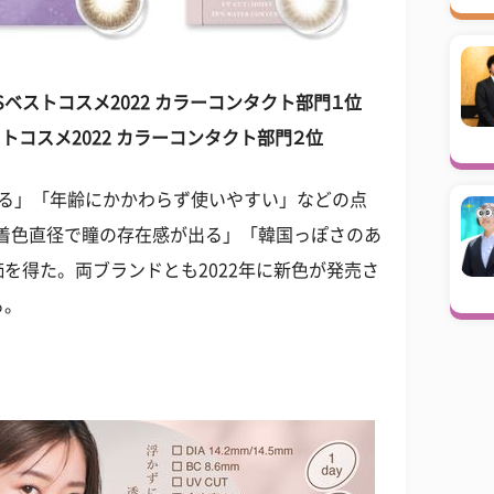
IPSベストコスメ2022 カラーコンタクト部門１位
ベストコスメ2022 カラーコンタクト部門２位
盛れる」「年齢にかかわらず使いやすい」などの点
の着色直径で瞳の存在感が出る」「韓国っぽさのあ
を得た。両ブランドとも2022年に新色が発売さ
る。