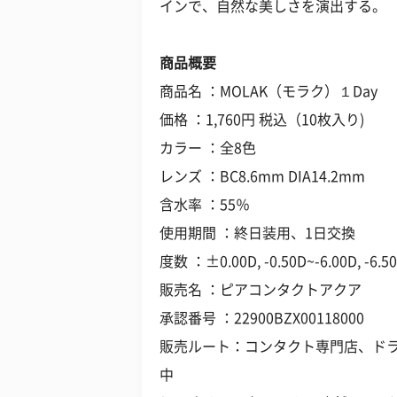
インで、自然な美しさを演出する。
商品概要
商品名 ：MOLAK（モラク）１Day
価格 ：1,760円 税込（10枚入り)
カラー ：全8色
レンズ ：BC8.6mm DIA14.2mm
含水率 ：55％
使用期間 ：終日装用、1日交換
度数 ：±0.00D, -0.50D~-6.00D, -6
販売名 ：ピアコンタクトアクア
承認番号 ：22900BZX00118000
販売ルート：コンタクト専門店、ド
中