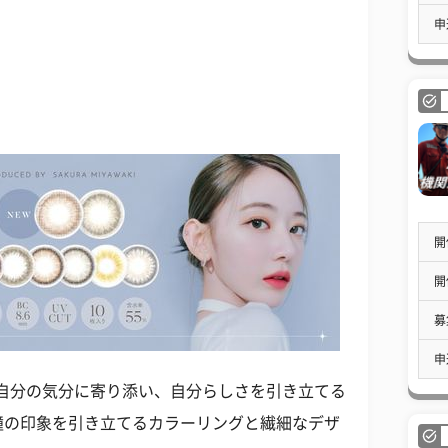
申
開
開
募
申
る自分の気分に寄り添い、自分らしさを引き立てる
瞳の印象を引き立てるカラーリングと繊細なデザ