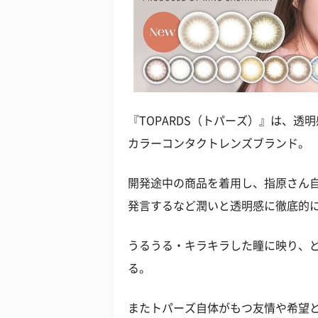
『TOPARDS（トパーズ）』は、
カラーコンタクトレンズブランド。
開発途中の商品を着用し、指原さん自
発言するなど潤いと透明感に徹底的
うるうる・キラキラした瞳に映り、
る。
またトパーズ自体がもつ友情や希望