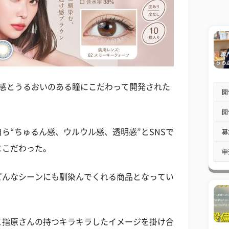
透明感とうるおいのある瞳にこだわって開発された
開
開
ら“ちゅるん感、ウルウル感、透明感”とSNSで
募
にこだわった。
申
どんなシーンにも馴染んでくれる商品となってい
と指原さんの持つキラキラしたイメージを掛け合