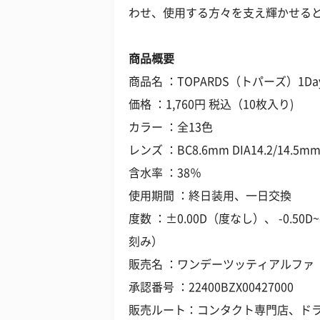
わせ、使用する方々を支え輝かせる
商品概要
商品名 ：TOPARDS（トパーズ）1Da
価格 ：1,760円 税込（10枚入り)
カラー ：全13色
レンズ ：BC8.6mm DIA14.2/14.5
含水率 ：38％
使用期間 ：終日装用、一日交換
度数 ：±0.00D（度なし）、 -0.50D~-6
刻み）
販売名 ：ワンデーツッティアルファ
承認番号 ：22400BZX00427000
販売ルート：コンタクト専門店、ド