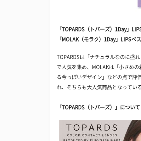
「TOPARDS（トパーズ）1Day」L
「MOLAK（モラク）1Day」LIPS
TOPARDSは「ナチュラルなのに
で人気を集め、MOLAKは「小さめ
る今っぽいデザイン」などの点で評価
れ、そちらも大人気商品となってい
「TOPARDS（トパーズ）」について