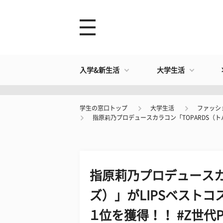
入学&新生活
大学生活
学生の窓口トップ
大学生活
ファッシ
指原莉乃プロデュースカラコン「TOPARDS（トパ
指原莉乃プロデュースカ
ズ）」がLIPSベストコ
１位を獲得！！ #Z世代Pi