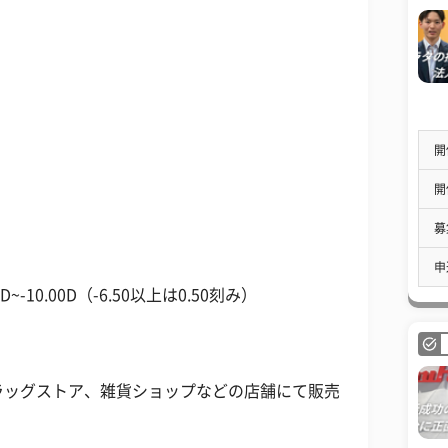
開
開
募
申
.50D~-10.00D（-6.50以上は0.50刻み）
ラッグストア、雑貨ショップなどの店舗にて販売