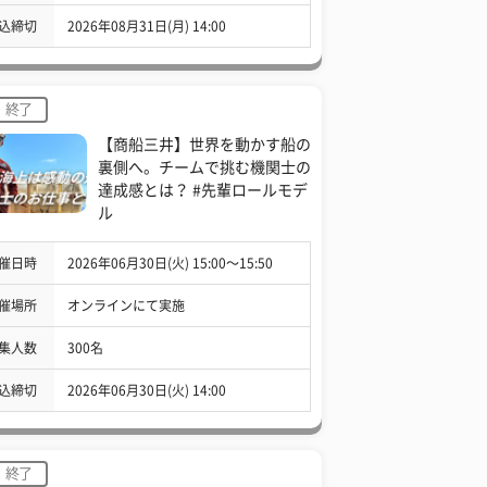
込締切
2026年08月31日(月) 14:00
終了
【商船三井】世界を動かす船の
裏側へ。チームで挑む機関士の
達成感とは？ #先輩ロールモデ
ル
催日時
2026年06月30日(火) 15:00〜15:50
催場所
オンラインにて実施
集人数
300名
込締切
2026年06月30日(火) 14:00
終了