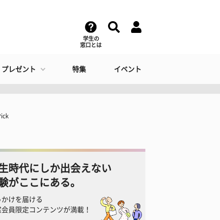
学生の
窓口とは
・プレゼント
特集
イベント
ck
生時代にしか出会えない
験がここにある。
っかけを届ける
窓会員限定コンテンツが満載！