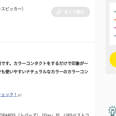
ースピッカー）
あとで読む
川です。カラーコンタクトをするだけで印象が一
でも使いやすいナチュラルなカラーのカラーコン
チェック！
ARDS（トパーズ） 1Day」が、LIPSベストコ