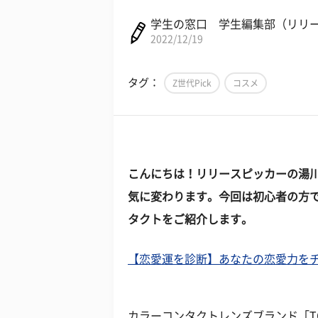
学生の窓口 学生編集部（リリ
2022/12/19
タグ：
Z世代Pick
コスメ
こんにちは！リリースピッカーの湯
気に変わります。今回は初心者の方
タクトをご紹介します。
【恋愛運を診断】あなたの恋愛力を
カラーコンタクトレンズブランド「TOP