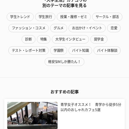
別のテーマの記事を見る
学生トレンド
学生旅行
授業・履修・ゼミ
サークル・部活
ファッション・コスメ
グルメ
お出かけ・イベント
恋愛
診断
特集
大学生インタビュー
奨学金
テスト・レポート対策
学園祭
バイト知識
バイト体験談
格安SIMしか勝たん！
おすすめの記事
青学女子オススメ！ 青学から徒歩5分
以内のおしゃれカフェ5選