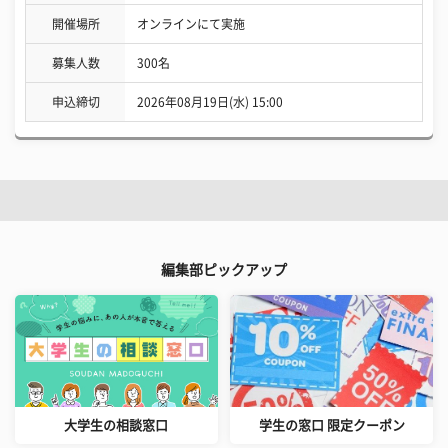
開催場所
オンラインにて実施
募集人数
300名
申込締切
2026年08月19日(水) 15:00
編集部ピックアップ
大学生の相談窓口
学生の窓口 限定クーポン