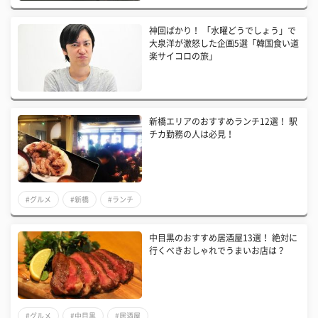
神回ばかり！ 「水曜どうでしょう」で
大泉洋が激怒した企画5選「韓国食い道
楽サイコロの旅」
新橋エリアのおすすめランチ12選！ 駅
チカ勤務の人は必見！
#グルメ
#新橋
#ランチ
中目黒のおすすめ居酒屋13選！ 絶対に
行くべきおしゃれでうまいお店は？
#グルメ
#中目黒
#居酒屋