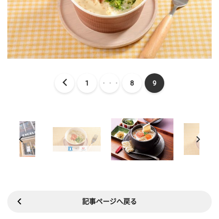
1
・・・
8
9
記事ページへ戻る