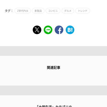
タグ：
Z世代Pick
新製品
コンビニ
グルメ
トレンド
関連記事
「大学生活」カテゴリの