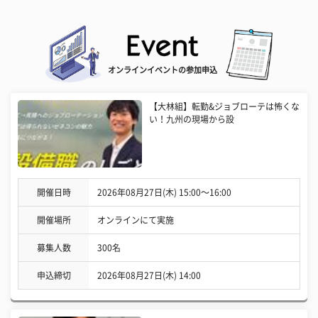
オンラインイベントの参加申込
【大林組】転勤&ジョブローテは怖くな
い！九州の現場から設
開催日時
2026年08月27日(木) 15:00〜16:00
開催場所
オンラインにて実施
募集人数
300名
申込締切
2026年08月27日(木) 14:00