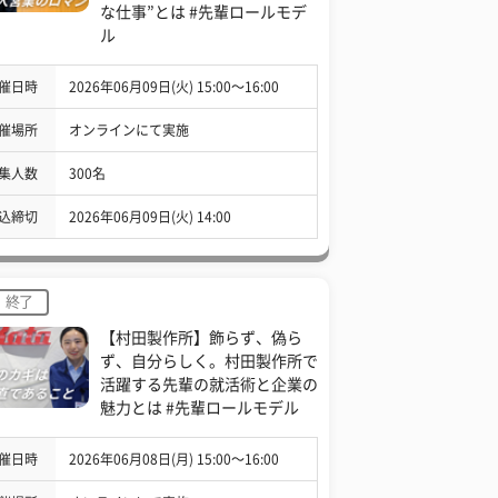
な仕事”とは #先輩ロールモデ
ル
催日時
2026年06月09日(火) 15:00〜16:00
催場所
オンラインにて実施
集人数
300名
込締切
2026年06月09日(火) 14:00
終了
【村田製作所】飾らず、偽ら
ず、自分らしく。村田製作所で
活躍する先輩の就活術と企業の
魅力とは #先輩ロールモデル
催日時
2026年06月08日(月) 15:00〜16:00