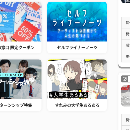
開
開
募
の窓口 限定クーポン
セルフライナーノーツ
申
ターンシップ特集
すれみの大学生あるある
開