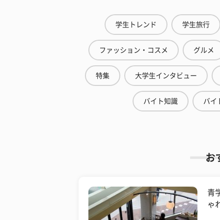
学生トレンド
学生旅行
ファッション・コスメ
グルメ
特集
大学生インタビュー
バイト知識
バイ
お
青
ゃ