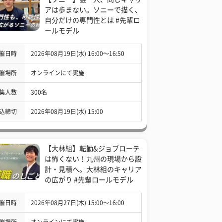
アは歩まない。ソニーで描く、
自分だけの専門性とは #先輩ロ
ールモデル
催日時
2026年08月19日(水) 16:00〜16:50
催場所
オンラインにて実施
集人数
300名
込締切
2026年08月19日(水) 15:00
【大林組】転勤&ジョブローテ
は怖くない！九州の現場から設
計・見積へ。大林組のキャリア
の広がり #先輩ロールモデル
催日時
2026年08月27日(木) 15:00〜16:00
催場所
オンラインにて実施