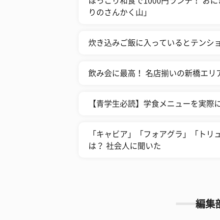
ほっこり和食で1000円ランチ！ 
りのさんかく山」
炊き込みご飯に入っているとテンション
飲み会に最高！ 名店揃いの新橋エリ
【青学生必読】学食メニューを実際
「キャビア」「フォアグラ」「トリ
は？ 社会人に聞いた
編集