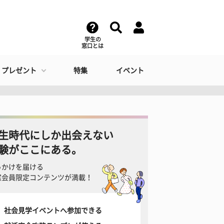
学生の
窓口とは
・プレゼント
特集
イベント
生時代にしか出会えない
験がここにある。
っかけを届ける
窓会員限定コンテンツが満載！
社会見学イベントへ参加できる