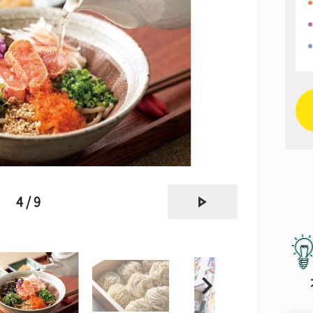
next
4 / 9