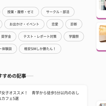
授業・履修・ゼミ
サークル・部活
お出かけ・イベント
恋愛
診断
奨学金
テスト・レポート対策
学園祭
ト体験談
格安SIMしか勝たん！
すすめの記事
学女子オススメ！ 青学から徒歩5分以内のおし
れカフェ5選