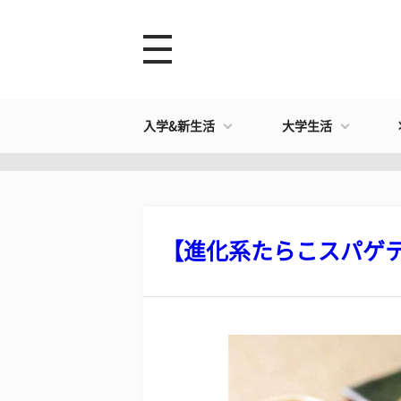
入学&新生活
大学生活
【進化系たらこスパゲティ