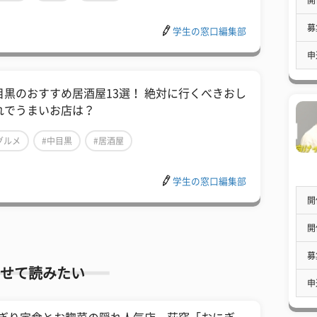
募
学生の窓口編集部
申
目黒のおすすめ居酒屋13選！ 絶対に行くべきおし
れでうまいお店は？
グルメ
#中目黒
#居酒屋
学生の窓口編集部
開
開
募
せて読みたい
申