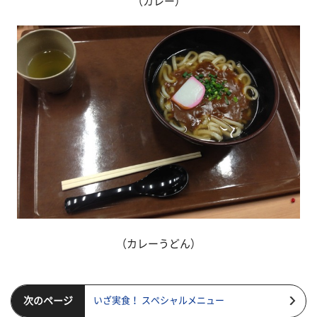
（カレー）
（カレーうどん）
次のページ
いざ実食！ スペシャルメニュー