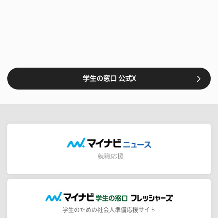
学生の窓口 公式X
学生のための社会人準備応援サイト