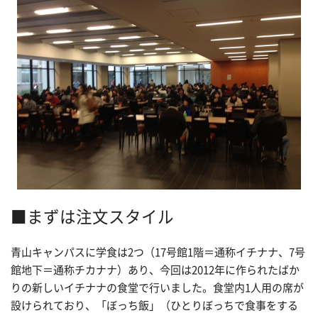
■まずは注文スタイル
青山キャンパスに学食は2つ（17号館1階＝通称イチナナ、7号
館地下＝通称チカナナ）あり、今回は2012年に作られたばか
りの新しいイチナナの食堂で行いました。食堂内1人用の席が
設けられており、「ぼっち飯」（ひとりぼっちで食事をする