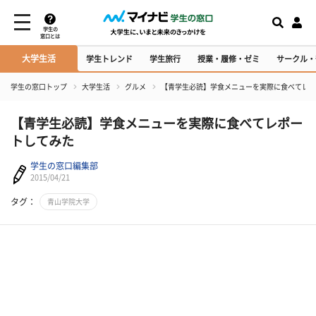
学生の
窓口とは
大学生活
学生トレンド
学生旅行
授業・履修・ゼミ
サークル・
学生の窓口トップ
大学生活
グルメ
【青学生必読】学食メニューを実際に食べてレポ
【青学生必読】学食メニューを実際に食べてレポー
トしてみた
学生の窓口編集部
2015/04/21
タグ：
青山学院大学