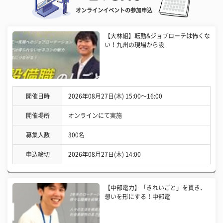
オンラインイベントの参加申込
【大林組】転勤&ジョブローテは怖くな
い！九州の現場から設
開催日時
2026年08月27日(木) 15:00〜16:00
開催場所
オンラインにて実施
募集人数
300名
申込締切
2026年08月27日(木) 14:00
【中部電力】「きれいごと」を貫き、
想いを形にする！中部電