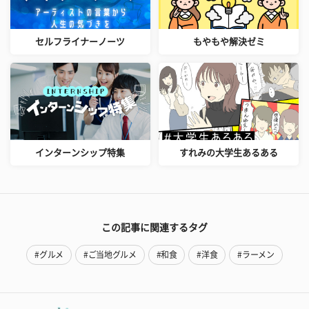
セルフライナーノーツ
もやもや解決ゼミ
インターンシップ特集
すれみの大学生あるある
この記事に関連するタグ
#グルメ
#ご当地グルメ
#和食
#洋食
#ラーメン