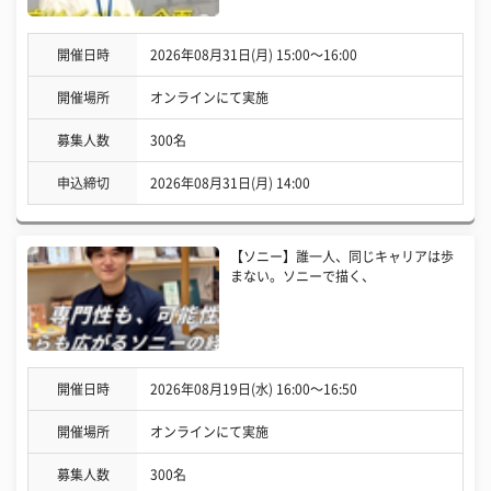
開催日時
2026年08月31日(月) 15:00〜16:00
開催場所
オンラインにて実施
募集人数
300名
申込締切
2026年08月31日(月) 14:00
【ソニー】誰一人、同じキャリアは歩
まない。ソニーで描く、
開催日時
2026年08月19日(水) 16:00〜16:50
開催場所
オンラインにて実施
募集人数
300名