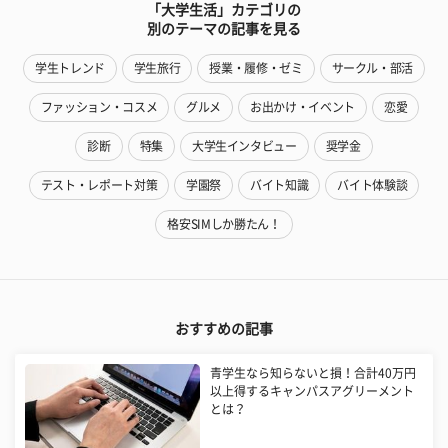
「大学生活」カテゴリの
別のテーマの記事を見る
学生トレンド
学生旅行
授業・履修・ゼミ
サークル・部活
ファッション・コスメ
グルメ
お出かけ・イベント
恋愛
診断
特集
大学生インタビュー
奨学金
テスト・レポート対策
学園祭
バイト知識
バイト体験談
格安SIMしか勝たん！
おすすめの記事
青学生なら知らないと損！合計40万円
以上得するキャンパスアグリーメント
とは？