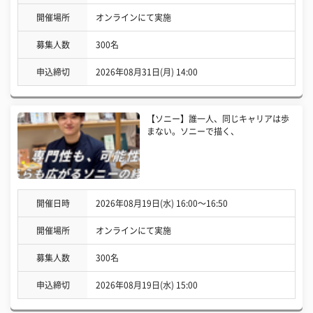
開催場所
オンラインにて実施
募集人数
300名
申込締切
2026年08月31日(月) 14:00
【ソニー】誰一人、同じキャリアは歩
まない。ソニーで描く、
開催日時
2026年08月19日(水) 16:00〜16:50
開催場所
オンラインにて実施
募集人数
300名
申込締切
2026年08月19日(水) 15:00