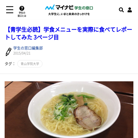
学生の
窓口とは
【青学生必読】学食メニューを実際に食べてレポー
トしてみた 3ページ目
学生の窓口編集部
2015/04/21
タグ：
青山学院大学