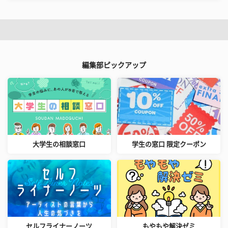
編集部ピックアップ
大学生の相談窓口
学生の窓口 限定クーポン
セルフライナーノーツ
もやもや解決ゼミ