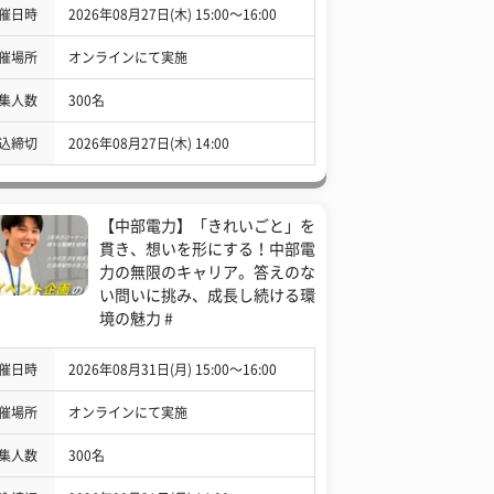
催日時
2026年08月27日(木) 15:00〜16:00
催場所
オンラインにて実施
集人数
300名
込締切
2026年08月27日(木) 14:00
【中部電力】「きれいごと」を
貫き、想いを形にする！中部電
力の無限のキャリア。答えのな
い問いに挑み、成長し続ける環
境の魅力 #
催日時
2026年08月31日(月) 15:00〜16:00
催場所
オンラインにて実施
集人数
300名