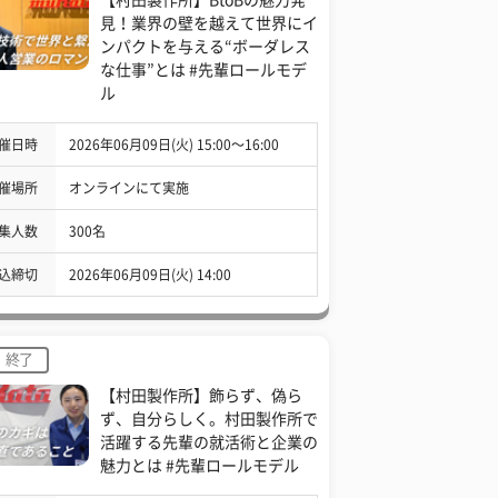
見！業界の壁を越えて世界にイ
ンパクトを与える“ボーダレス
な仕事”とは #先輩ロールモデ
ル
催日時
2026年06月09日(火) 15:00〜16:00
催場所
オンラインにて実施
集人数
300名
込締切
2026年06月09日(火) 14:00
終了
【村田製作所】飾らず、偽ら
ず、自分らしく。村田製作所で
活躍する先輩の就活術と企業の
魅力とは #先輩ロールモデル