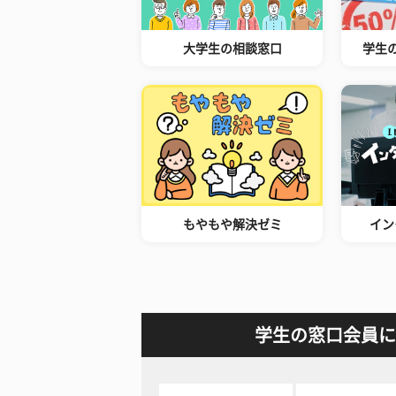
大学生の相談窓口
学生
もやもや解決ゼミ
イン
学生の窓口会員に