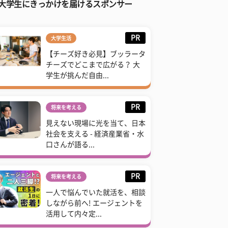
大学生にきっかけを届けるスポンサー
PR
大学生活
【チーズ好き必見】ブッラータ
チーズでどこまで広がる？ 大
学生が挑んだ自由...
PR
将来を考える
見えない現場に光を当て、日本
社会を支える - 経済産業省・水
口さんが語る...
PR
将来を考える
一人で悩んでいた就活を、相談
しながら前へ! エージェントを
活用して内々定...