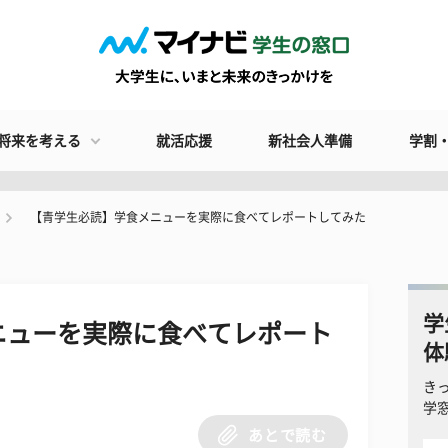
将来を考える
就活応援
新社会人準備
学割
【青学生必読】学食メニューを実際に食べてレポートしてみた
学
ニューを実際に食べてレポート
体
き
学
あとで読む