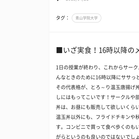
タグ：
青山学院大学
■いざ実食！16時以降の
1日の授業が終わり、これからサー
んなときのために16時以降にササっ
その代表格が、とろ～り温玉唐揚げ
しにはもってこいです！サークルや
丼は、お昼にも販売して欲しいくら
温玉丼以外にも、フライドチキンや
す。コンビニで買って食べ歩くのも
がらというのも良いのではないでし