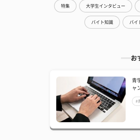
特集
大学生インタビュー
バイト知識
バイ
お
青
ャ
#