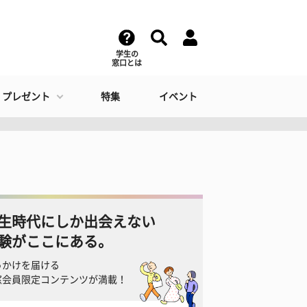
学生の
窓口とは
・プレゼント
特集
イベント
生時代にしか出会えない
験がここにある。
っかけを届ける
窓会員限定コンテンツが満載！