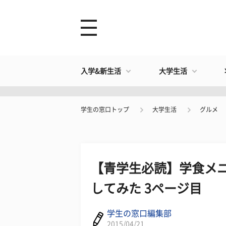
入学&新生活
大学生活
学生の窓口トップ
大学生活
グルメ
【青学生必読】学食メ
してみた 3ページ目
学生の窓口編集部
2015/04/21