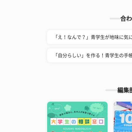
合わ
「え！なんで？」青学生が地味に気に
「自分らしい」を作る！青学生の手
編集