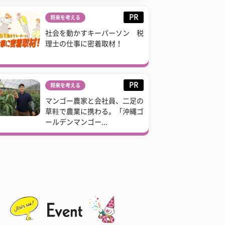
PR
将来を考える
社会を動かすキーパーソン 税
理士の仕事に密着取材！
PR
将来を考える
マンゴー農家と会社員、二足の
草鞋で農業に携わる。「沖縄ゴ
ールデンマンゴー...