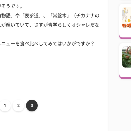
がそうです。
山物語」や「表参道」、「常盤木」（チカナナの
スが輝いていて、さすが青学らしくオシャレだな
メニューを食べ比べしてみてはいかがですか？
1
2
3