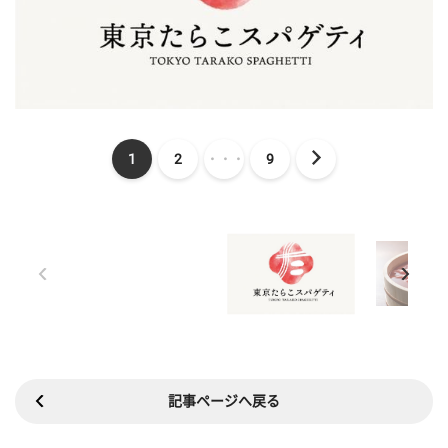
1
2
・・・
9
記事ページへ戻る