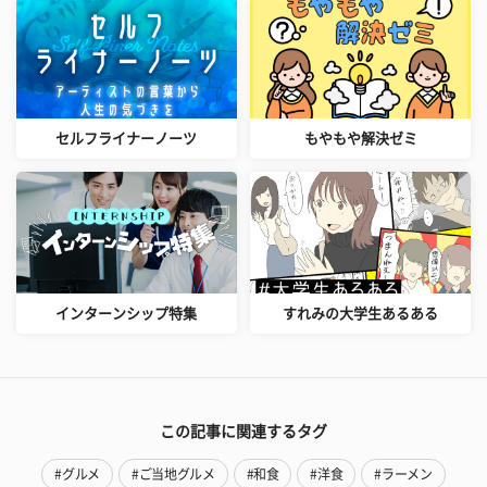
セルフライナーノーツ
もやもや解決ゼミ
インターンシップ特集
すれみの大学生あるある
この記事に関連するタグ
#グルメ
#ご当地グルメ
#和食
#洋食
#ラーメン