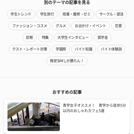
別のテーマの記事を見る
学生トレンド
学生旅行
授業・履修・ゼミ
サークル・部活
ファッション・コスメ
グルメ
お出かけ・イベント
恋愛
診断
特集
大学生インタビュー
奨学金
テスト・レポート対策
学園祭
バイト知識
バイト体験談
格安SIMしか勝たん！
おすすめの記事
青学女子オススメ！ 青学から徒歩5分
以内のおしゃれカフェ5選