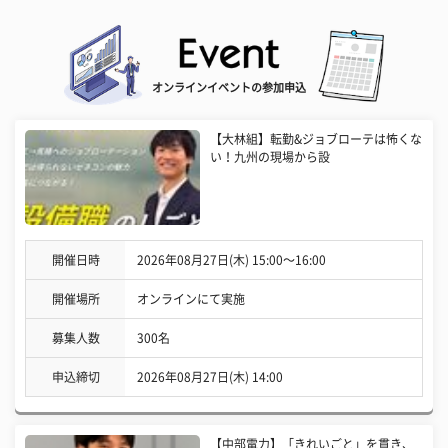
オンラインイベントの参加申込
【大林組】転勤&ジョブローテは怖くな
い！九州の現場から設
開催日時
2026年08月27日(木) 15:00〜16:00
開催場所
オンラインにて実施
募集人数
300名
申込締切
2026年08月27日(木) 14:00
【中部電力】「きれいごと」を貫き、