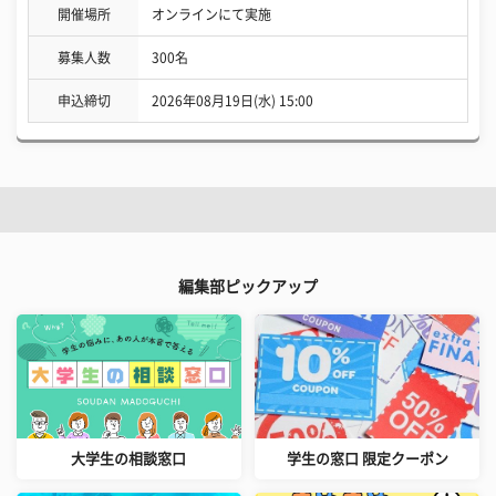
開催場所
オンラインにて実施
募集人数
300名
申込締切
2026年08月19日(水) 15:00
編集部ピックアップ
大学生の相談窓口
学生の窓口 限定クーポン