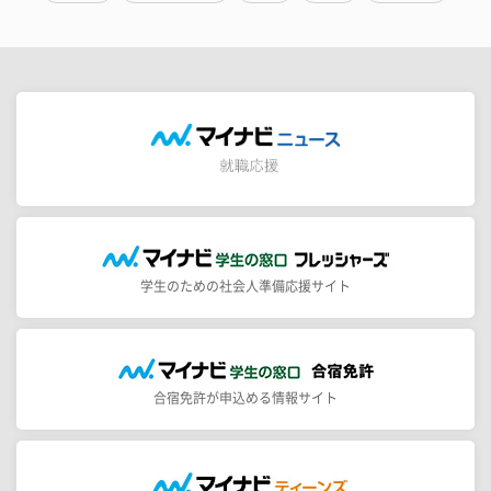
学生のための社会人準備応援サイト
合宿免許が申込める情報サイト