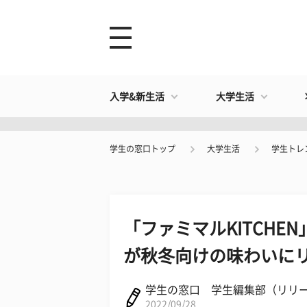
入学&新生活
大学生活
学生の窓口トップ
大学生活
学生トレ
「ファミマルKITCH
が秋冬向けの味わいにリニ
学生の窓口 学生編集部（リリ
2022/09/28