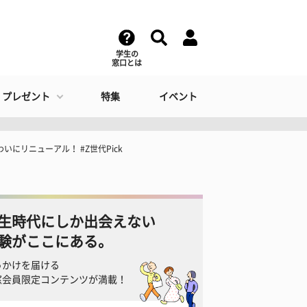
学生の
窓口とは
・プレゼント
特集
イベント
にリニューアル！ #Z世代Pick
生時代にしか出会えない
験がここにある。
っかけを届ける
窓会員限定コンテンツが満載！