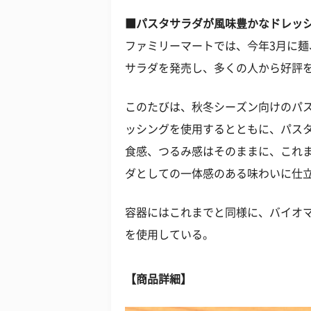
■パスタサラダが風味豊かなドレッ
ファミリーマートでは、今年3月に
サラダを発売し、多くの人から好評
このたびは、秋冬シーズン向けのパ
ッシングを使用するとともに、パス
食感、つるみ感はそのままに、これ
ダとしての一体感のある味わいに仕
容器にはこれまでと同様に、バイオ
を使用している。
【商品詳細】