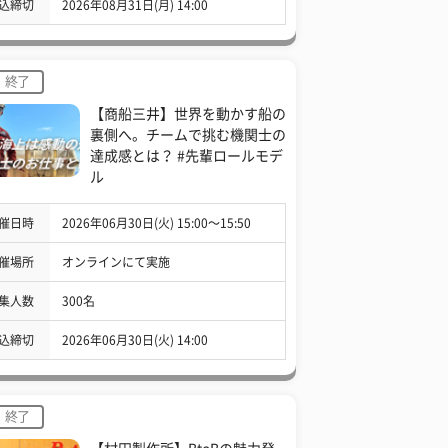
込締切
2026年08月31日(月) 14:00
終了
【商船三井】世界を動かす船の
裏側へ。チームで挑む機関士の
達成感とは？ #先輩ロールモデ
ル
催日時
2026年06月30日(火) 15:00〜15:50
催場所
オンラインにて実施
集人数
300名
込締切
2026年06月30日(火) 14:00
終了