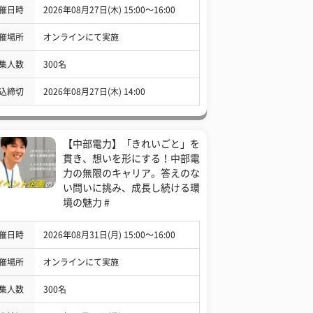
催日時
2026年08月27日(木) 15:00〜16:00
催場所
オンラインにて実施
集人数
300名
込締切
2026年08月27日(木) 14:00
【中部電力】「きれいごと」を
貫き、想いを形にする！中部電
力の無限のキャリア。答えのな
い問いに挑み、成長し続ける環
境の魅力 #
催日時
2026年08月31日(月) 15:00〜16:00
催場所
オンラインにて実施
集人数
300名