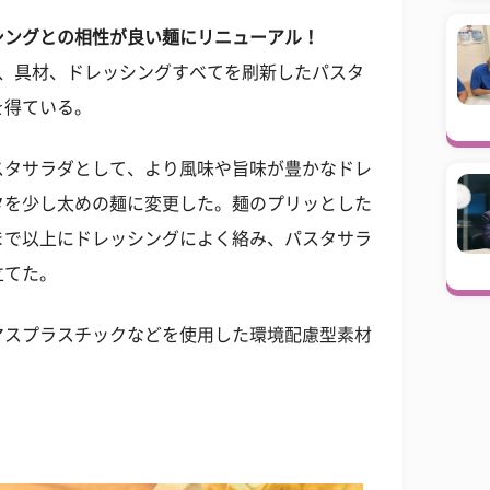
シングとの相性が良い麺にリニューアル！
麺、具材、ドレッシングすべてを刷新したパスタ
を得ている。
スタサラダとして、より風味や旨味が豊かなドレ
タを少し太めの麺に変更した。麺のプリッとした
まで以上にドレッシングによく絡み、パスタサラ
立てた。
マスプラスチックなどを使用した環境配慮型素材