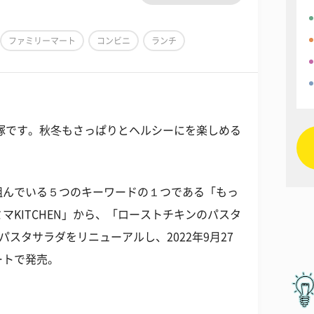
ファミリーマート
コンビニ
ランチ
塚です。秋冬もさっぱりとヘルシーにを楽しめる
組んでいる５つのキーワードの１つである「もっ
マKITCHEN」から、「ローストチキンのパスタ
のパスタサラダをリニューアルし、2022年9月27
ートで発売。