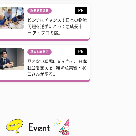
PR
将来を考える
ピンチはチャンス！日本の物流
問題を逆手にとって急成長中
ー ア・プロの挑...
PR
将来を考える
見えない現場に光を当て、日本
社会を支える - 経済産業省・水
口さんが語る...