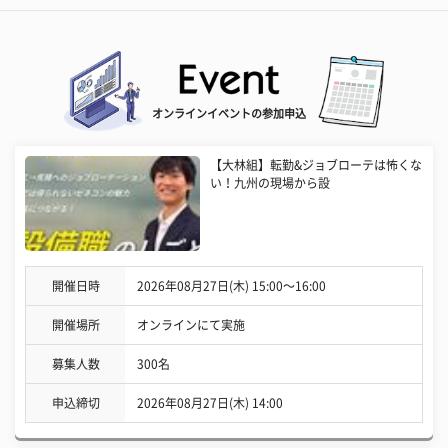
オンラインイベントの参加申込
【大林組】転勤&ジョブローテは怖くな
い！九州の現場から設
開催日時
2026年08月27日(木) 15:00〜16:00
開催場所
オンラインにて実施
募集人数
300名
申込締切
2026年08月27日(木) 14:00