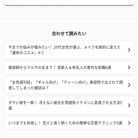
合わせて読みたい
今までの悩みが嘘みたい！ 20代女性が選ぶ、メイクを劇的に変えた
「運命のコスメ」4つ
美容師からマルサの女まで！ 芸能人＆有名人の意外な前職6選
​「女性週刊誌」「ギャル向け」「ティーン向け」美容院で出されて困
惑してしまった雑誌は？
ダサい彼を一新！ 冴えない彼氏を雰囲気イケメンに変身させる方法5
選
いつまでも仲良し！ 恋人と長く続くための簡単な恋愛テクニック5選