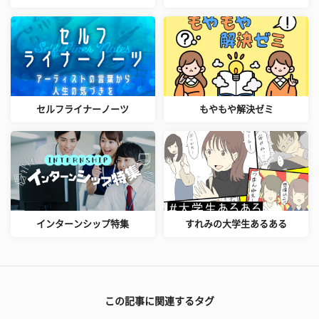
セルフライナーノーツ
もやもや解決ゼミ
インターンシップ特集
すれみの大学生あるある
この記事に関連するタグ