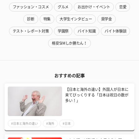
ファッション・コスメ
グルメ
お出かけ・イベント
恋愛
診断
特集
大学生インタビュー
奨学金
テスト・レポート対策
学園祭
バイト知識
バイト体験談
格安SIMしか勝たん！
おすすめの記事
【日本と海外の違い】外国人が日本に
来てびっくりする「日本は祝日の数が
多い！」
#日本と海外の違い
#海外
#日本