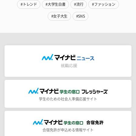
#トレンド
#大学生白書
#流行
#ファッション
#女子大生
#SNS
学生のための社会人準備応援サイト
合宿免許が申込める情報サイト