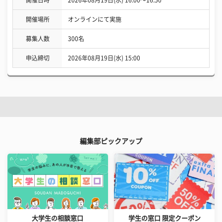
開催場所
オンラインにて実施
募集人数
300名
申込締切
2026年08月19日(水) 15:00
編集部ピックアップ
大学生の相談窓口
学生の窓口 限定クーポン