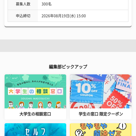
募集人数
300名
申込締切
2026年08月19日(水) 15:00
編集部ピックアップ
大学生の相談窓口
学生の窓口 限定クーポン