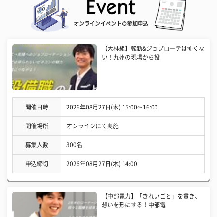
オンラインイベントの参加申込
【大林組】転勤&ジョブローテは怖くな
い！九州の現場から設
開催日時
2026年08月27日(木) 15:00〜16:00
開催場所
オンラインにて実施
募集人数
300名
申込締切
2026年08月27日(木) 14:00
【中部電力】「きれいごと」を貫き、
想いを形にする！中部電