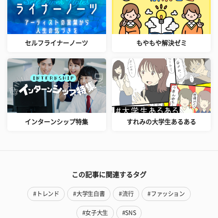
セルフライナーノーツ
もやもや解決ゼミ
インターンシップ特集
すれみの大学生あるある
この記事に関連するタグ
#トレンド
#大学生白書
#流行
#ファッション
#女子大生
#SNS