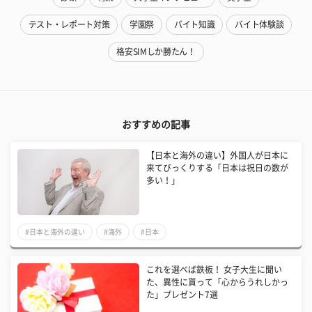
テスト・レポート対策
学園祭
バイト知識
バイト体験談
格安SIMしか勝たん！
おすすめの記事
【日本と海外の違い】外国人が日本に
来てびっくりする「日本は祝日の数が
多い！」
#日本と海外の違い
#海外
#日本
これを選べば鉄板！ 女子大生に聞い
た、異性に貰って「心からうれしかっ
た」プレゼント7選