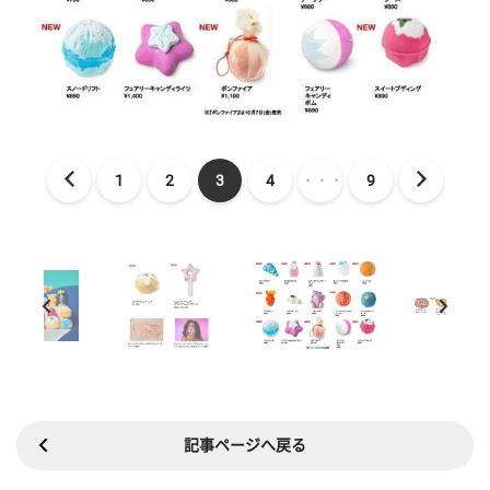
1
2
3
4
・・・
9
記事ページへ戻る