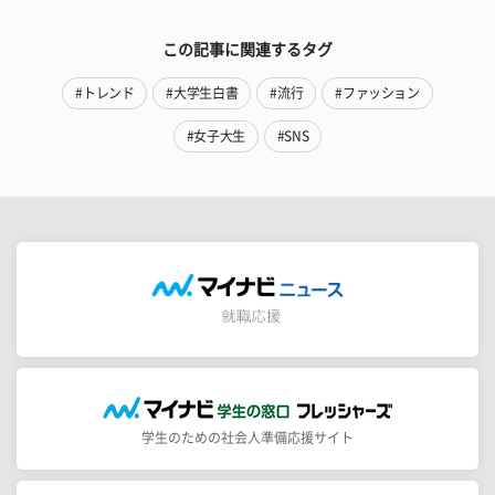
この記事に関連するタグ
#トレンド
#大学生白書
#流行
#ファッション
#女子大生
#SNS
学生のための社会人準備応援サイト