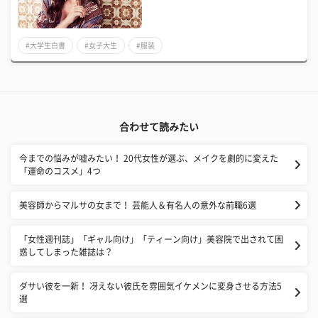
#大学生白書
#女子大生
#服装
合わせて読みたい
今までの悩みが嘘みたい！ 20代女性が選ぶ、メイクを劇的に変えた
「運命のコスメ」4つ
美容師からマルサの女まで！ 芸能人＆有名人の意外な前職6選
​「女性週刊誌」「ギャル向け」「ティーン向け」美容院で出されて困
惑してしまった雑誌は？
ダサい彼を一新！ 冴えない彼氏を雰囲気イケメンに変身させる方法5
選