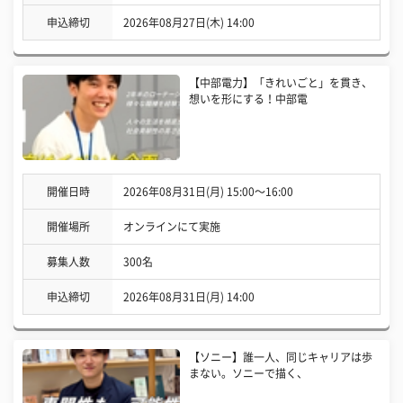
申込締切
2026年08月27日(木) 14:00
【中部電力】「きれいごと」を貫き、
想いを形にする！中部電
開催日時
2026年08月31日(月) 15:00〜16:00
開催場所
オンラインにて実施
募集人数
300名
申込締切
2026年08月31日(月) 14:00
【ソニー】誰一人、同じキャリアは歩
まない。ソニーで描く、