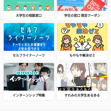
大学生の相談窓口
学生の窓口 限定クーポン
セルフライナーノーツ
もやもや解決ゼミ
インターンシップ特集
すれみの大学生あるある