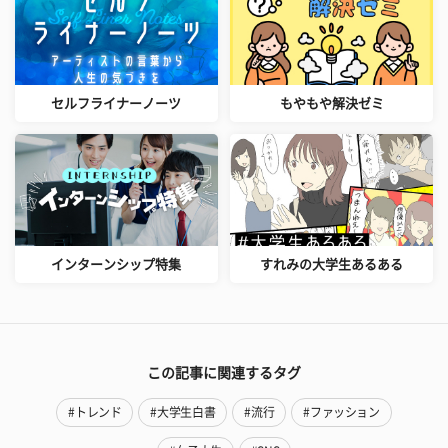
セルフライナーノーツ
もやもや解決ゼミ
インターンシップ特集
すれみの大学生あるある
この記事に関連するタグ
#トレンド
#大学生白書
#流行
#ファッション