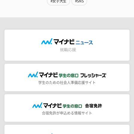
#女子大生
#SNS
学生のための社会人準備応援サイト
合宿免許が申込める情報サイト