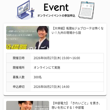
オンラインイベントの参加申込
【大林組】転勤&ジョブローテは怖くな
い！九州の現場から設
開催日時
2026年08月27日(木) 15:00〜16:00
開催場所
オンラインにて実施
募集人数
300名
申込締切
2026年08月27日(木) 14:00
【中部電力】「きれいごと」を貫き、
想いを形にする！中部電