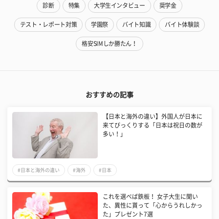
診断
特集
大学生インタビュー
奨学金
テスト・レポート対策
学園祭
バイト知識
バイト体験談
格安SIMしか勝たん！
おすすめの記事
【日本と海外の違い】外国人が日本に
来てびっくりする「日本は祝日の数が
多い！」
#日本と海外の違い
#海外
#日本
これを選べば鉄板！ 女子大生に聞い
た、異性に貰って「心からうれしかっ
た」プレゼント7選