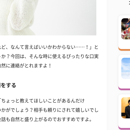
れど、なんて言えばいいかわからない……！」と
うか？今回は、そんな時に使えるぴったりな口実
自然に連絡がとれますよ！
問をする
「ちょっと教えてほしいことがあるんだけ
いかがでしょう？相手も頼りにされて嬉しいでし
会話も自然と盛り上がるのでおすすめですよ。