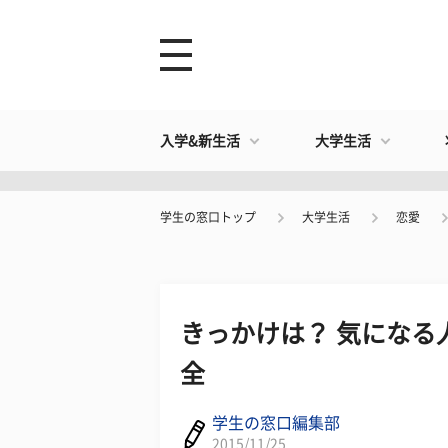
入学&新生活
大学生活
学生の窓口トップ
大学生活
恋愛
きっかけは？ 気になる
全
学生の窓口編集部
2015/11/25