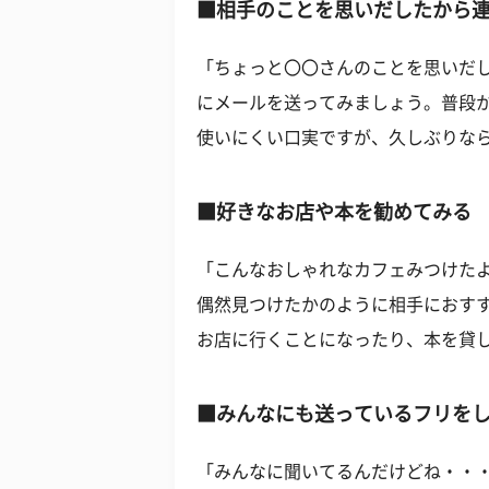
■相手のことを思いだしたから
「ちょっと〇〇さんのことを思いだ
にメールを送ってみましょう。普段
使いにくい口実ですが、久しぶりな
■好きなお店や本を勧めてみる
「こんなおしゃれなカフェみつけた
偶然見つけたかのように相手におす
お店に行くことになったり、本を貸
■みんなにも送っているフリを
「みんなに聞いてるんだけどね・・