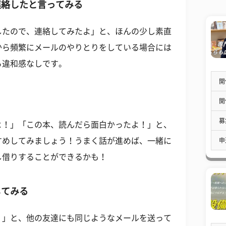
連絡したと言ってみる
したので、連絡してみたよ」と、ほんの少し素直
から頻繁にメールのやりとりをしている場合には
ら違和感なしです。
開
開
募
よ！」「この本、読んだら面白かったよ！」と、
すめしてみましょう！うまく話が進めば、一緒に
申
し借りすることができるかも！
してみる
・」と、他の友達にも同じようなメールを送って