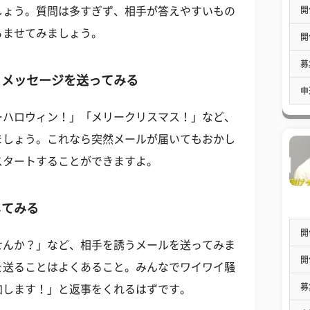
開
しょう。質問は多すぎず、相手が答えやすいもの
らませてみましょう。
開
募
うメッセージを送ってみる
申
ーハロウィン！」「メリークリスマス！」など、
ましょう。これなら突然メールが届いてもおかし
スタートすることができますよ。
してみる
開
せんか？」など、相手を誘うメールを送ってみま
開
を送ることはよくあること。みんなでワイワイ騒
募
加します！」と返事をくれるはずです。