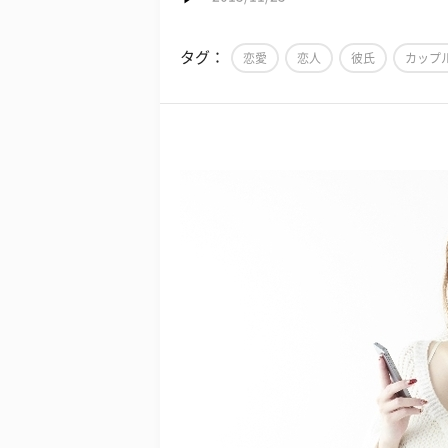
タグ：
恋愛
恋人
彼氏
カップ