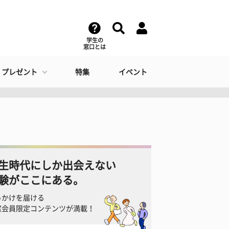
学生の
窓口とは
・プレゼント
特集
イベント
生時代にしか出会えない
験がここにある。
っかけを届ける
窓会員限定コンテンツが満載！