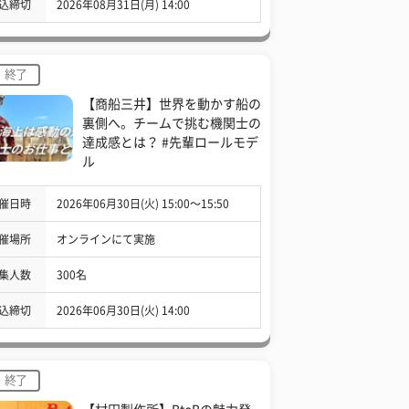
込締切
2026年08月31日(月) 14:00
終了
【商船三井】世界を動かす船の
裏側へ。チームで挑む機関士の
達成感とは？ #先輩ロールモデ
ル
催日時
2026年06月30日(火) 15:00〜15:50
催場所
オンラインにて実施
集人数
300名
込締切
2026年06月30日(火) 14:00
終了