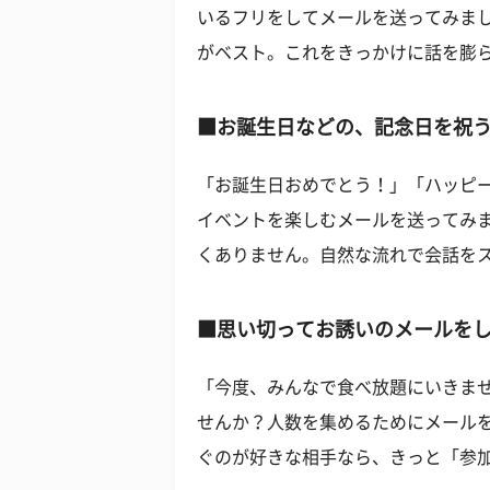
いるフリをしてメールを送ってみま
がベスト。これをきっかけに話を膨
■お誕生日などの、記念日を祝
「お誕生日おめでとう！」「ハッピ
イベントを楽しむメールを送ってみ
くありません。自然な流れで会話を
■思い切ってお誘いのメールを
「今度、みんなで食べ放題にいきま
せんか？人数を集めるためにメール
ぐのが好きな相手なら、きっと「参