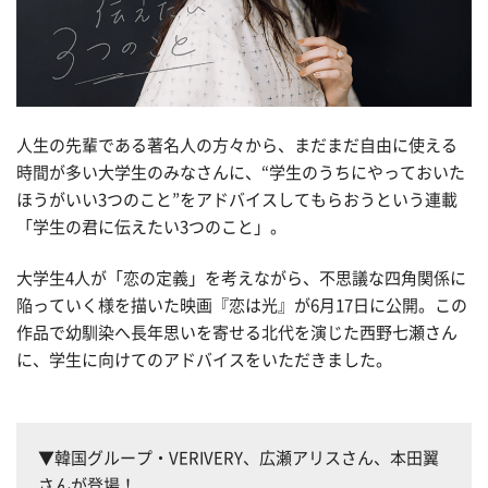
人生の先輩である著名人の方々から、まだまだ自由に使える
時間が多い大学生のみなさんに、“学生のうちにやっておいた
ほうがいい3つのこと”をアドバイスしてもらおうという連載
「学生の君に伝えたい3つのこと」。
大学生4人が「恋の定義」を考えながら、不思議な四角関係に
陥っていく様を描いた映画『恋は光』が6月17日に公開。この
作品で幼馴染へ長年思いを寄せる北代を演じた西野七瀬さん
に、学生に向けてのアドバイスをいただきました。
▼韓国グループ・VERIVERY、広瀬アリスさん、本田翼
さんが登場！