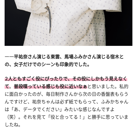
――平祐奈さん演じる東雲、馬場ふみかさん演じる宿木と
の、女子だけでのシーンも印象的でした。
２人ともすごく役にぴったりで、その役にしかもう見えなく
て
。
普段喋っている感じも役に近いなぁ
と思いました。私的
に面白かったのが、毎日制作さんから次の日の香盤表もらう
んですけど、祐奈ちゃんは必ず紙でもらって、ふみかちゃん
は「あ、データでください」みたいな感じなんですよ
（笑）。それを見て「役と合ってる！」と勝手に思っていま
したね。