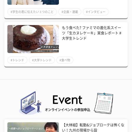
#学生の君に伝えたい３つのこと
#企画・連載
#インタビュー
もう食べた? ファミマの進化系スイー
ツ「生カヌレケーキ」実食レポート #
大学生トレンド
#トレンド
#大学トレンド
#食べ物
オンラインイベントの参加申込
【大林組】転勤&ジョブローテは怖くな
い！九州の現場から設