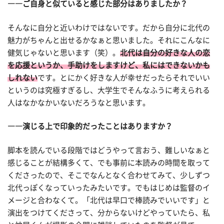
――ご自身と似ていると感じた部分はありましたか？
そんなに自分と近いわけではないです。だから自分に北代の
魅力がちゃんと出せるかなぁと思いました。それにこんなに
健気じゃないと思います（笑）。
北代は自分の好きな人の恋
を応援というか、手助けをしますけど、私にはできないかも
しれない
です。とにかく好きな人が幸せだったらそれでいい
というのは究極すぎるし、大学生でそんなふうに考えられる
人はなかなかいないだろうなと思います。
――演じる上で印象的だったことはありますか？
脚本を読んでいる段階ではどうやって言おう、難しいなぁと
感じることが結構多くて、でも事前に本読みの時間を取って
くださったので、そこでなんとなく合わせてみて、少しずつ
北代っぽくなっていったみたいです。でもはじめは監督のイ
メージと合わなくて。「北代は早口で棒読みでいいです」と
演出をつけてくださって、分からないけどやっていたら、私