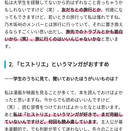
私は大学生を経験してないから的はずれなこと言っちゃうか
もしれないですけど（笑）、
友だちとの旅行とか
。何歳にな
ってもできますけど、若いときの旅行って私は憧れですね。
乃木坂46のメンバーとは旅行に行っていて、それに置き換え
るならすごくいい思い出だし、
旅先でのトラブルとかも面白
いから（笑）、旅に行くのはいいんじゃないかな
と思いま
す。
2. 「ヒストリエ」というマンガがおすすめ
――学生のうちに見て、聞いておいたほうがいいものは？
私は漫画か映画を見ることが多くて、本を読んでおけばよか
ったと思いますね。今からでも読めばいいんですけど
（笑）、読む習慣をつけておけばよかったなとは思います。
あと
私は「ヒストリエ」というマンガが好きで、まだ完結し
ていないんですけど、何回も読み直しています
。主人公が基
本楽観的で、でも判断が早くて迷わないし、先々のことはそ