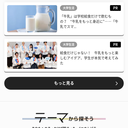
PR
大学生活
「牛乳」は学校給食だけで飲むも
の？ “牛乳をもっと身近に”――「牛
乳でスマ...
PR
大学生活
給食だけじゃない！ 牛乳をもっと楽
しむアイデア、学生が本気で考えてみ
た
もっと見る