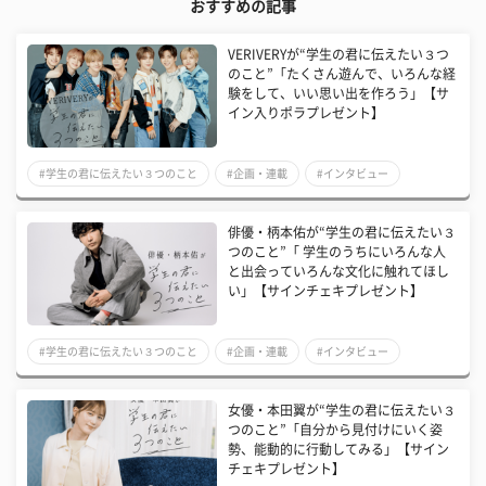
おすすめの記事
VERIVERYが“学生の君に伝えたい３つ
のこと”「たくさん遊んで、いろんな経
験をして、いい思い出を作ろう」【サ
イン入りポラプレゼント】
#学生の君に伝えたい３つのこと
#企画・連載
#インタビュー
俳優・柄本佑が“学生の君に伝えたい３
つのこと”「 学生のうちにいろんな人
と出会っていろんな文化に触れてほし
い」【サインチェキプレゼント】
#学生の君に伝えたい３つのこと
#企画・連載
#インタビュー
女優・本田翼が“学生の君に伝えたい３
つのこと”「自分から見付けにいく姿
勢、能動的に行動してみる」【サイン
チェキプレゼント】