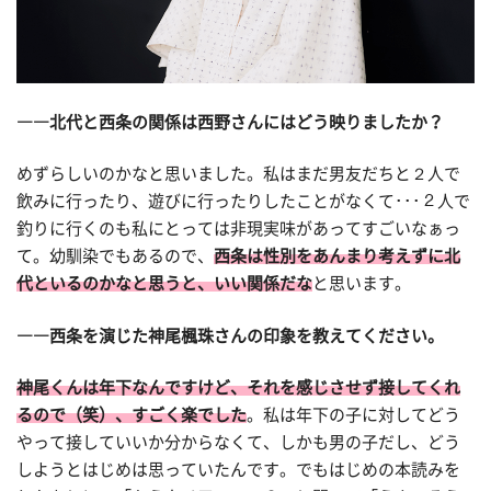
――北代と西条の関係は西野さんにはどう映りましたか？
めずらしいのかなと思いました。私はまだ男友だちと２人で
飲みに行ったり、遊びに行ったりしたことがなくて･･･２人で
釣りに行くのも私にとっては非現実味があってすごいなぁっ
て。幼馴染でもあるので、
西条は性別をあんまり考えずに北
代といるのかなと思うと、いい関係だな
と思います。
――西条を演じた神尾楓珠さんの印象を教えてください。
神尾くんは年下なんですけど、それを感じさせず接してくれ
るので（笑）、すごく楽でした
。私は年下の子に対してどう
やって接していいか分からなくて、しかも男の子だし、どう
しようとはじめは思っていたんです。でもはじめの本読みを