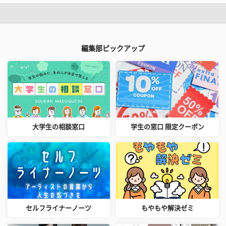
編集部ピックアップ
大学生の相談窓口
学生の窓口 限定クーポン
セルフライナーノーツ
もやもや解決ゼミ