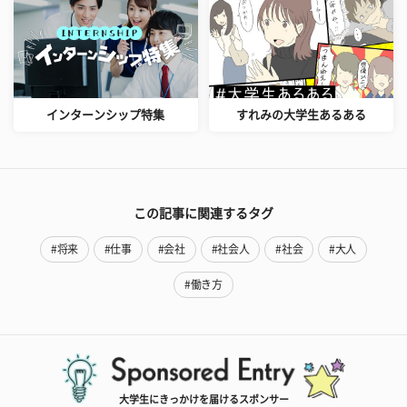
インターンシップ特集
すれみの大学生あるある
この記事に関連するタグ
#将来
#仕事
#会社
#社会人
#社会
#大人
#働き方
大学生にきっかけを届けるスポンサー