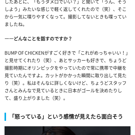
したあとに、「もうタメ口でいい？」と聞いて「うん、そう
しよう」みたいな感じで軽く返してくれたので（笑）、そこ
から一気に喋りやすくなって。撮影してないときも喋ってい
ましたね。
――どんなことを話すのですか？
BUMP OF CHICKENがすごく好きで「これがめっちゃいい！」
と見せてくれたり（笑）、あとサッカーも好きで、ちょうど
撮影時期にオリンピックをやっていたので常に携帯で中継を
見ていたんですよ。カットがかかった瞬間に取り出して見た
り（笑）。私はそんなに詳しくないけど、ちょうどスタッフ
さんとみんなで見ているときに日本がゴールを決めたりし
て、盛り上がりました（笑）。
「怒っている」という感情が見えたら面白そう