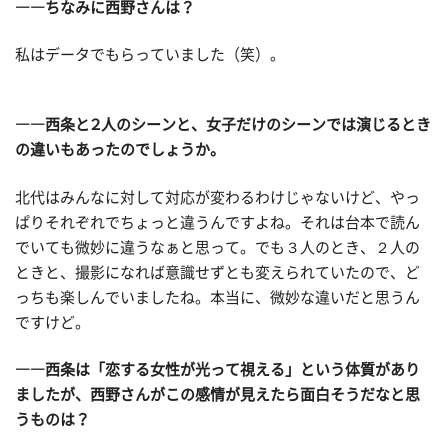
――ちなみに西野さんは？
私はデータでもらっていました（笑）。
――西条と２人のシーンと、女子だけのシーンでは演じるとき
の違いもあったのでしょうか。
北代はみんなに対して対応が変わるわけじゃないけど、やっ
ぱりそれぞれでちょっと違うんですよね。それは台本で読ん
でいても微妙に違うなぁと思って。でも３人のとき、２人の
ときと、撮影になれば意識せずとも変えられていたので、ど
っちも楽しんでいましたね。本当に、微妙な違いだと思うん
ですけど。
――西条は「恋する女性が光って視える」という体質があり
ましたが、西野さんがこの感情が見えたら面白そうだなと思
うものは？