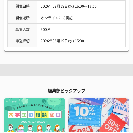
開催日時
2026年08月19日(水) 16:00〜16:50
開催場所
オンラインにて実施
募集人数
300名
申込締切
2026年08月19日(水) 15:00
編集部ピックアップ