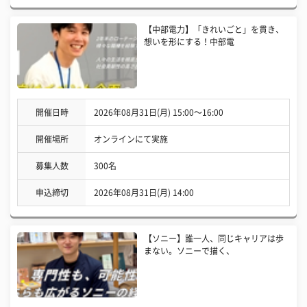
【中部電力】「きれいごと」を貫き、
想いを形にする！中部電
開催日時
2026年08月31日(月) 15:00〜16:00
開催場所
オンラインにて実施
募集人数
300名
申込締切
2026年08月31日(月) 14:00
【ソニー】誰一人、同じキャリアは歩
まない。ソニーで描く、