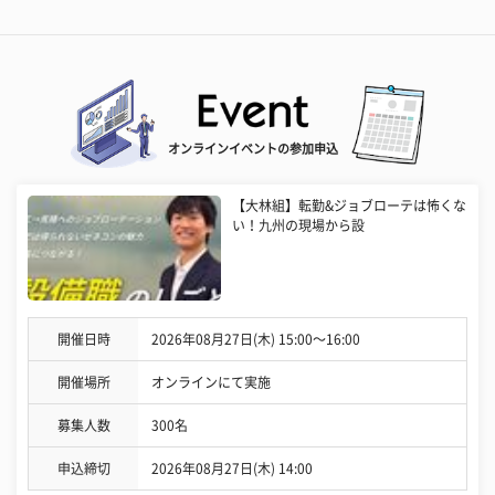
オンラインイベントの参加申込
【大林組】転勤&ジョブローテは怖くな
い！九州の現場から設
開催日時
2026年08月27日(木) 15:00〜16:00
開催場所
オンラインにて実施
募集人数
300名
申込締切
2026年08月27日(木) 14:00