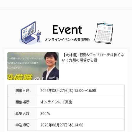
オンラインイベントの参加申込
【大林組】転勤&ジョブローテは怖くな
い！九州の現場から設
開催日時
2026年08月27日(木) 15:00〜16:00
開催場所
オンラインにて実施
募集人数
300名
申込締切
2026年08月27日(木) 14:00