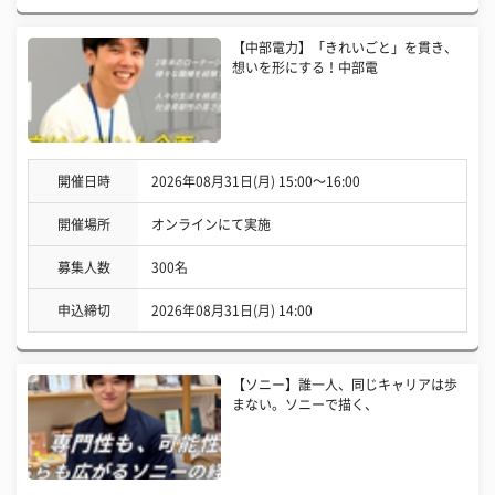
【中部電力】「きれいごと」を貫き、
想いを形にする！中部電
開催日時
2026年08月31日(月) 15:00〜16:00
開催場所
オンラインにて実施
募集人数
300名
申込締切
2026年08月31日(月) 14:00
【ソニー】誰一人、同じキャリアは歩
まない。ソニーで描く、