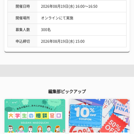
開催日時
2026年08月19日(水) 16:00〜16:50
開催場所
オンラインにて実施
募集人数
300名
申込締切
2026年08月19日(水) 15:00
編集部ピックアップ