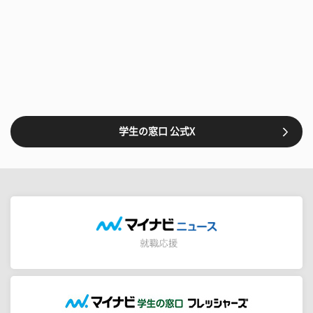
学生の窓口 公式X