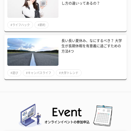
し方の違いってあるの？
#ライフハック
#節約
長い長い夏休み、なにするべき？ 大学
生が長期休暇を有意義に過ごすための
方法4つ
#遊び
#キャンパスライフ
#大学トレンド
オンラインイベントの参加申込