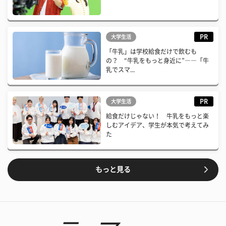
PR
大学生活
「牛乳」は学校給食だけで飲むも
の？ “牛乳をもっと身近に”――「牛
乳でスマ...
PR
大学生活
給食だけじゃない！ 牛乳をもっと楽
しむアイデア、学生が本気で考えてみ
た
もっと見る