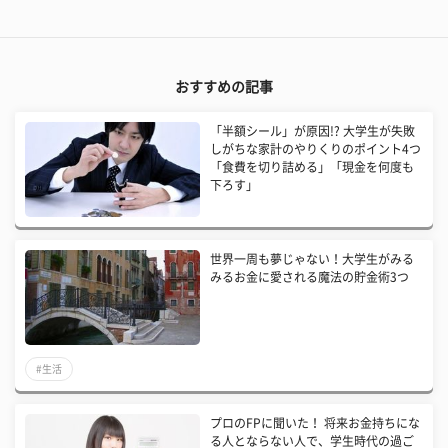
おすすめの記事
「半額シール」が原因!? 大学生が失敗
しがちな家計のやりくりのポイント4つ
「食費を切り詰める」「現金を何度も
下ろす」
世界一周も夢じゃない！大学生がみる
みるお金に愛される魔法の貯金術3つ
#生活
プロのFPに聞いた！ 将来お金持ちにな
る人とならない人で、学生時代の過ご