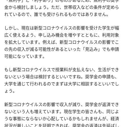
「無利子」と「利子あり」のものがあるため、無利子の奨学
金から検討しましょう。ただ、世帯収入などの条件が定めら
れているので、誰でも受けられるものではありません。
しかし、現在は新型コロナウイルスの影響を受けた学生が幅
広く使えるよう、申し込み機会を増やすとともに、利用対象
を拡大しています。例えば、新型コロナウイルスの影響でこ
の先の収入が減る可能性があるといった「見込み」でも申請
可能になっています。
もし新型コロナウイルスで授業料が支払えない、生活ができ
ないという場合は検討するといいですね。奨学金の申請も、
大学を通じて行われるのでまずは大学に相談するといいでし
ょう。
新型コロナウイルスの影響で収入が減り、奨学金が返済でき
ないという人も増えています。現在学生の皆さんも、同じよ
うな事態にならないか心配しているかもしれませんが、経済
状況が厳しいことを証明できれば、奨学金の返済は先延ばし