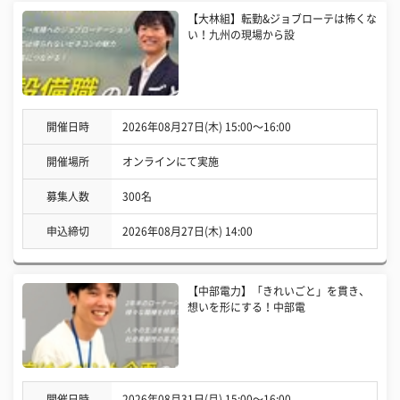
【大林組】転勤&ジョブローテは怖くな
い！九州の現場から設
開催日時
2026年08月27日(木) 15:00〜16:00
開催場所
オンラインにて実施
募集人数
300名
申込締切
2026年08月27日(木) 14:00
【中部電力】「きれいごと」を貫き、
想いを形にする！中部電
開催日時
2026年08月31日(月) 15:00〜16:00