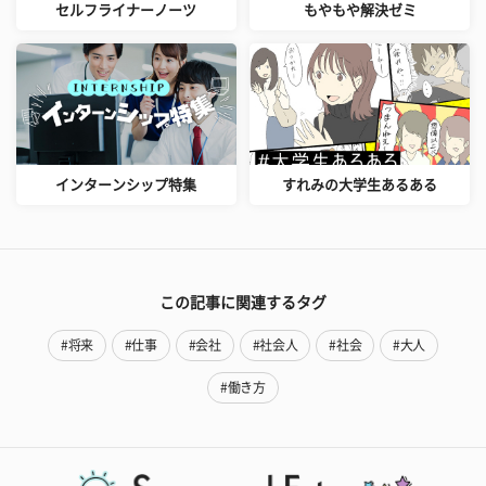
セルフライナーノーツ
もやもや解決ゼミ
インターンシップ特集
すれみの大学生あるある
この記事に関連するタグ
#将来
#仕事
#会社
#社会人
#社会
#大人
#働き方