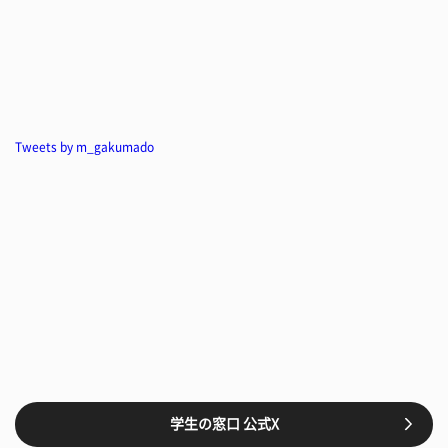
Tweets by m_gakumado
学生の窓口 公式X