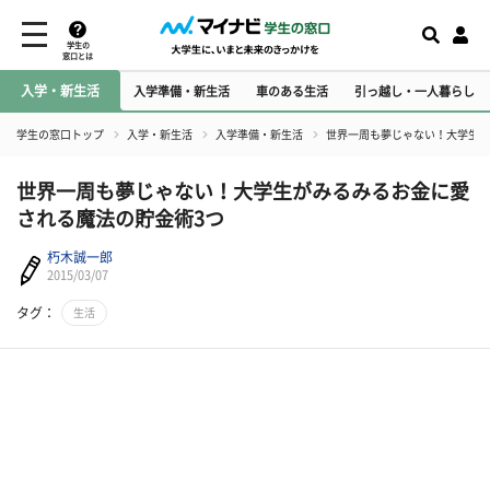
学生の
窓口とは
入学・新生活
入学準備・新生活
車のある生活
引っ越し・一人暮らし
学生の窓口トップ
入学・新生活
入学準備・新生活
世界一周も夢じゃない！大学生が
世界一周も夢じゃない！大学生がみるみるお金に愛
される魔法の貯金術3つ
朽木誠一郎
2015/03/07
タグ：
生活