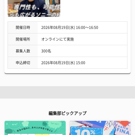
開催日時
2026年08月19日(水) 16:00〜16:50
開催場所
オンラインにて実施
募集人数
300名
申込締切
2026年08月19日(水) 15:00
編集部ピックアップ