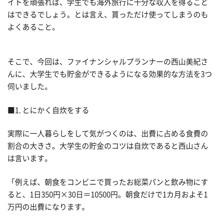
イトを頑張れば、学生でも海外旅行に十分な収入を得ること
はできるでしょう。とは言え、貰っただけ使ってしまうのも
よくあること。
そこで、今回は、ファイナンシャルプランナーの西山美紀さ
んに、大学生でも貯金ができるようになる効果的な方法を3つ
伺いました。
■1. とにかく自炊をする
実際に一人暮らしをして気がつくのは、出費に占める食費の
割合の大きさ。大学生の貯金のコツは自炊であると西山さん
は言います。
「例えば、朝食をコンビニで買ったお総菜パンと飲み物にす
ると、1日350円×30日＝10500円。朝食だけで1カ月およそ1
万円の出費になります。