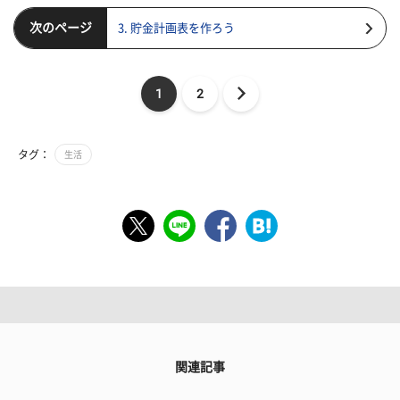
次のページ
3. 貯金計画表を作ろう
1
2
タグ：
生活
関連記事