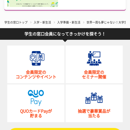
学生の窓口トップ
入学・新生活
入学準備・新生活
世界一周も夢じゃない！大学生が
学生の窓口会員になってきっかけを探そう！
会員限定の
会員限定の
コンテンツやイベント
セミナー開催
QUOカードPayが
抽選で豪華賞品が
貯まる
当たる