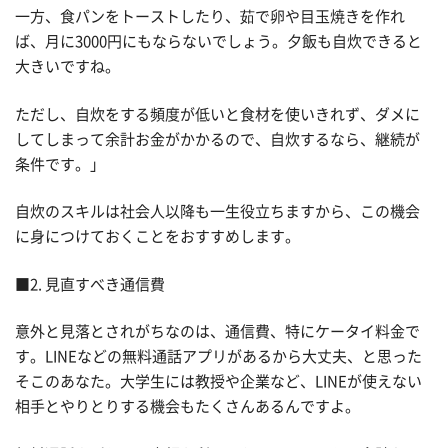
一方、食パンをトーストしたり、茹で卵や目玉焼きを作れ
ば、月に3000円にもならないでしょう。夕飯も自炊できると
大きいですね。
ただし、自炊をする頻度が低いと食材を使いきれず、ダメに
してしまって余計お金がかかるので、自炊するなら、継続が
条件です。」
自炊のスキルは社会人以降も一生役立ちますから、この機会
に身につけておくことをおすすめします。
■2. 見直すべき通信費
意外と見落とされがちなのは、通信費、特にケータイ料金で
す。LINEなどの無料通話アプリがあるから大丈夫、と思った
そこのあなた。大学生には教授や企業など、LINEが使えない
相手とやりとりする機会もたくさんあるんですよ。