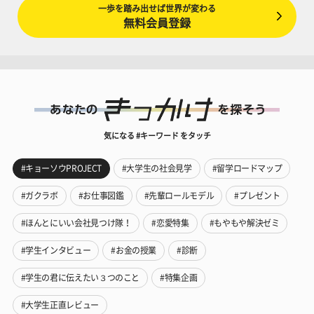
一歩を踏み出せば世界が変わる
無料会員登録
気になる #キーワード をタッチ
#キョーソウPROJECT
#大学生の社会見学
#留学ロードマップ
#ガクラボ
#お仕事図鑑
#先輩ロールモデル
#プレゼント
#ほんとにいい会社見つけ隊！
#恋愛特集
#もやもや解決ゼミ
#学生インタビュー
#お金の授業
#診断
#学生の君に伝えたい３つのこと
#特集企画
#大学生正直レビュー