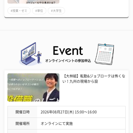
#授業・ゼミ
#単位
#大学生
オンラインイベントの参加申込
【大林組】転勤&ジョブローテは怖くな
い！九州の現場から設
開催日時
2026年08月27日(木) 15:00〜16:00
開催場所
オンラインにて実施