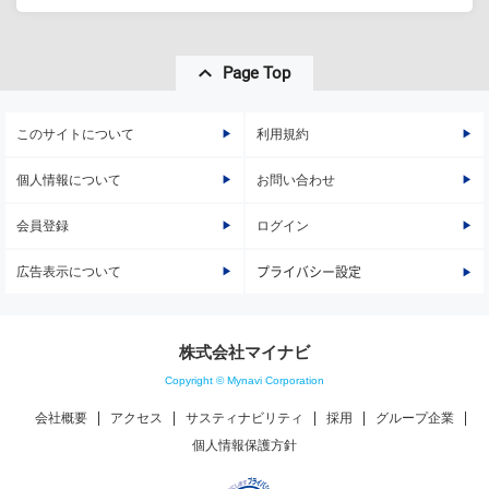
Page Top
このサイトについて
利用規約
個人情報について
お問い合わせ
会員登録
ログイン
広告表示について
プライバシー設定
株式会社マイナビ
Copyright © Mynavi Corporation
会社概要
アクセス
サスティナビリティ
採用
グループ企業
個人情報保護方針