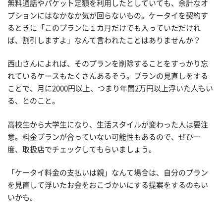
無料通話やパケット定額を利用したとしていても、余計なオ
プションにはなかなか気が回らないもの。ケータイを契約す
るときに「このプランに１カ月だけでも入っていただけれ
ば、割引しますよ」なんて言われたことはありませんか？
西山さんによれば、そのプランを削除することをすっかり忘
れているケースもたくさんあるそう。プランの見直しをする
ことで、月に2000円以上、つまり年間2万円以上浮いた人もい
る、とのこと。
高校生から大学生になり、生活スタイルが変わった人は要注
意。料金プランが合っていない可能性もあるので、ぜひ一
度、取扱店でチェックしてもらいましょう。
「ケータイ料金の支払いは親」なんて場合は、自分のプラン
を見直して浮いたお金をおこづかいにする提案をするのもい
いかも。