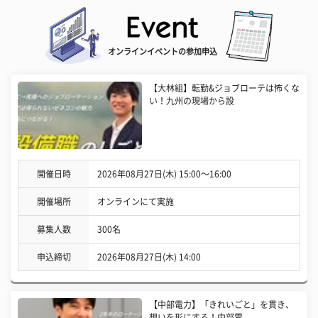
オンラインイベントの参加申込
【大林組】転勤&ジョブローテは怖くな
い！九州の現場から設
開催日時
2026年08月27日(木) 15:00〜16:00
開催場所
オンラインにて実施
募集人数
300名
申込締切
2026年08月27日(木) 14:00
【中部電力】「きれいごと」を貫き、
想いを形にする！中部電