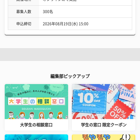
募集人数
300名
申込締切
2026年08月19日(水) 15:00
編集部ピックアップ
大学生の相談窓口
学生の窓口 限定クーポン