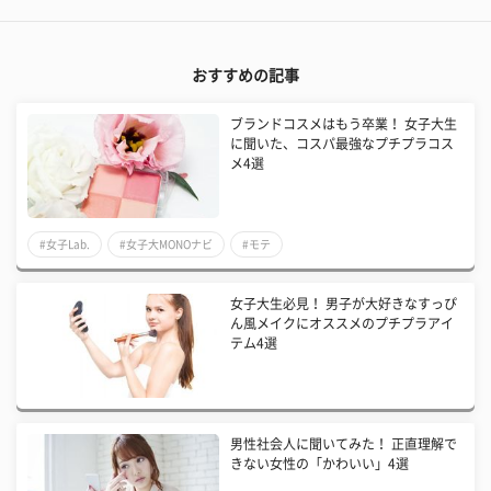
おすすめの記事
​ブランドコスメはもう卒業！ 女子大生
に聞いた、コスパ最強なプチプラコス
メ4選
#女子Lab.
#女子大MONOナビ
#モテ
女子大生必見！ 男子が大好きなすっぴ
ん風メイクにオススメのプチプラアイ
テム4選
男性社会人に聞いてみた！ 正直理解で
きない女性の「かわいい」4選