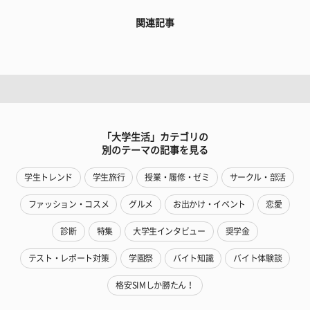
関連記事
「大学生活」カテゴリの
別のテーマの記事を見る
学生トレンド
学生旅行
授業・履修・ゼミ
サークル・部活
ファッション・コスメ
グルメ
お出かけ・イベント
恋愛
診断
特集
大学生インタビュー
奨学金
テスト・レポート対策
学園祭
バイト知識
バイト体験談
格安SIMしか勝たん！