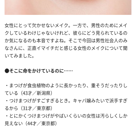
女性にとって欠かせないメイク。一方で、男性のためにメイ
クしているわけじゃないけれど、彼らにどう見られているの
か気になるのも本音ですよね。そこで今回は男性社会人のみ
なさんに、正直イマイチだと感じる女性のメイクについて聞
いてみました。
●そこに命をかけているのに……
・まつげが食虫植物のように長かったり、重そうだったりし
ている（43才／新潟県）
・つけまつげがすごすぎるとき。キャバ嬢みたいで派手すぎ
るから（31才／東京都）
・とにかくつけまつげがやばいくらいの女性は汚らしくしか
見えない（44才／東京都）