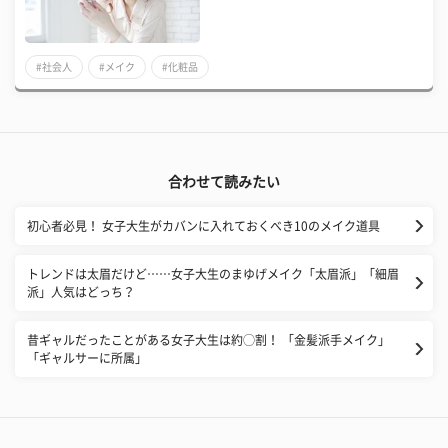
#社会人
#メイク
#化粧品
合わせて読みたい
初心者必見！ 女子大生がカバンに入れておくべき10のメイク道具
トレンドは太眉だけど……女子大生のまゆげメイク「太眉派」「細眉
派」人気はどっち？
昔ギャルだったことがある女子大生は約◯割！ 「金髪派手メイク」
「ギャルサーに所属」