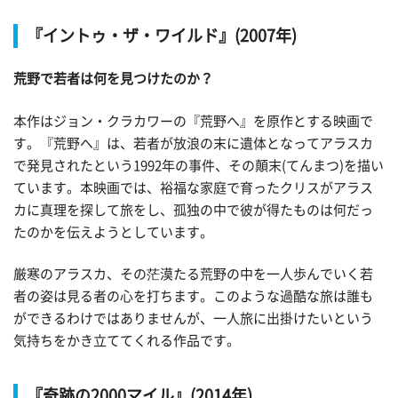
『イントゥ・ザ・ワイルド』(2007年)
荒野で若者は何を見つけたのか？
本作はジョン・クラカワーの『荒野へ』を原作とする映画で
す。『荒野へ』は、若者が放浪の末に遺体となってアラスカ
で発見されたという1992年の事件、その顛末(てんまつ)を描い
ています。本映画では、裕福な家庭で育ったクリスがアラス
カに真理を探して旅をし、孤独の中で彼が得たものは何だっ
たのかを伝えようとしています。
厳寒のアラスカ、その茫漠たる荒野の中を一人歩んでいく若
者の姿は見る者の心を打ちます。このような過酷な旅は誰も
ができるわけではありませんが、一人旅に出掛けたいという
気持ちをかき立ててくれる作品です。
『奇跡の2000マイル』(2014年)