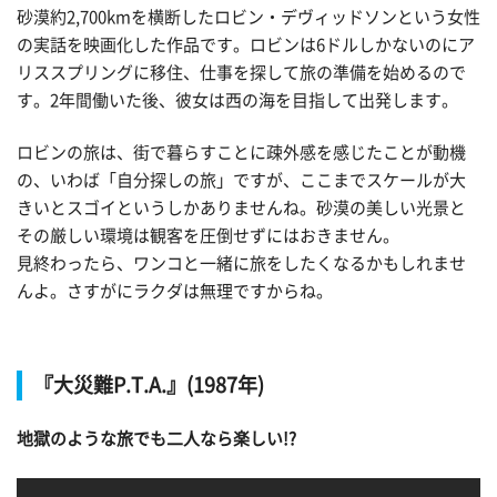
砂漠約2,700kmを横断したロビン・デヴィッドソンという女性
の実話を映画化した作品です。ロビンは6ドルしかないのにア
リススプリングに移住、仕事を探して旅の準備を始めるので
す。2年間働いた後、彼女は西の海を目指して出発します。
ロビンの旅は、街で暮らすことに疎外感を感じたことが動機
の、いわば「自分探しの旅」ですが、ここまでスケールが大
きいとスゴイというしかありませんね。砂漠の美しい光景と
その厳しい環境は観客を圧倒せずにはおきません。
見終わったら、ワンコと一緒に旅をしたくなるかもしれませ
んよ。さすがにラクダは無理ですからね。
『大災難P.T.A.』(1987年)
地獄のような旅でも二人なら楽しい!?