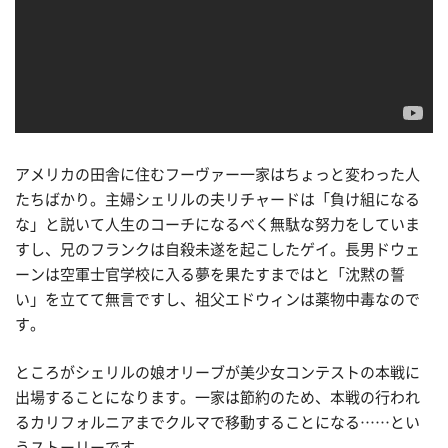
アメリカの田舎に住むフーヴァー一家はちょっと変わった人
たちばかり。主婦シェリルの夫リチャードは「負け組になる
な」と説いて人生のコーチになるべく無駄な努力をしていま
すし、兄のフランクは自殺未遂を起こしたゲイ。長男ドウェ
ーンは空軍士官学校に入る夢を果たすまではと「沈黙の誓
い」を立てて無言ですし、祖父エドウィンは薬物中毒なので
す。
ところがシェリルの娘オリーブが美少女コンテストの本戦に
出場することになります。一家は節約のため、本戦の行われ
るカリフォルニアまでクルマで移動することになる……とい
うストーリーです。