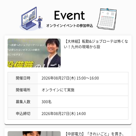
オンラインイベントの参加申込
【大林組】転勤&ジョブローテは怖くな
い！九州の現場から設
開催日時
2026年08月27日(木) 15:00〜16:00
開催場所
オンラインにて実施
募集人数
300名
申込締切
2026年08月27日(木) 14:00
【中部電力】「きれいごと」を貫き、