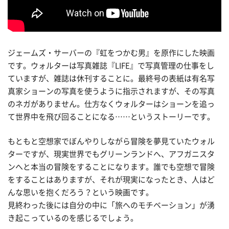
ジェームズ・サーバーの『虹をつかむ男』を原作にした映画
です。ウォルターは写真雑誌『LIFE』で写真管理の仕事をし
ていますが、雑誌は休刊することに。最終号の表紙は有名写
真家ショーンの写真を使うように指示されますが、その写真
のネガがありません。仕方なくウォルターはショーンを追っ
て世界中を飛び回ることになる……というストーリーです。
もともと空想家でぼんやりしながら冒険を夢見ていたウォル
ターですが、現実世界でもグリーンランドへ、アフガニスタ
ンへと本当の冒険をすることになります。誰でも空想で冒険
をすることはありますが、それが現実になったとき、人はど
んな思いを抱くだろう？という映画です。
見終わった後には自分の中に「旅へのモチベーション」が湧
き起こっているのを感じるでしょう。