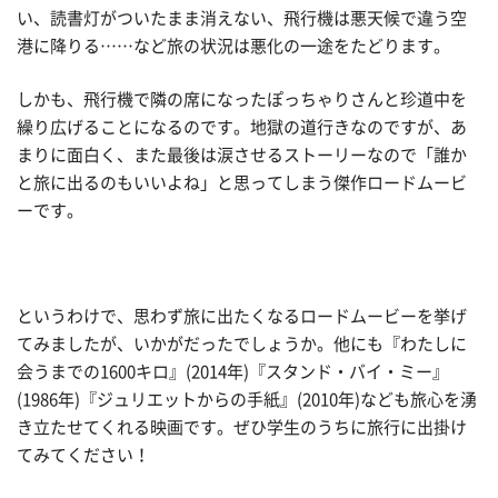
い、読書灯がついたまま消えない、飛行機は悪天候で違う空
港に降りる……など旅の状況は悪化の一途をたどります。
しかも、飛行機で隣の席になったぽっちゃりさんと珍道中を
繰り広げることになるのです。地獄の道行きなのですが、あ
まりに面白く、また最後は涙させるストーリーなので「誰か
と旅に出るのもいいよね」と思ってしまう傑作ロードムービ
ーです。
というわけで、思わず旅に出たくなるロードムービーを挙げ
てみましたが、いかがだったでしょうか。他にも『わたしに
会うまでの1600キロ』(2014年)『スタンド・バイ・ミー』
(1986年)『ジュリエットからの手紙』(2010年)なども旅心を湧
き立たせてくれる映画です。ぜひ学生のうちに旅行に出掛け
てみてください！