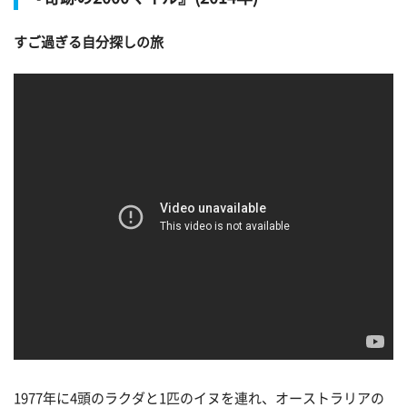
すご過ぎる自分探しの旅
1977年に4頭のラクダと1匹のイヌを連れ、オーストラリアの