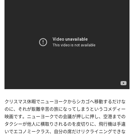
クリスマス休暇でニューヨークからシカゴへ移動するだけな
のに、それが艱難辛苦の旅になってしまうというコメディー
映画です。ニューヨークでの会議が押しに押し、空港までの
タクシーが他人に横取りされるのを皮切りに、飛行機は手違
いでエコノミークラス、自分の席だけリクライニングできな