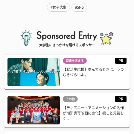
#女子大生
#SNS
大学生にきっかけを届けるスポンサー
PR
将来を考える
【就活生応援】噛んでるときは、うつ
むきづらいよ。
PR
その他
【ディズニー・アニメーションの名作
が“超”実写映画に進化】癒しと元気を
く...