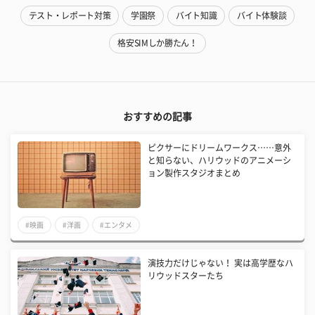
テスト・レポート対策
学園祭
バイト知識
バイト体験談
格安SIMしか勝たん！
おすすめの記事
ピクサーにドリームワークス……意外
と知らない、ハリウッドのアニメーシ
ョン製作スタジオまとめ
#映画
#洋画
#エンタメ
演技力だけじゃない！ 実は高学歴なハ
リウッドスターたち