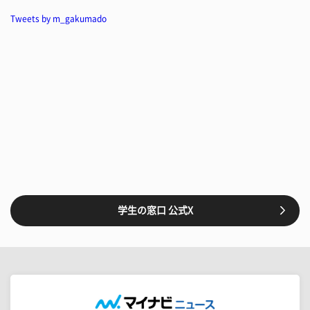
Tweets by m_gakumado
学生の窓口 公式X