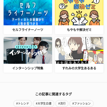
セルフライナーノーツ
もやもや解決ゼミ
インターンシップ特集
すれみの大学生あるある
この記事に関連するタグ
#トレンド
#大学生白書
#流行
#ファッション