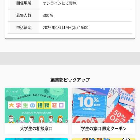
開催場所
オンラインにて実施
募集人数
300名
申込締切
2026年08月19日(水) 15:00
編集部ピックアップ
大学生の相談窓口
学生の窓口 限定クーポン