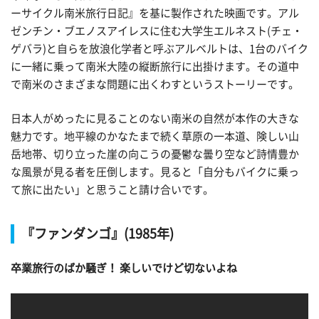
ーサイクル南米旅行日記』を基に製作された映画です。アル
ゼンチン・ブエノスアイレスに住む大学生エルネスト(チェ・
ゲバラ)と自らを放浪化学者と呼ぶアルベルトは、1台のバイク
に一緒に乗って南米大陸の縦断旅行に出掛けます。その道中
で南米のさまざまな問題に出くわすというストーリーです。
日本人がめったに見ることのない南米の自然が本作の大きな
魅力です。地平線のかなたまで続く草原の一本道、険しい山
岳地帯、切り立った崖の向こうの憂鬱な曇り空など詩情豊か
な風景が見る者を圧倒します。見ると「自分もバイクに乗っ
て旅に出たい」と思うこと請け合いです。
『ファンダンゴ』(1985年)
卒業旅行のばか騒ぎ！ 楽しいでけど切ないよね