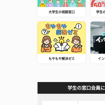
大学生の相談窓口
学生
もやもや解決ゼミ
イン
学生の窓口会員に