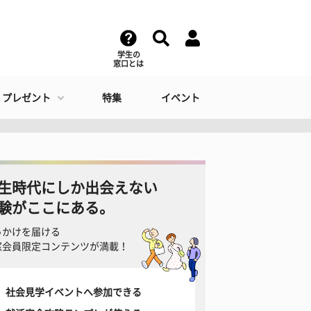
学生の
窓口とは
・プレゼント
特集
イベント
生時代にしか出会えない
験がここにある。
っかけを届ける
窓会員限定コンテンツが満載！
社会見学イベントへ参加できる