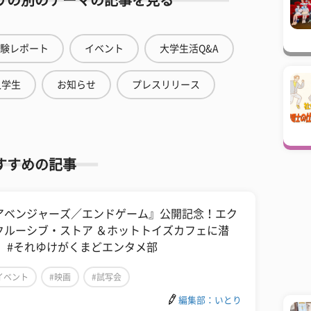
リの別のテーマの記事を見る
験レポート
イベント
大学生活Q&A
人学生
お知らせ
プレスリリース
すすめの記事
アベンジャーズ／エンドゲーム』公開記念！エク
クルーシブ・ストア ＆ホットトイズカフェに潜
！ #それゆけがくまどエンタメ部
イベント
#映画
#試写会
編集部：いとり