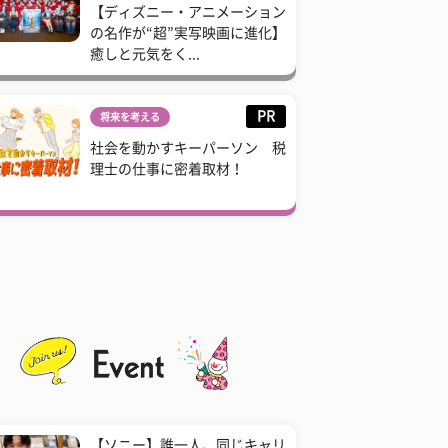
【ディズニー・アニメーション
の名作が“超”実写映画に進化】
癒しと元気をく...
PR
将来を考える
社会を動かすキーパーソン 税
理士の仕事に密着取材！
【ソニー】誰一人、同じキャリ