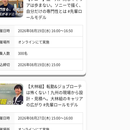
アは歩まない。ソニーで描く、
自分だけの専門性とは #先輩ロ
ールモデル
催日時
2026年08月19日(水) 16:00〜16:50
催場所
オンラインにて実施
集人数
300名
込締切
2026年08月19日(水) 15:00
【大林組】転勤&ジョブローテ
は怖くない！九州の現場から設
計・見積へ。大林組のキャリア
の広がり #先輩ロールモデル
催日時
2026年08月27日(木) 15:00〜16:00
催場所
オンラインにて実施