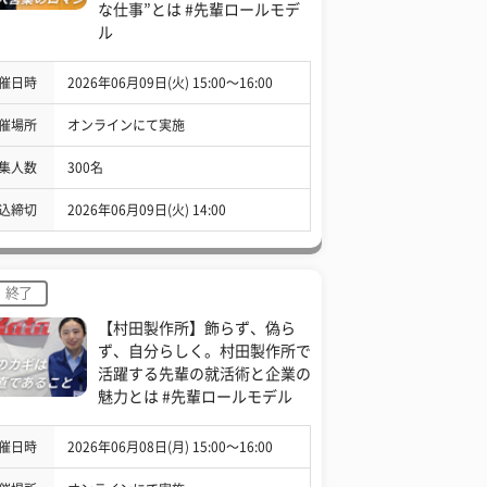
な仕事”とは #先輩ロールモデ
ル
催日時
2026年06月09日(火) 15:00〜16:00
催場所
オンラインにて実施
集人数
300名
込締切
2026年06月09日(火) 14:00
終了
【村田製作所】飾らず、偽ら
ず、自分らしく。村田製作所で
活躍する先輩の就活術と企業の
魅力とは #先輩ロールモデル
催日時
2026年06月08日(月) 15:00〜16:00