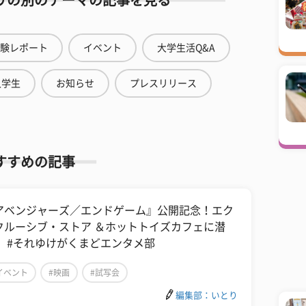
リの別のテーマの記事を見る
験レポート
イベント
大学生活Q&A
人学生
お知らせ
プレスリリース
すすめの記事
アベンジャーズ／エンドゲーム』公開記念！エク
クルーシブ・ストア ＆ホットトイズカフェに潜
！ #それゆけがくまどエンタメ部
イベント
#映画
#試写会
編集部：いとり