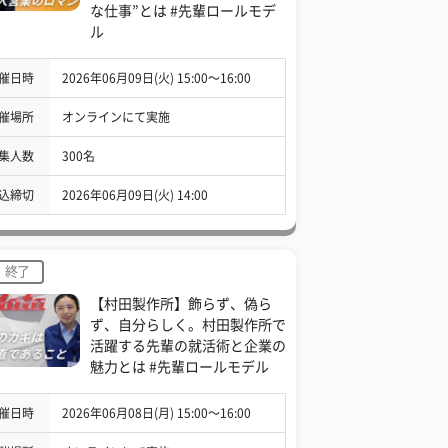
な仕事”とは #先輩ロールモデ
ル
催日時
2026年06月09日(火) 15:00〜16:00
催場所
オンラインにて実施
集人数
300名
込締切
2026年06月09日(火) 14:00
終了
【村田製作所】飾らず、偽ら
ず、自分らしく。村田製作所で
活躍する先輩の就活術と企業の
魅力とは #先輩ロールモデル
催日時
2026年06月08日(月) 15:00〜16:00