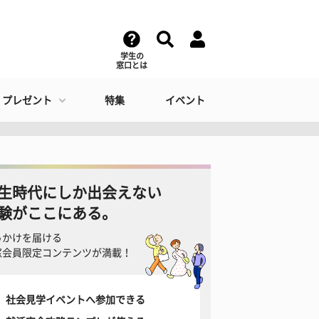
学生の
窓口とは
・プレゼント
特集
イベント
生時代にしか出会えない
験がここにある。
っかけを届ける
窓会員限定コンテンツが満載！
社会見学イベントへ参加できる