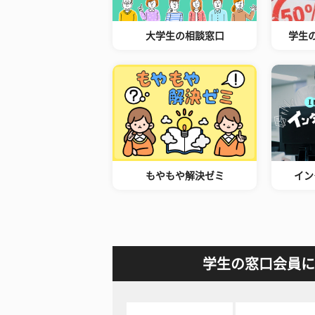
大学生の相談窓口
学生
もやもや解決ゼミ
イン
学生の窓口会員に