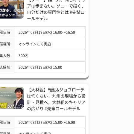
アは歩まない。ソニーで描く、
自分だけの専門性とは #先輩ロ
ールモデル
催日時
2026年08月19日(水) 16:00〜16:50
催場所
オンラインにて実施
集人数
300名
込締切
2026年08月19日(水) 15:00
【大林組】転勤&ジョブローテ
は怖くない！九州の現場から設
計・見積へ。大林組のキャリア
の広がり #先輩ロールモデル
催日時
2026年08月27日(木) 15:00〜16:00
催場所
オンラインにて実施