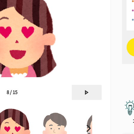
next
8 / 15