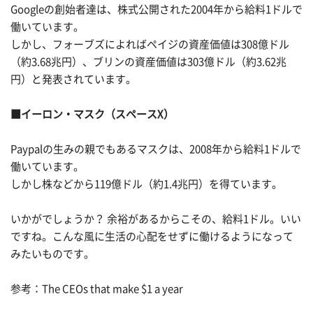
Googleの創始者達は、株式公開された2004年から給料1ドルで
働いています。
しかし、フォーブズによればペイジの資産価値は308億ドル
（約3.68兆円）、ブリンの資産価値は303億ドル（約3.62兆
円）と発表されています。
■イーロン・マスク（スペースX）
Paypalの生みの親でもあるマスクは、2008年から給料1ドルで
働いています。
しかし株などから119億ドル（約1.4兆円）を得ています。
いかがでしょうか？ 余裕があるからこその、給料1ドル。いい
ですね。こんな風に生活の心配をせずに働けるようになって
みたいものです。
参考：The CEOs that make $1 a year