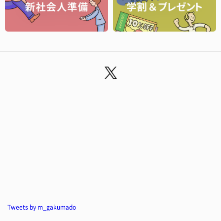
Tweets by m_gakumado