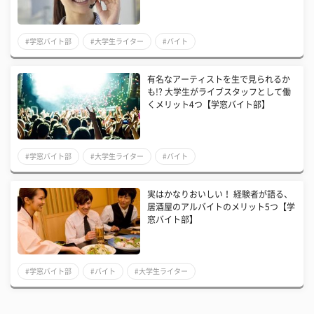
#学窓バイト部
#大学生ライター
#バイト
有名なアーティストを生で見られるか
も!? 大学生がライブスタッフとして働
くメリット4つ【学窓バイト部】
#学窓バイト部
#大学生ライター
#バイト
実はかなりおいしい！ 経験者が語る、
居酒屋のアルバイトのメリット5つ【学
窓バイト部】
#学窓バイト部
#バイト
#大学生ライター