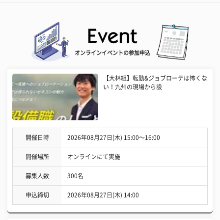
オンラインイベントの参加申込
【大林組】転勤&ジョブローテは怖くな
い！九州の現場から設
開催日時
2026年08月27日(木) 15:00〜16:00
開催場所
オンラインにて実施
募集人数
300名
申込締切
2026年08月27日(木) 14:00