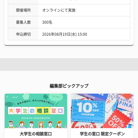
開催場所
オンラインにて実施
募集人数
300名
申込締切
2026年08月19日(水) 15:00
編集部ピックアップ
大学生の相談窓口
学生の窓口 限定クーポン