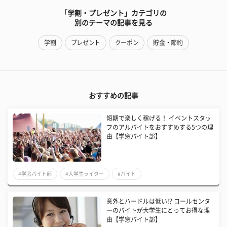
「学割・プレゼント」カテゴリの
別のテーマの記事を見る
学割
プレゼント
クーポン
貯金・節約
おすすめの記事
短期で楽しく稼げる！ イベントスタッ
フのアルバイトをおすすめする5つの理
由【学窓バイト部】
#学窓バイト部
#大学生ライター
#バイト
意外とハードルは低い!? コールセンタ
ーのバイトが大学生にとってお得な理
由【学窓バイト部】