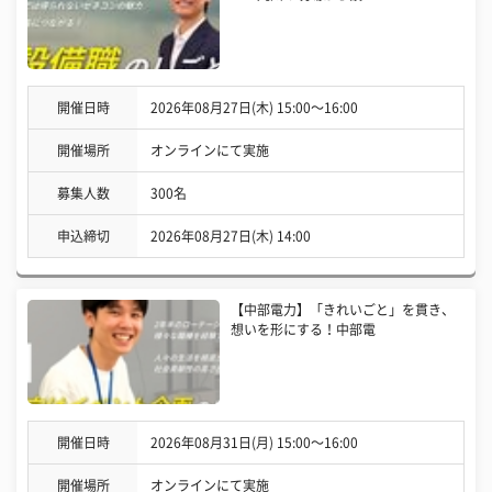
開催日時
2026年08月27日(木) 15:00〜16:00
開催場所
オンラインにて実施
募集人数
300名
申込締切
2026年08月27日(木) 14:00
【中部電力】「きれいごと」を貫き、
想いを形にする！中部電
開催日時
2026年08月31日(月) 15:00〜16:00
開催場所
オンラインにて実施