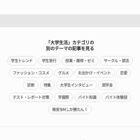
「大学生活」カテゴリの
別のテーマの記事を見る
学生トレンド
学生旅行
授業・履修・ゼミ
サークル・部活
ファッション・コスメ
グルメ
お出かけ・イベント
恋愛
診断
特集
大学生インタビュー
奨学金
テスト・レポート対策
学園祭
バイト知識
バイト体験談
格安SIMしか勝たん！