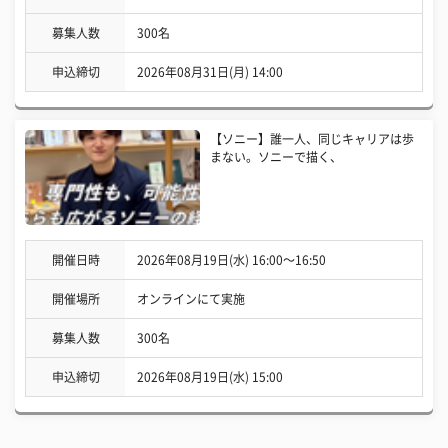
募集人数
300名
申込締切
2026年08月31日(月) 14:00
【ソニー】誰一人、同じキャリアは歩
まない。ソニーで描く、
開催日時
2026年08月19日(水) 16:00〜16:50
開催場所
オンラインにて実施
募集人数
300名
申込締切
2026年08月19日(水) 15:00