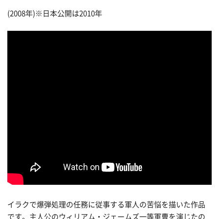
(2008年)※日本公開は2010年
イラクで爆弾処理の任務に従事する軍人の苦悩を描いた作品
です。主人公のウィリアム・ジェームズ一等軍曹を演じたの