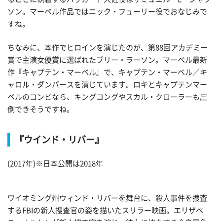
ソン。マーベル作品ではニック・フューリー役でおなじみで
すね。
ちなみに、本作でヒロインを演じたのが、第88回アカデミー
賞で主演女優賞に選ばれたブリー・ラーソン。マーベル最新
作『キャプテン・マーベル』で、キャプテン・マーベル／キ
ャロル・ダンバースを演じています。ロキとキャプテンマー
ベルのコンビなら、キングコングやスカル・クローラーも圧
倒できそうですね。
『ウインド・リバー』
(2017年)※日本公開は2018年
ワイオミング州ウィンド・リバーを舞台に、殺人事件を捜査
するFBIの新人捜査官の姿を描いたスリラー映画。エリザベ