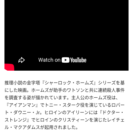
推理小説の金字塔『シャーロック・ホームズ』シリーズを基
にした映画。ホームズが助手のワトソンと共に連続殺人事件
を調査する姿が描かれています。主人公のホームズ役は、
『アイアンマン』でトニー・スターク役を演じているロバー
ト・ダウニー・Jr。ヒロインのアイリーンには『ドクター・
ストレンジ』でヒロインのクリスティーンを演じたレイチェ
ル・マクアダムスが起用されました。