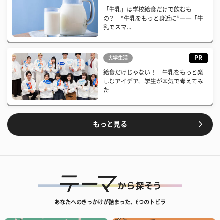
「牛乳」は学校給食だけで飲むも
の？ “牛乳をもっと身近に”――「牛
乳でスマ...
PR
大学生活
給食だけじゃない！ 牛乳をもっと楽
しむアイデア、学生が本気で考えてみ
た
もっと見る
あなたへのきっかけが詰まった、6つのトビラ