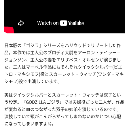
日本版の『ゴジラ』シリーズをハリウッドでリブートした作
品。本作では主人公のブロディ大尉をアーロン・テイラー＝
ジョンソン、主人公の妻をエリザベス・オルセンが演じまし
た。二人はマーベル作品にもそれぞれクイックシルバー(ピエ
トロ・マキシモフ)役とスカーレット・ウィッチ(ワンダ・マキ
シモフ)役で出演しています。
実はクイックシルバーとスカーレット・ウィッチは双子とい
う設定。『GODZILLA ゴジラ』では夫婦役だった二人が、作品
が変わると血のつながった双子の姉弟を演じているのです。
演技していて頭がこんがらがってしまわないのかとつい心配
になってしまいますよね。