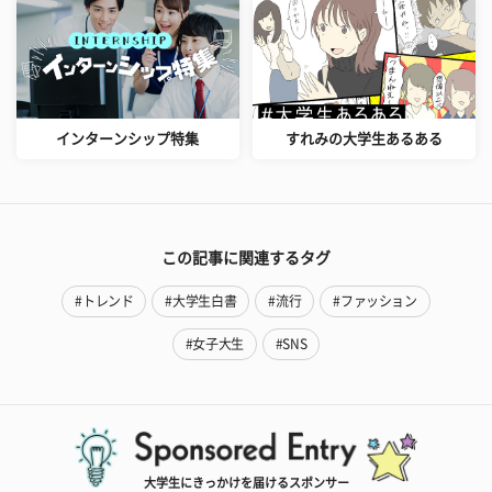
インターンシップ特集
すれみの大学生あるある
この記事に関連するタグ
#トレンド
#大学生白書
#流行
#ファッション
#女子大生
#SNS
大学生にきっかけを届けるスポンサー