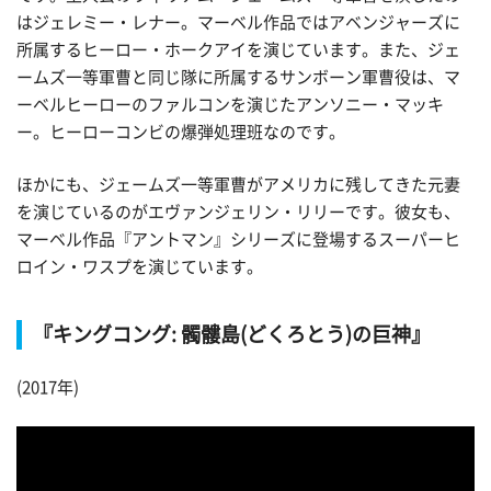
はジェレミー・レナー。マーベル作品ではアベンジャーズに
所属するヒーロー・ホークアイを演じています。また、ジェ
ームズ一等軍曹と同じ隊に所属するサンボーン軍曹役は、マ
ーベルヒーローのファルコンを演じたアンソニー・マッキ
ー。ヒーローコンビの爆弾処理班なのです。
ほかにも、ジェームズ一等軍曹がアメリカに残してきた元妻
を演じているのがエヴァンジェリン・リリーです。彼女も、
マーベル作品『アントマン』シリーズに登場するスーパーヒ
ロイン・ワスプを演じています。
『キングコング: 髑髏島(どくろとう)の巨神』
(2017年)