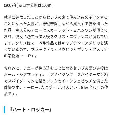
(2007年)※日本公開は2008年
就活に失敗したことからセレブの家で住み込みの子守をする
ことになった女性が、悪戦苦闘しながら成長する姿を描いた
作品。主人公のアニーはスカーレット・ヨハンソンが演じて
おり、彼女に恋する隣人役をクリス・エヴァンスが演じてい
ます。クリスはマーベル作品ではキャプテン・アメリカを演
じているので、ブラック・ウィドウとキャプテン・アメリカ
の恋物語……です。
ちなみに、アニーが住み込むことになるセレブ夫婦の夫役は
ポール・ジアマッティ。『アメイジング・スパイダーマン2』
でスパイダーマンを襲うアレクセイ・シツェビッチを演じた
俳優です。ヒーロー2人にヴィラン1人という組み合わせの作
品です。
『ハート・ロッカー』