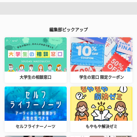
編集部ピックアップ
大学生の相談窓口
学生の窓口 限定クーポン
セルフライナーノーツ
もやもや解決ゼミ