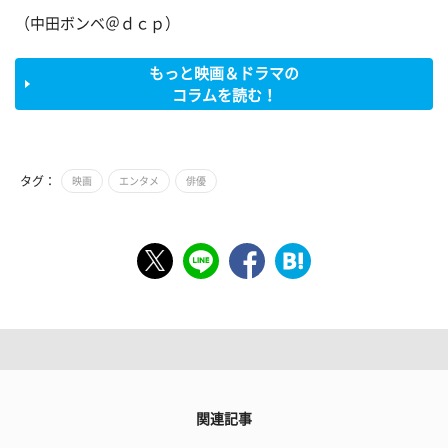
（中田ボンベ＠ｄｃｐ）
もっと映画＆ドラマの
コラムを読む！
タグ：
映画
エンタメ
俳優
関連記事