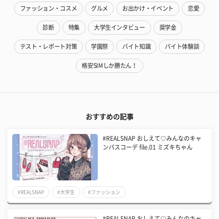
ファッション・コスメ
グルメ
お出かけ・イベント
恋愛
診断
特集
大学生インタビュー
奨学金
テスト・レポート対策
学園祭
バイト知識
バイト体験談
格安SIMしか勝たん！
おすすめの記事
#REALSNAP おしえて♡みんなのキャ
ンパスコーデ file.01 ミズキちゃん
#REALSNAP
#大学生
#ファッション
#REALSNAP おしえて♡みんなのキャ