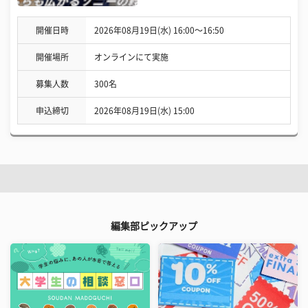
開催日時
2026年08月19日(水) 16:00〜16:50
開催場所
オンラインにて実施
募集人数
300名
申込締切
2026年08月19日(水) 15:00
編集部ピックアップ