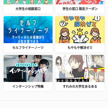
大学生の相談窓口
学生の窓口 限定クーポン
セルフライナーノーツ
もやもや解決ゼミ
インターンシップ特集
すれみの大学生あるある