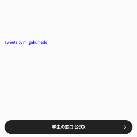
Tweets by m_gakumado
学生の窓口 公式X