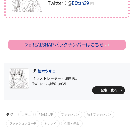
Twitter：@
B0tan39
＞#REALSNAP バックナンバーはこちら
柏木ツキコ
イラストレーター・漫画家。
Twitter：@B0tan39
記事一覧へ
タグ：
大学生
REALSNAP
ファッション
秋冬ファッション
ファッションコーデ
トレンド
企画・連載