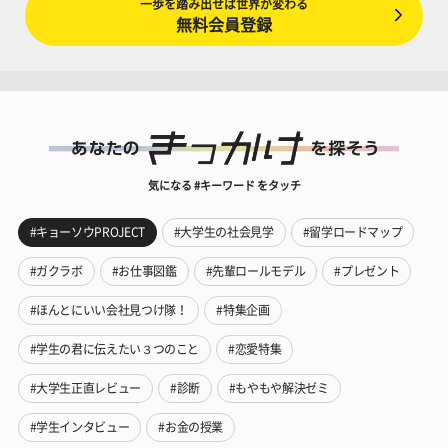
一歩を踏み出せば世界が変わる
無料会員登録
気になる #キーワード をタッチ
#キョーソウPROJECT
#大学生の社会見学
#留学ロードマップ
#ガクラボ
#お仕事図鑑
#先輩ロールモデル
#プレゼント
#ほんとにいい会社見つけ隊！
#特集企画
#学生の君に伝えたい３つのこと
#恋愛特集
#大学生正直レビュー
#診断
#もやもや解決ゼミ
#学生インタビュー
#お金の授業