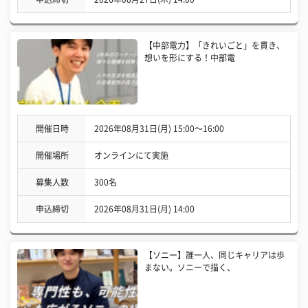
【中部電力】「きれいごと」を貫き、
想いを形にする！中部電
開催日時
2026年08月31日(月) 15:00〜16:00
開催場所
オンラインにて実施
募集人数
300名
申込締切
2026年08月31日(月) 14:00
【ソニー】誰一人、同じキャリアは歩
まない。ソニーで描く、