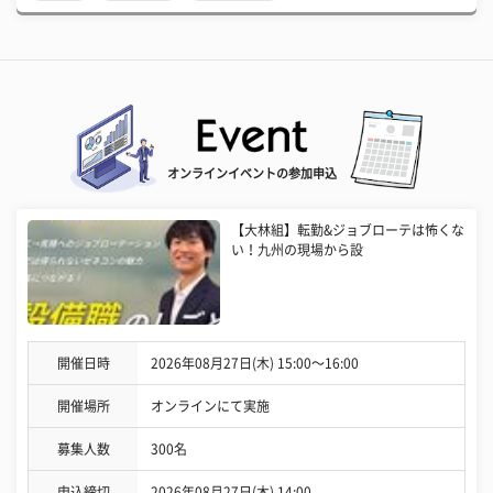
オンラインイベントの参加申込
【大林組】転勤&ジョブローテは怖くな
い！九州の現場から設
開催日時
2026年08月27日(木) 15:00〜16:00
開催場所
オンラインにて実施
募集人数
300名
申込締切
2026年08月27日(木) 14:00