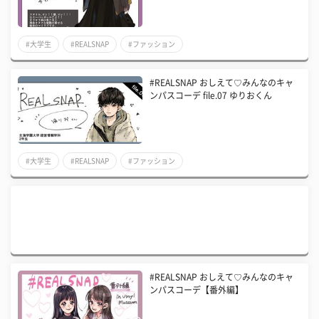
#大学生
#REALSNAP
#ファッション
#REALSNAP おしえて♡みんなのキャ
ンパスコーデ file.07 ゆりおくん
#大学生
#REALSNAP
#ファッション
#REALSNAP おしえて♡みんなのキャ
ンパスコーデ【番外編】