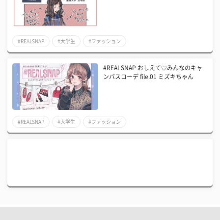
#REALSNAP
#大学生
#ファッション
#REALSNAP おしえて♡みんなのキャ
ンパスコーデ file.01 ミズキちゃん
#REALSNAP
#大学生
#ファッション