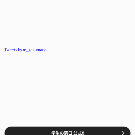
Tweets by m_gakumado
学生の窓口 公式X