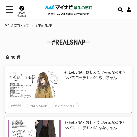
学生の
窓口とは
学生の窓口トップ
#REALSNAP
#REALSNAP
全
10
件
#REALSNAP おしえて♡みんなのキャ
ンパスコーデ file.09 ちぃちゃん
#大学生
#REALSNAP
#ファッション
#REALSNAP おしえて♡みんなのキャ
ンパスコーデ file.08 ななちゃん