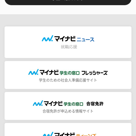
学生のための社会人準備応援サイト
合宿免許が申込める情報サイト